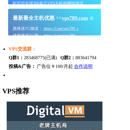
时监控全球300多个VPS主机的网络情况
最新最全主机优惠 >>
vps789.com
优
惠推送TG频道：
https://t.me/vps789_c
优惠推送TG群：
https://t.me/vps789
VPS交流群：
Q群1：
283468775(已满)
Q群2：
883641794
投稿&广告：
广告位￥100/月起
合作说明
VPS推荐