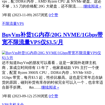
vps，配 DDR4 内存，AMD Ryzen CPU 及 NVMe 硬盘。这还
不够，3.5 刀的价格配 20G 大硬盘，还不限流……
继续阅读 »
3年前 (2023-11-09)
2657浏览
0
个赞
不限流量VPS
BuyVm补货1G内存/20G NVME/1Gbps带
宽不限流量VPS仅$3.5/月
还不知道BuyVm的朋友可以看看，这是一家国外老牌主机
商，算成立时间得有 13 年了，他家基础款 VPS 主打一个便
宜，配置 Ryzen 3900X CPU，DDR4 内存，NVMe SSD，
1Gbps 带宽，每月$3.5 起，性价比极高。这也是它常年总在缺
货的原因，碰到补货有库存的时候完全可以入一个，也非常适
合新手折腾。 &n……
继续阅读 »
3年前 (2023-09-12)
2539浏览
0
个赞
VPS主机大全