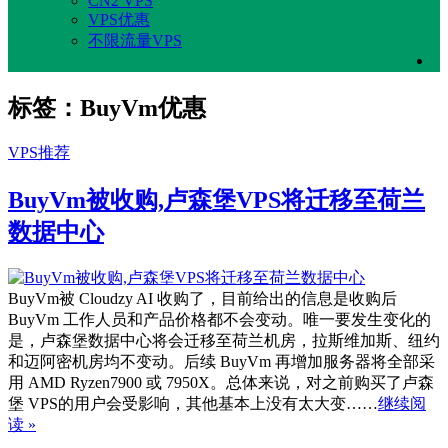
CN2 VPS
VPS优惠
不限流量VPS
标签：BuyVm优惠
VPS推荐
BuyVm被收购,卢森堡VPS将迁移至荷兰
数据中心
BuyVm被 Cloudzy AI 收购了，目前给出的信息是收购后
BuyVm 工作人员和产品价格都不会变动。唯一要发生变化的
是，卢森堡数据中心将会迁移至荷兰机房，拉斯维加斯、纽约
和迈阿密机房均不变动。后续 BuyVm 再增加服务器将全部采
用 AMD Ryzen7900 或 7950X。总体来说，对之前购买了卢森
堡 VPS的用户会受影响，其他基本上没有太大变……
继续阅
读 »