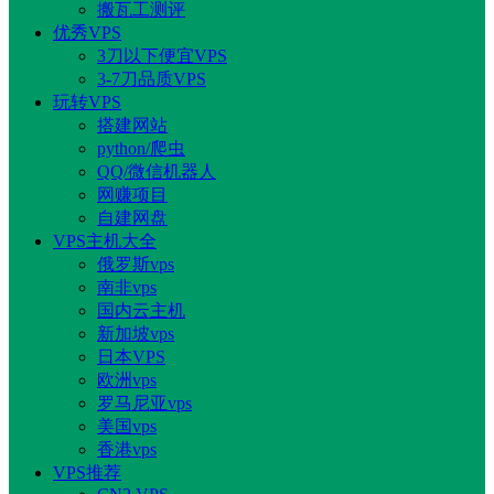
搬瓦工测评
优秀VPS
3刀以下便宜VPS
3-7刀品质VPS
玩转VPS
搭建网站
python/爬虫
QQ/微信机器人
网赚项目
自建网盘
VPS主机大全
俄罗斯vps
南非vps
国内云主机
新加坡vps
日本VPS
欧洲vps
罗马尼亚vps
美国vps
香港vps
VPS推荐