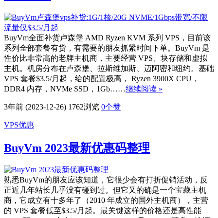
BuyVm全面补货卢森堡 AMD Ryzen KVM 系列 VPS，目前该
系列全部套餐有货，有需要的朋友抓紧时间下单。BuyVm 是
性价比非常高的老牌主机商，主要经营 VPS、块存储和虚拟
主机。机房分布在卢森堡、拉斯维加斯、迈阿密和纽约。基础
VPS 套餐$3.5/月起，给的配置极高， Ryzen 3900X CPU，
DDR4 内存，NVMe SSD，1Gb……
继续阅读 »
3年前 (2023-12-26)
1762浏览
0
个赞
VPS优惠
BuyVm 2023最新优惠码整理
熟悉BuyVm的朋友应该知道，它很少会有打折促销活动，反
正近几年站长几乎没有碰到过。但它又的确是一个宝藏主机
商，它成立有十多年了（2010 年成立的国外主机商），主营
的 VPS 套餐低至$3.5/月起。最关键这样的价格还是高性能