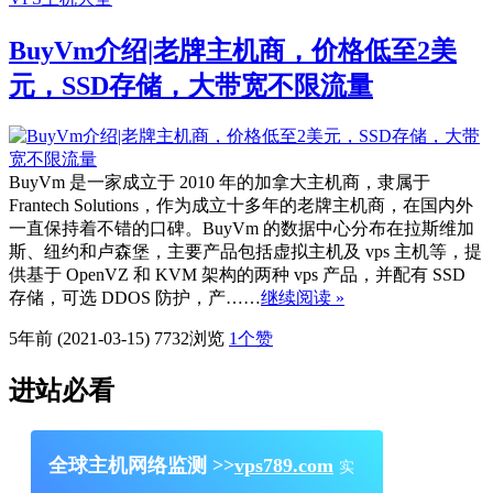
BuyVm介绍|老牌主机商，价格低至2美
元，SSD存储，大带宽不限流量
BuyVm 是一家成立于 2010 年的加拿大主机商，隶属于
Frantech Solutions，作为成立十多年的老牌主机商，在国内外
一直保持着不错的口碑。BuyVm 的数据中心分布在拉斯维加
斯、纽约和卢森堡，主要产品包括虚拟主机及 vps 主机等，提
供基于 OpenVZ 和 KVM 架构的两种 vps 产品，并配有 SSD
存储，可选 DDOS 防护，产……
继续阅读 »
5年前 (2021-03-15)
7732浏览
1
个赞
进站必看
全球主机网络监测 >>
vps789.com
实