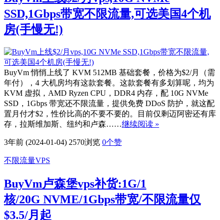
SSD,1Gbps带宽不限流量,可选美国4个机
房(手慢无!)
BuyVm 悄悄上线了 KVM 512MB 基础套餐，价格为$2/月（需
年付），4 大机房均有这款套餐。这款套餐有多划算呢，均为
KVM 虚拟，AMD Ryzen CPU，DDR4 内存，配 10G NVMe
SSD，1Gbps 带宽还不限流量，提供免费 DDoS 防护，就这配
置月付才$2，性价比高的不要不要的。目前仅剩迈阿密还有库
存，拉斯维加斯、纽约和卢森……
继续阅读 »
3年前 (2024-01-04)
2570浏览
0
个赞
不限流量VPS
BuyVm卢森堡vps补货:1G/1
核/20G NVME/1Gbps带宽/不限流量仅
$3.5/月起