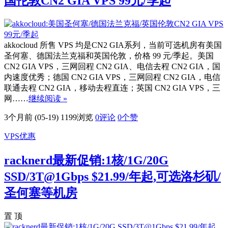
国伦敦CN2 GIA VPS 99元/季起
akkocloud 所售 VPS 均是CN2 GIA系列，当前可选机房有美国
圣何塞、德国法兰克福和英国伦敦，价格 99 元/季起。美国
CN2 GIA VPS，三网回程 CN2 GIA、电信去程 CN2 GIA，国
内速度优秀；德国 CN2 GIA VPS，三网回程 CN2 GIA，电信
联通去程 CN2 GIA，移动去程直连；英国 CN2 GIA VPS，三
网……
继续阅读 »
3个月前 (05-19)
1199浏览
0评论
0
个赞
VPS优惠
racknerd最新促销:1核/1G/20G
SSD/3T@1Gbps $21.99/年起,可选洛杉矶/
圣何塞等机房
置 顶