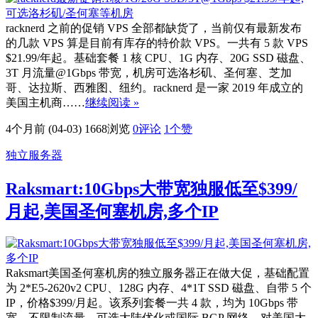
racknerd 之前的促销 VPS 全部都缺货了，当前仅有最新发布
的几款 VPS 算是目前有库存的特价款 VPS。一共有 5 款 VPS
$21.99/年起。基础套餐 1 核 CPU、1G 内存、20G SSD 磁盘、
3T 月流量@1Gbps 带宽，机房可选洛杉矶、圣何塞、芝加
哥、达拉斯、西雅图、纽约。racknerd 是一家 2019 年成立的
美国主机商……
继续阅读 »
4个月前 (04-03)
1668浏览
0评论
1
个赞
独立服务器
Raksmart:10Gbps大带宽独服低至$399/
月起,美国圣何塞机房,多个IP
Raksmart美国圣何塞机房的独立服务器正在做大促，基础配置
为 2*E5-2620v2 CPU、128G 内存、4*1T SSD 磁盘、自带 5 个
IP，价格$399/月起。该系列套餐一共 4 款，均为 10Gbps 带
宽，不限制流量，可选大陆优化或国际 BGP 网络。对美国大