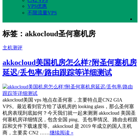
CN2 VPS
VPS优惠
不限流量VPS
标签：akkocloud圣何塞机房
主机测评
akkocloud美国机房怎么样?附圣何塞机房
延迟/丢包率/路由跟踪等详细测试
akkocloud美国 vps 地点在圣何塞，主要特点是CN2 GIA
VPS。最近看到官方给了该机房的 looking glass，那么圣何塞
机房表现到底如何？今天我们就一起来测测 akkocloud 美国圣
何塞机房详细情况，包含全国 ping、丢包率情况、路由去程跟
踪和文件下载速度等。akkocloud 是 2019 年成立的国人主机
商，主要卖 CN2 ……
继续阅读 »