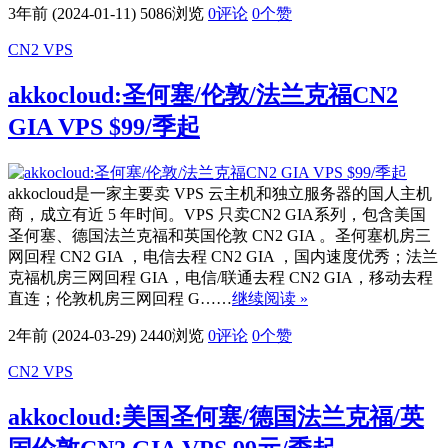
3年前 (2024-01-11)
5086浏览
0评论
0
个赞
CN2 VPS
akkocloud:圣何塞/伦敦/法兰克福CN2
GIA VPS $99/季起
akkocloud是一家主要卖 VPS 云主机和独立服务器的国人主机
商，成立有近 5 年时间。VPS 只卖CN2 GIA系列，包含美国
圣何塞、德国法兰克福和英国伦敦 CN2 GIA 。圣何塞机房三
网回程 CN2 GIA ，电信去程 CN2 GIA ，国内速度优秀；法兰
克福机房三网回程 GIA，电信/联通去程 CN2 GIA，移动去程
直连；伦敦机房三网回程 G……
继续阅读 »
2年前 (2024-03-29)
2440浏览
0评论
0
个赞
CN2 VPS
akkocloud:美国圣何塞/德国法兰克福/英