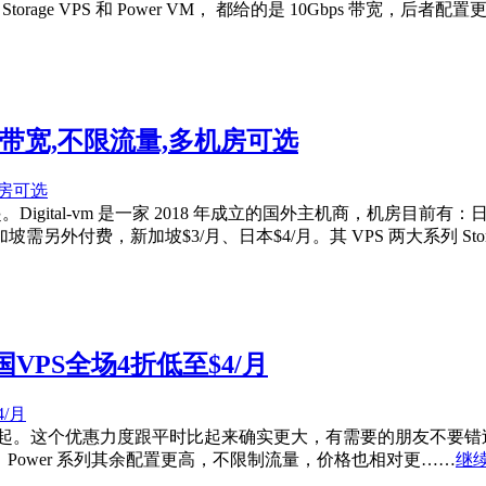
rage VPS 和 Power VM， 都给的是 10Gbps 带宽，后者配置
Gbps带宽,不限流量,多机房可选
后$4/月起。Digital-vm 是一家 2018 年成立的国外主机商
费，新加坡$3/月、日本$4/月。其 VPS 两大系列 Storag
/英国VPS全场4折低至$4/月
折后$4/月起。这个优惠力度跟平时比起来确实更大，有需要的朋友不要错过。D
bps 带宽，Power 系列其余配置更高，不限制流量，价格也相对更……
继续