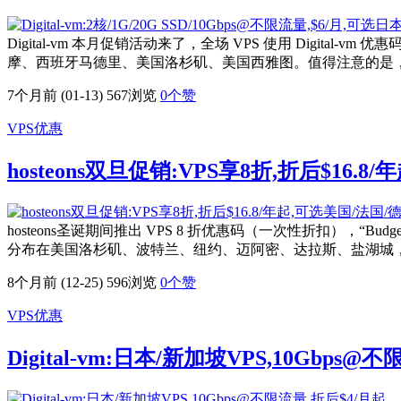
Digital-vm 本月促销活动来了，全场 VPS 使用 Digit
摩、西班牙马德里、美国洛杉矶、美国西雅图。值得注意的是，主机
7个月前 (01-13)
567浏览
0
个赞
VPS优惠
hosteons双旦促销:VPS享8折,折后$16.
hosteons圣诞期间推出 VPS 8 折优惠码（一次性折扣），“Budge
分布在美国洛杉矶、波特兰、纽约、迈阿密、达拉斯、盐湖城，法
8个月前 (12-25)
596浏览
0
个赞
VPS优惠
Digital-vm:日本/新加坡VPS,10Gbps@