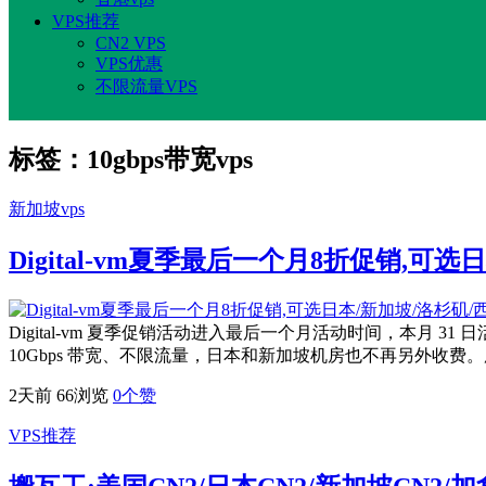
VPS推荐
CN2 VPS
VPS优惠
不限流量VPS
标签：10gbps带宽vps
新加坡vps
Digital-vm夏季最后一个月8折促销,可
Digital-vm 夏季促销活动进入最后一个月活动时间，本月 31 日
10Gbps 带宽、不限流量，日本和新加坡机房也不再另外收费。所有
2天前
66浏览
0
个赞
VPS推荐