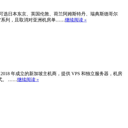
不限制流量，机房可选日本东京、英国伦敦、荷兰阿姆斯特丹、瑞典斯德哥尔
M”系列，且取消对亚洲机房单……
继续阅读 »
eons 是 2018 年成立的新加坡主机商，提供 VPS 和独立服务器，机房
式。 ……
继续阅读 »