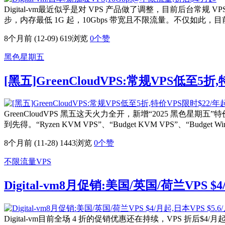
Digital-vm最近似乎是对 VPS 产品做了调整，目前后台常规 V
步，内存最低 1G 起，10Gbps 带宽且不限流量。不仅
8个月前 (12-09)
619浏览
0
个赞
黑色星期五
[黑五]GreenCloudVPS:常规VPS低至5
GreenCloudVPS 黑五这天火力全开，新增“2025 黑
到先得。“Ryzen KVM VPS”、“Budget KVM VPS”、“Budget W
8个月前 (11-28)
1443浏览
0
个赞
不限流量VPS
Digital-vm8月促销:美国/英国/荷兰VPS $4
Digital-vm目前全场 4 折的促销优惠还在持续，VPS 折