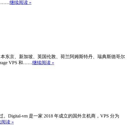
更……
继续阅读 »
，机房目前有：日本东京、新加坡、英国伦敦、荷兰阿姆斯特丹、瑞典斯德哥尔
e VPS 和……
继续阅读 »
igital-vm 是一家 2018 年成立的国外主机商，VPS 分为
阅读 »