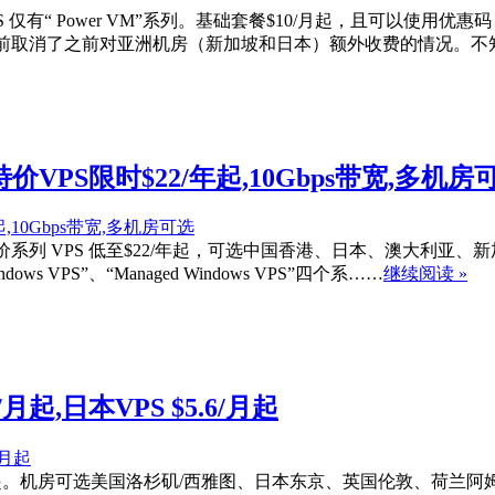
PS 仅有“ Power VM”系列。基础套餐$10/月起，且可以使用优惠
如此，目前取消了之前对亚洲机房（新加坡和日本）额外收费的情况。
折,特价VPS限时$22/年起,10Gbps带宽,多机房
色星期五”特价系列 VPS 低至$22/年起，可选中国香港、日本、澳
indows VPS”、“Managed Windows VPS”四个系……
继续阅读 »
/月起,日本VPS $5.6/月起
后$4/月起。机房可选美国洛杉矶/西雅图、日本东京、英国伦敦、荷兰阿