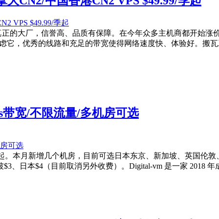
CN2/中国香港CN2 VPS $49.99/季起
 年，真正的大厂，信誉高、品质有保障。在今年众多主机商都开始
考虑它，优秀的线路和充足的带宽使得网络速度快、体验好。搬瓦工
0Gbps带宽/不限流量/多机房可选
行中，折后$8/月起。本月新增几个机房，目前可选日本东京、新加坡、
$4（目前取消另外收费）。Digital-vm 是一家 2018 