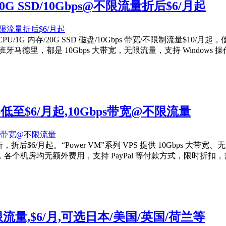
/20G SSD/10Gbps@不限流量折后$6/月起
核 CPU/1G 内存/20G SSD 磁盘/10Gbps 带宽/不限制流量
德里，都是 10Gbps 大带宽，无限流量，支持 Windows 
PS低至$6/月起,10Gbps带宽@不限流量
 6 折，折后$6/月起。“Power VM”系列 VPS 提供 10Gb
机房均无额外费用，支持 PayPal 等付款方式，限时折扣，需
ps@不限流量,$6/月,可选日本/美国/英国/荷兰等