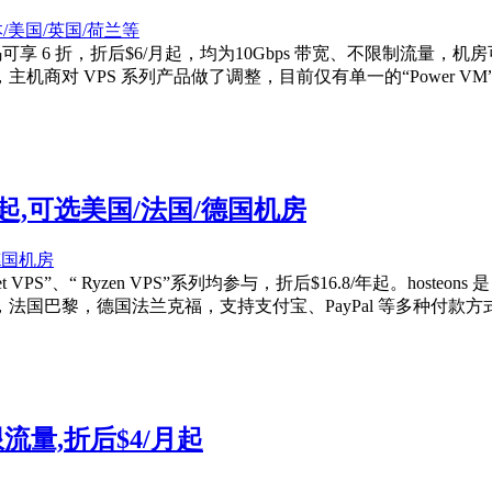
al-vm 优惠码可享 6 折，折后$6/月起，均为10Gbps 带宽、
商对 VPS 系列产品做了调整，目前仅有单一的“Power V
8/年起,可选美国/法国/德国机房
t VPS”、“ Ryzen VPS”系列均参与，折后$16.8/年起。host
国巴黎，德国法兰克福，支持支付宝、PayPal 等多种付款方
不限流量,折后$4/月起