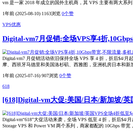
vm 是一家 2018 年成立的国外主机商，其 VPS 主要有两大系列 Sto
1年前 (2025-08-10)
1163浏览
0
个赞
VPS优惠
Digital-vm7月促销:全场VPS享4折,10
Digital-vm7 月促销活动依旧保持全场 VPS 享 4 折，折
摩、西班牙马德里和美国洛杉矶、西雅图，亚洲机房日本和新加坡需另外付
1年前 (2025-07-16)
907浏览
0
个赞
618
[618]Digital-vm大促:美国/日本/新加坡
Digital-vm“618”大促活动来袭，全场 VPS 低至 4 折，
Storage VPS 和 Power VM 两个系列，商家都配的 10G