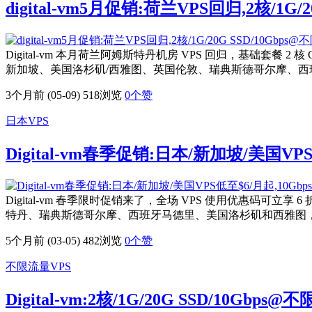
digital-vm5月促销:荷兰VPS回归,2核/1G
Digital-vm 本月荷兰阿姆斯特丹机房 VPS 回归，基础套餐 2 
新加坡、美国洛杉矶/西雅图、英国伦敦、瑞典斯德哥尔摩、西班牙马
3个月前 (05-09)
518浏览
0
个赞
日本VPS
Digital-vm春季促销:日本/新加坡/美国V
Digital-vm 春季限时促销来了，全场 VPS 使用优惠码可立享
特丹、瑞典斯德哥尔摩、西班牙马德里、美国洛杉矶和西雅图，各个
5个月前 (03-05)
482浏览
0
个赞
不限流量VPS
Digital-vm:2核/1G/20G SSD/10Gb