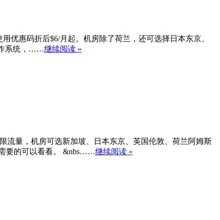
$10/月起，使用优惠码折后$6/月起。机房除了荷兰，还可选择日本东京、
操作系统，……
继续阅读 »
ps 大带宽、无限流量，机房可选新加坡、日本东京、英国伦敦、荷兰阿姆斯
要的可以看看。 &nbs……
继续阅读 »