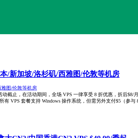
选日本/新加坡/洛杉矶/西雅图/伦敦等机房
活动截止，在活动期间，全场 VPS 一律享受 8 折优惠，折后$8/月起
 VPS 套餐支持 Windows 操作系统，但需另外支付$5（参与 