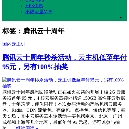
CN2 VPS
VPS优惠
不限流量VPS
标签：腾讯云十周年
国内云主机
腾讯云十周年秒杀活动，云主机低至年付
95元，另有100%抽奖
腾讯云十周年感恩回馈活动正在如火如荼的开展 1 核 2G 云服
务器首年 95 元，4 核云服务器额外赠送 150GB 高性能云数据
盘，十年筑梦，伴你同行！本次参与活动的产品包括云服务
器、Redis、CDN 流量包、存储包、点播包、短信包等等，每
天 5 场，其中云服务器本轮活动主要包括南京、北京、广州、
成都和上海等几个地区，最低年付 95 元起。还可以参与抽
奖……
继续阅读 »