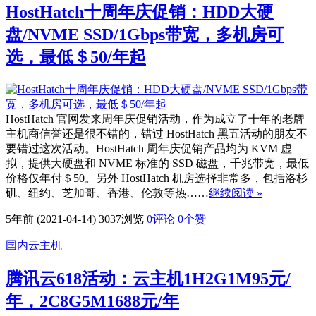
HostHatch十周年庆促销：HDD大硬
盘/NVME SSD/1Gbps带宽，多机房可
选，最低＄50/年起
HostHatch 官网发来周年庆促销活动，作为成立了十年的老牌
主机商信誉还是很不错的，错过 HostHatch 黑五活动的朋友不
要错过这次活动。HostHatch 周年庆促销产品均为 KVM 虚
拟，提供大硬盘和 NVME 标准的 SSD 磁盘，千兆带宽，最低
价格仅年付＄50。另外 HostHatch 机房选择非常多，包括洛杉
矶、纽约、芝加哥、香港、伦敦等热……
继续阅读 »
5年前 (2021-04-14)
3037浏览
0评论
0
个赞
国内云主机
腾讯云618活动：云主机1H2G1M95元/
年，2C8G5M1688元/年