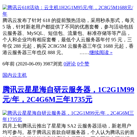
腾讯云发布了针对 618 的提前预热活动，采用秒杀形式，每天
5 场，针对新老用户都提供了不同的优惠套餐，参与活动包括
云服务器、MySQL、短信包、流量包、标准存储等等产品，
个人和企业均有相应套餐，最低个人云服务器年付 95 元，三
年仅 288 元起，购买 2C8G5M 云服务器三年仅 1688 元起，香
港云服务器三年也仅 888 元。 ……
继续阅读 »
6年前 (2020-06-09)
3987浏览
0评论
0
个赞
国内云主机
腾讯云星星海自研云服务器，1C2G1M99
元/年，2C4G6M三年1735元
四月上旬腾讯云推出了星星海 SA2 云服务器活动，新老用户
均可参与。基于腾讯云首款自研服务器，个人认为腾讯云的首