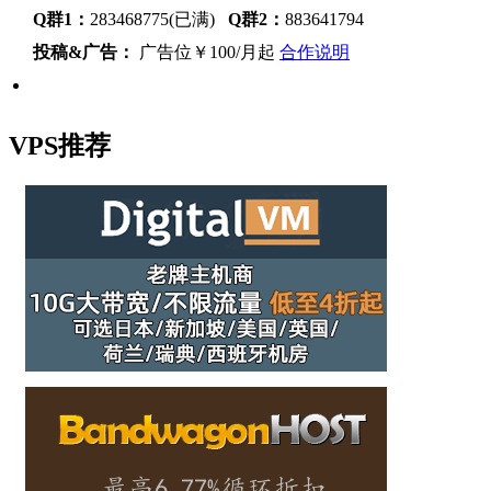
Q群1：
283468775(已满)
Q群2：
883641794
投稿&广告：
广告位￥100/月起
合作说明
VPS推荐