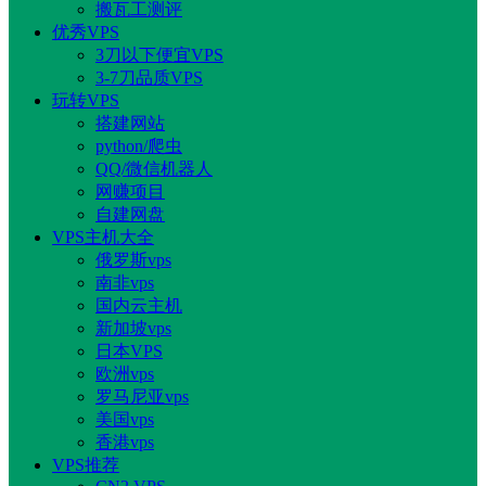
搬瓦工测评
优秀VPS
3刀以下便宜VPS
3-7刀品质VPS
玩转VPS
搭建网站
python/爬虫
QQ/微信机器人
网赚项目
自建网盘
VPS主机大全
俄罗斯vps
南非vps
国内云主机
新加坡vps
日本VPS
欧洲vps
罗马尼亚vps
美国vps
香港vps
VPS推荐