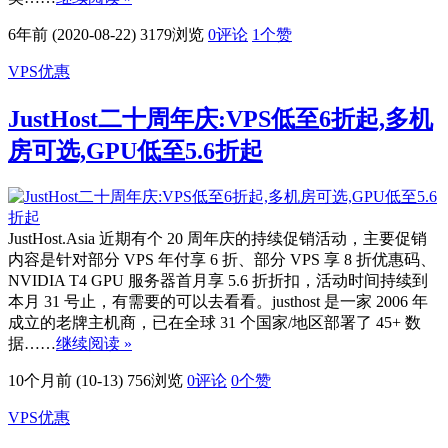
6年前 (2020-08-22)
3179浏览
0评论
1
个赞
VPS优惠
JustHost二十周年庆:VPS低至6折起,多机
房可选,GPU低至5.6折起
JustHost.Asia 近期有个 20 周年庆的持续促销活动，主要促销
内容是针对部分 VPS 年付享 6 折、部分 VPS 享 8 折优惠码、
NVIDIA T4 GPU 服务器首月享 5.6 折折扣，活动时间持续到
本月 31 号止，有需要的可以去看看。justhost 是一家 2006 年
成立的老牌主机商，已在全球 31 个国家/地区部署了 45+ 数
据……
继续阅读 »
10个月前 (10-13)
756浏览
0评论
0
个赞
VPS优惠