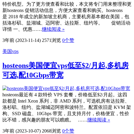
特价机型。为了更方便查看和比较，本文将专门用来整理和更
新hosteons 促销活动信息，方便大家查看和购买。hosteons
是 2018 年成立的新加坡主机商，主要机房基本都在美国，包
括洛杉矶、盐湖城、迈阿密、达拉斯、纽约等。 促销活动
详情 一、优惠……
继续阅读 »
3年前 (2023-11-14)
2571浏览
0
个赞
美国vps
hosteons美国便宜vps低至$2/月起,多机房
可选,配10Gbps带宽
hosteons最近有 4 款特价 VPS 套餐，价格低至$2/月起。这四
款都是 Intel Xeon 系列，非 AMD 系列，可选机房有达拉斯、
洛杉矶、纽约、盐湖城迈阿密和波特兰。配置依旧是 KVM 架
构、SSD 磁盘、10Gbps 带宽，且支持月付，价格便宜，性价
比不错，感兴趣的朋友可以瞧瞧。 ……
继续阅读 »
3年前 (2023-10-07)
2068浏览
0
个赞