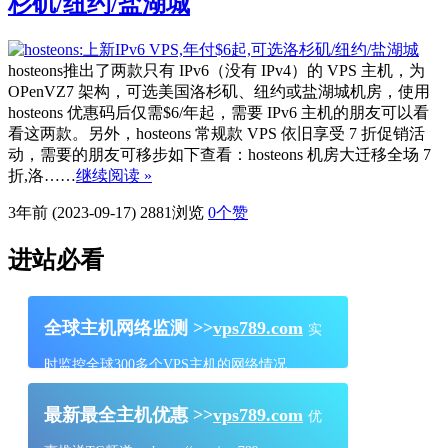
杉矶/纽约/盐湖城
hosteons推出了两款只有 IPv6（没有 IPv4）的 VPS 主机，为
OPenVZ7 架构，可选美国洛杉矶、纽约或盐湖城机房，使用
hosteons 优惠码后仅需$6/年起，需要 IPv6 主机的朋友可以看
看这两款。另外，hosteons 常规款 VPS 依旧享受 7 折促销活
动，需要的朋友可移步如下查看：hosteons 机房大迁移全场 7
折,洛……
继续阅读 »
3年前 (2023-09-17)
2881浏览
0
个赞
进站必看
全球主机网络监测 >>
vps789.com
实
时监控全球300多个VPS主机的网络情况
最新最全主机优惠 >>
vps789.com
优