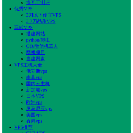
搬瓦工测评
优秀VPS
3刀以下便宜VPS
3-7刀品质VPS
玩转VPS
搭建网站
python/爬虫
QQ/微信机器人
网赚项目
自建网盘
VPS主机大全
俄罗斯vps
南非vps
国内云主机
新加坡vps
日本VPS
欧洲vps
罗马尼亚vps
美国vps
香港vps
VPS推荐