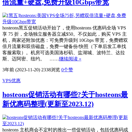
倍流量+硬盘,免费升级10Gbps带宽
hosteons黑五促销活动开始了，使用hosteons 优惠码全场 VPS
享 75 折，全场独立服务器立减$50。不仅如此，购买 VPS 主
机，商家还附加优惠：可免费升级到 10Gbps 带宽，免费赠双
倍月流量和双倍磁盘，免费一键备份/快照（下单后发工单找
客服索取）。机房可选美国洛杉矶、盐湖城、波特兰、达拉
斯、迈阿密、纽约。 ……
继续阅读 »
3年前 (2023-11-20)
2338浏览
0
个赞
VPS优惠
hosteons促销活动有哪些?关于hosteons最
新优惠码整理(更新至2023.12)
hosteons 主机商会不定时的推出一些促销活动，包括优惠码或