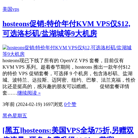
美国vps
hosteons促销:特价年付KVM VPS仅$12,
可选洛杉矶/盐湖城等9大机房
hosteons现已下线了所有的 OpenVZ VPS 套餐，目前仅有
KVM VPS 系列。趁着春节期间，hosteons 推出一款年付$12
的特价 VPS 促销套餐，可选择 9 个机房，包含洛杉矶、盐湖
城、波特兰、达拉斯、迈阿密、纽约、巴黎、法兰克福，性价
比还是挺高的，感兴趣的朋友可以瞧瞧。 促销套餐详情
套……
继续阅读 »
3年前 (2024-02-19)
1697浏览
0
个赞
黑色星期五
[黑五]hosteons:美国VPS全场75折,另赠双