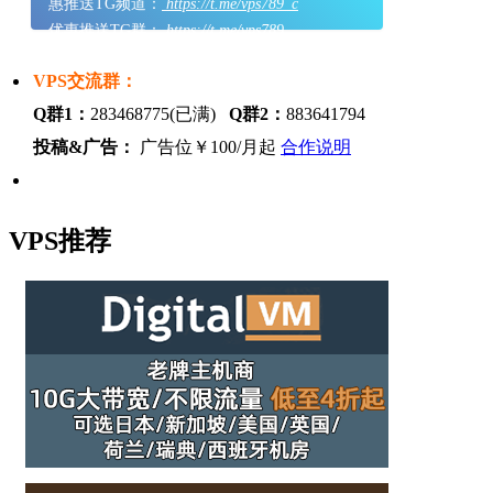
惠推送TG频道：
https://t.me/vps789_c
优惠推送TG群：
https://t.me/vps789
VPS交流群：
Q群1：
283468775(已满)
Q群2：
883641794
投稿&广告：
广告位￥100/月起
合作说明
VPS推荐