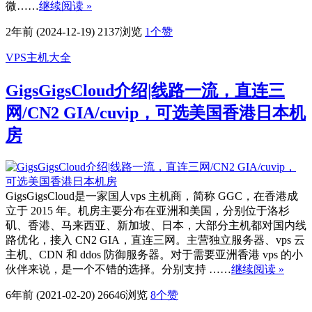
微……
继续阅读 »
2年前 (2024-12-19)
2137浏览
1
个赞
VPS主机大全
GigsGigsCloud介绍|线路一流，直连三
网/CN2 GIA/cuvip，可选美国香港日本机
房
GigsGigsCloud是一家国人vps 主机商，简称 GGC，在香港成
立于 2015 年。机房主要分布在亚洲和美国，分别位于洛杉
矶、香港、马来西亚、新加坡、日本，大部分主机都对国内线
路优化，接入 CN2 GIA，直连三网。主营独立服务器、vps 云
主机、CDN 和 ddos 防御服务器。对于需要亚洲香港 vps 的小
伙伴来说，是一个不错的选择。分别支持 ……
继续阅读 »
6年前 (2021-02-20)
26646浏览
8
个赞