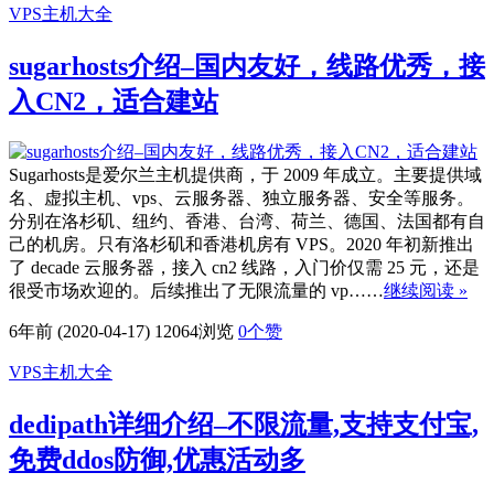
VPS主机大全
sugarhosts介绍–国内友好，线路优秀，接
入CN2，适合建站
Sugarhosts是爱尔兰主机提供商，于 2009 年成立。主要提供域
名、虚拟主机、vps、云服务器、独立服务器、安全等服务。
分别在洛杉矶、纽约、香港、台湾、荷兰、德国、法国都有自
己的机房。只有洛杉矶和香港机房有 VPS。2020 年初新推出
了 decade 云服务器，接入 cn2 线路，入门价仅需 25 元，还是
很受市场欢迎的。后续推出了无限流量的 vp……
继续阅读 »
6年前 (2020-04-17)
12064浏览
0
个赞
VPS主机大全
dedipath详细介绍–不限流量,支持支付宝,
免费ddos防御,优惠活动多