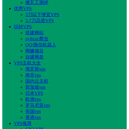
搬瓦工测评
优秀VPS
3刀以下便宜VPS
3-7刀品质VPS
玩转VPS
搭建网站
python/爬虫
QQ/微信机器人
网赚项目
自建网盘
VPS主机大全
俄罗斯vps
南非vps
国内云主机
新加坡vps
日本VPS
欧洲vps
罗马尼亚vps
美国vps
香港vps
VPS推荐