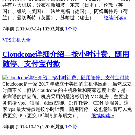
共有八大机房，分布在新加坡、东京（日本）、伦敦（英
国）、纽约（美国）、法兰克福（德国）、阿姆斯特丹（荷
兰）、曼切斯特（英国）、苏黎世（瑞士）……
继续阅读 »
7年前 (2019-07-14)
10393浏览
1
个赞
VPS主机大全
Cloudcone详细介绍—按小时计费、随用
随停、支付宝付款
Cloudcone是一家 2017 年成立于美国的主机供应商。虽然成立
时间不长，但从 cloudcone 的主机质量和商家态度上看，是一
家靠谱的供应商。机房采用的是洛杉矶的 MC 机房，主要业
务包括 vps、独服、ddos 防御、邮件托管、CDN 等服务。这
家 vps 最大特点是按小时计费，随用随停，这也意味着可以免
费更换 IP（更换 IP 详情参考后文）。……
继续阅读 »
8年前 (2018-10-13)
22096浏览
1
个赞