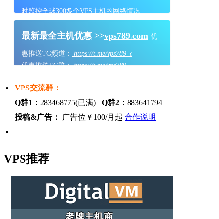
时监控全球300多个VPS主机的网络情况
最新最全主机优惠 >>
vps789.com
优
惠推送TG频道：
https://t.me/vps789_c
优惠推送TG群：
https://t.me/vps789
VPS交流群：
Q群1：
283468775(已满)
Q群2：
883641794
投稿&广告：
广告位￥100/月起
合作说明
VPS推荐