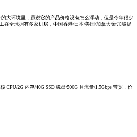
涨价的大环境里，虽说它的产品价格没有怎么浮动，但是今年很少
在全球拥有多家机房，中国香港/日本/美国/加拿大/新加坡提
U/2G 内存/40G SSD 磁盘/500G 月流量/1.5Gbps 带宽，价