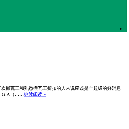
于喜欢搬瓦工和熟悉搬瓦工折扣的人来说应该是个超级的好消息
2 GIA（……
继续阅读 »