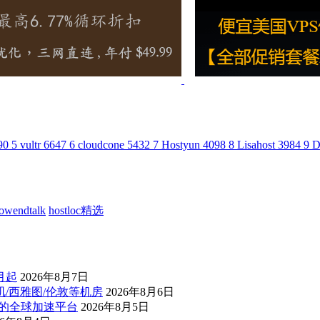
90
5
vultr
6647
6
cloudcone
5432
7
Hostyun
4098
8
Lisahost
3984
9
D
lowendtalk
hostloc精选
/月起
2026年8月7日
杉矶/西雅图/伦敦等机房
2026年8月6日
控的全球加速平台
2026年8月5日