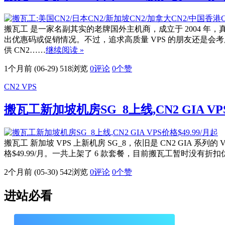
搬瓦工 是一家名副其实的老牌国外主机商，成立于 2004
出优惠码或促销情况。不过，追求高质量 VPS 的朋友还是会
供 CN2……
继续阅读 »
1个月前 (06-29)
518浏览
0评论
0
个赞
CN2 VPS
搬瓦工新加坡机房SG_8上线,CN2 GIA VPS
搬瓦工 新加坡 VPS 上新机房 SG_8，依旧是 CN2 GIA 系列的 VP
格$49.99/月。一共上架了 6 款套餐，目前搬瓦工暂时没有
2个月前 (05-30)
542浏览
0评论
0
个赞
进站必看