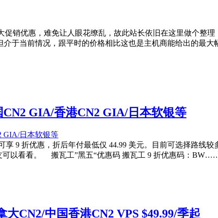
纷推出年中最大促销优惠，难免让人眼花缭乱，故此站长依旧在这里做
但介于当前情况，跟平时的价格相比这也是主机商能给出的最大
N2 GIA/香港CN2 GIA/日本软银等
享 9 折优惠，折后年付最低仅 44.99 美元。目前可选择路线较多，
友可以看看。 搬瓦工”黑五“优惠码 搬瓦工 9 折优惠码：BW…
CN2/中国香港CN2 VPS $49.99/季起