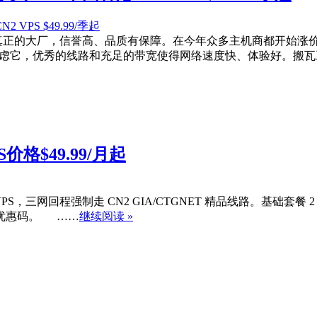
 年，真正的大厂，信誉高、品质有保障。在今年众多主机商都开始
考虑它，优秀的线路和充足的带宽使得网络速度快、体验好。搬瓦工
价格$49.99/月起
S，三网回程强制走 CN2 GIA/CTGNET 精品线路。基础套餐 2 核 CP
折扣优惠码。 ……
继续阅读 »