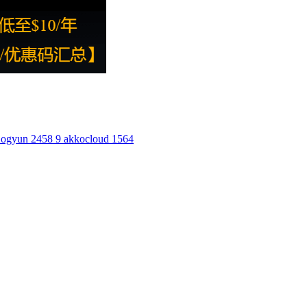
ogyun
2458
9
akkocloud
1564