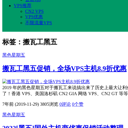
VPS推荐
CN2 VPS
VPS优惠
不限流量VPS
标签：搬瓦工黑五
黑色星期五
搬瓦工黑五促销，全场VPS主机8.9折优惠
2019 年的黑色星期五对于搬瓦工来说搞出来了历史上最大让
了！香港 VPS、美国洛杉矶 CN2 GIA 网络 VPS、CN2 GT 等
7年前 (2019-11-29)
3805浏览
0评论
0
个赞
黑色星期五