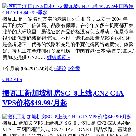
搬瓦工 是一家名副其实的老牌国外主机商，成立于 2004 年，
真正的大厂，信誉高、品质有保障。在今年众多主机商都开始
涨价的大环境里，虽说它的产品价格没有怎么浮动，但是今年
很少出优惠码或促销情况。不过，追求高质量 VPS 的朋友还
是会考虑它，优秀的线路和充足的带宽使得网络速度快、体验
好。搬瓦工在全球拥有多家机房，中国香港/日本/美国/加拿大/
新加坡提供 CN2……
继续阅读 »
1个月前 (06-29)
524浏览
0评论
0
个赞
CN2 VPS
搬瓦工新加坡机房SG_8上线,CN2 GIA
VPS价格$49.99/月起
搬瓦工 新加坡 VPS 上新机房 SG_8，依旧是 CN2 GIA 系列的
VPS，三网回程强制走 CN2 GIA/CTGNET 精品线路。基础套
餐 2 核 CPU/2G 内存/40G SSD 磁盘/500G 月流量/1.5Gbps 带