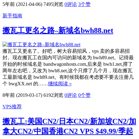
5年前 (2021-04-06)
7495浏览
0评论
3
个赞
新手指南
搬瓦工更名之路–新域名bwh88.net
搬瓦工又更名了。好吧，树大容易招风，vps 卖的多容易招
封。现在搬瓦工在国内可访问的新域名为 bwh89.net。记得最
开始的时候域名是 bandwagonhosts.com,后来是 bwh1.net,撑了
两年左右吧，又改为 bwh8.net,这个只撑了几个月，现在搬瓦
工最新域名是 bwh89.net。有时候我都在考虑要不要去注册几
个 bwgXX.net 的……
继续阅读 »
8年前 (2019-03-17)
6192浏览
0评论
0
个赞
VPS推荐
搬瓦工:美国CN2/日本CN2/新加坡CN2/加
拿大CN2/中国香港CN2 VPS $49.99/季起