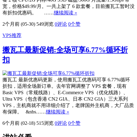
宽，价格$49.99/月。一共上架了 6 款套餐，目前搬瓦工暂时没
有折扣优惠码。 ……
继续阅读 »
2个月前 (05-30)
549浏览
0评论
0
个赞
VPS推荐
搬瓦工最新促销:全场可享6.77%循环折
扣
搬瓦工 最新优惠码更新，使用搬瓦工优惠码可享 6.77%循环
折扣，适用全场新订单。去年官网调整了 VPS 套餐，现有
Basic VPS（常规线路）、E-Commerce VPS（优化线路）、
Ultra VPS（包含香港 CN2 GIA、日本 CN2 GIA）三大系列
VPS，主机商就不用详细介绍了，老牌国外主机商，大厂品质
有保障。 &nbs……
继续阅读 »
6个月前 (02-18)
515浏览
0评论
0
个赞