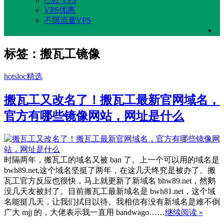
CN2 VPS
VPS优惠
不限流量VPS
标签：搬瓦工镜像
hotsloc精选
搬瓦工又改名了！搬瓦工最新官网域名，
官方有哪些镜像网站，网址是什么
时隔两年，搬瓦工的域名又被 ban 了。上一个可以用的域名是
bwh89.net,这个域名坚挺了两年，在这几天终究是被办了。搬
瓦工官方反应也很快，马上就更新了新域名 bhw89.net，然鹅
没几天友被封了。目前搬瓦工最新域名是 bwh81.net，这个域
名能挺几天，让我们拭目以待。我相信有没有新域名是难不倒
广大 mjj 的，大佬表示我一直用 bandwago……
继续阅读 »