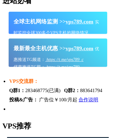
进站必看
全球主机网络监测 >>
vps789.com
实
时监控全球300多个VPS主机的网络情况
最新最全主机优惠 >>
vps789.com
优
惠推送TG频道：
https://t.me/vps789_c
优惠推送TG群：
https://t.me/vps789
VPS交流群：
Q群1：
283468775(已满)
Q群2：
883641794
投稿&广告：
广告位￥100/月起
合作说明
VPS推荐