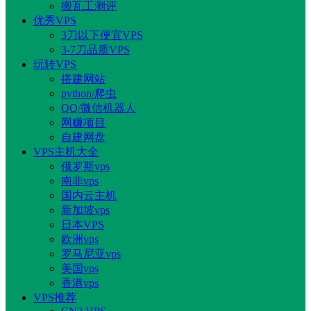
搬瓦工测评
优秀VPS
3刀以下便宜VPS
3-7刀品质VPS
玩转VPS
搭建网站
python/爬虫
QQ/微信机器人
网赚项目
自建网盘
VPS主机大全
俄罗斯vps
南非vps
国内云主机
新加坡vps
日本VPS
欧洲vps
罗马尼亚vps
美国vps
香港vps
VPS推荐