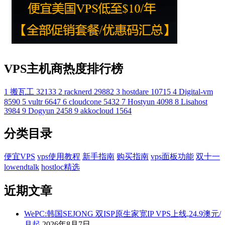
VPS主机商热度排行榜
1
搬瓦工
32133
2
racknerd
29882
3
hostdare
10715
4
Digital-vm
8590
5
vultr
6647
6
cloudcone
5432
7
Hostyun
4098
8
Lisahost
3984
9
Dogyun
2458
9
akkocloud
1564
分类目录
便宜VPS
vps使用教程
新手指南
购买指南
vps面板功能
双十一
lowendtalk
hostloc精选
近期文章
WePC:韩国SEJONG 双ISP原生家宽IP VPS上线,24.9澳元/
月起
2026年8月7日