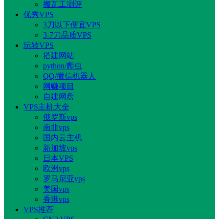
搬瓦工测评
优秀VPS
3刀以下便宜VPS
3-7刀品质VPS
玩转VPS
搭建网站
python/爬虫
QQ/微信机器人
网赚项目
自建网盘
VPS主机大全
俄罗斯vps
南非vps
国内云主机
新加坡vps
日本VPS
欧洲vps
罗马尼亚vps
美国vps
香港vps
VPS推荐