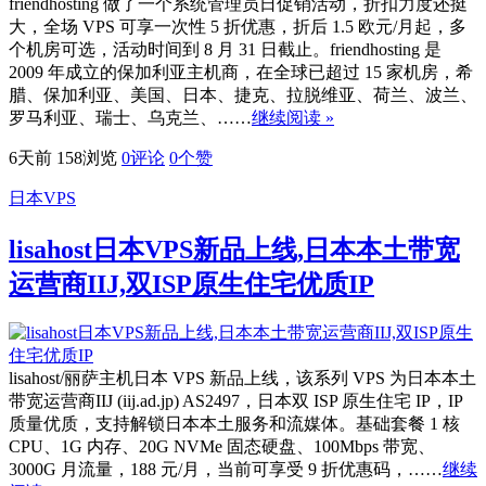
friendhosting 做了一个系统管理员日促销活动，折扣力度还挺
大，全场 VPS 可享一次性 5 折优惠，折后 1.5 欧元/月起，多
个机房可选，活动时间到 8 月 31 日截止。friendhosting 是
2009 年成立的保加利亚主机商，在全球已超过 15 家机房，希
腊、保加利亚、美国、日本、捷克、拉脱维亚、荷兰、波兰、
罗马利亚、瑞士、乌克兰、……
继续阅读 »
6天前
158浏览
0评论
0
个赞
日本VPS
lisahost日本VPS新品上线,日本本土带宽
运营商IIJ,双ISP原生住宅优质IP
lisahost/丽萨主机日本 VPS 新品上线，该系列 VPS 为日本本土
带宽运营商IIJ (iij.ad.jp) AS2497，日本双 ISP 原生住宅 IP，IP
质量优质，支持解锁日本本土服务和流媒体。基础套餐 1 核
CPU、1G 内存、20G NVMe 固态硬盘、100Mbps 带宽、
3000G 月流量，188 元/月，当前可享受 9 折优惠码，……
继续