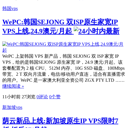
韩国vps
WePC:韩国SEJONG 双ISP原生家宽IP
VPS上线,24.9澳元/月起
WePC 上架韩国 VPS 新产品，韩国 SEJONG 双 ISP 家宽 IP
VPS，给的是韩国SEJONG 原生家宽 IP，24.9 澳元/月起。该
套餐配置为 2 核 CPU、512M 内存、10G SSD 磁盘、100Mbps
带宽、2 T 双向月流量，电信/移动用户直连，适合有直播需求
的用户。WePC 是一家澳大利亚全资公司 ZGX PTY LTD ……
继续阅读 »
11小时前
27浏览
0评论
0
个赞
新加坡vps
荫云新品上线:新加坡原生IP VPS限时7