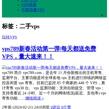
CN2 VPS
VPS优惠
不限流量VPS
标签：二手vps
玩转VPS
vps789新春活动第一弹|每天都送免费
VPS，量大速来！！
vps789 简介 vps789.com，是去年 11 月份新推出的主机寄售、
监测平台。主要功能是对全球各地 vps 主机进行持续的网络监
控及闲置 vps 寄售。目前已监控 85 个商家的 448 个 VPS，累
计寄售 vps38 台。 vps 监测功能：支持自助提交、管理 vps；
支持查看近 24 小时、近一个月的网络情况(延迟、丢包率) vps
寄售功能……
继续阅读 »
2年前 (2024-02-21)
2410浏览
0评论
0
个赞