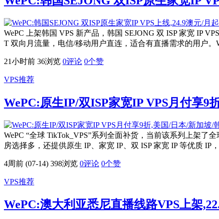
WePC:韩国SEJONG 双ISP原生家宽IP V
WePC 上架韩国 VPS 新产品，韩国 SEJONG 双 ISP 家宽 IP 
T 双向月流量，电信/移动用户直连，适合有直播需求的用户。WePC
21小时前
36浏览
0评论
0
个赞
VPS推荐
WePC:原生IP/双ISP家宽IP VPS月
WePC “全球 TikTok_VPS”系列全面补货，当前该系
房选择多，还提供原生 IP、家宽 IP、双 ISP 家宽 IP 等优质
4周前 (07-14)
398浏览
0评论
0
个赞
VPS推荐
WePC:澳大利亚悉尼直播线路VPS上架,22.