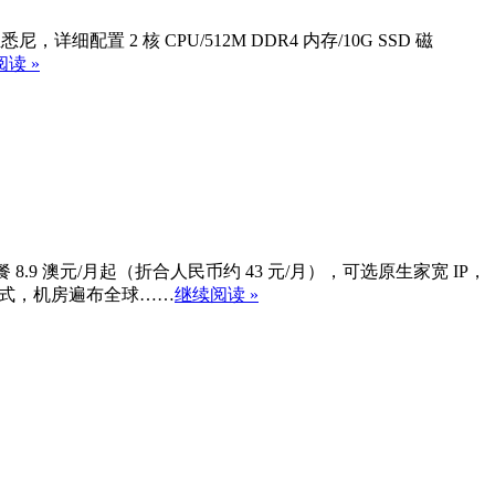
配置 2 核 CPU/512M DDR4 内存/10G SSD 磁
读 »
.9 澳元/月起（折合人民币约 43 元/月），可选原生家宽 IP，
计费方式，机房遍布全球……
继续阅读 »