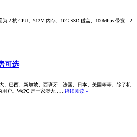
 2 核 CPU、512M 内存、10G SSD 磁盘、100Mbps 带宽、2
机房可选
酋、加拿大、巴西、新加坡、西班牙、法国、日本、美国等等。除了机
需求的用户。WePC 是一家澳大……
继续阅读 »