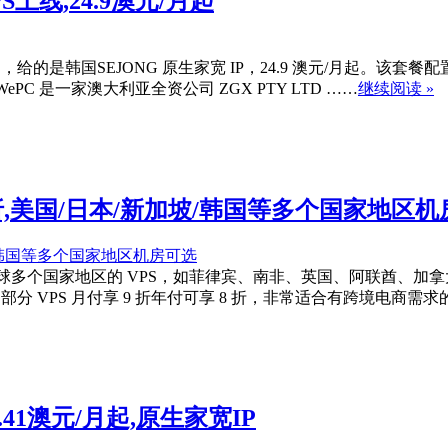
PS上线,24.9澳元/月起
VPS，给的是韩国SEJONG 原生家宽 IP，24.9 澳元/月起。该套餐配置为
 是一家澳大利亚全资公司 ZGX PTY LTD ……
继续阅读 »
付享9折,美国/日本/新加坡/韩国等多个国家地区
列上架了全球多个国家地区的 VPS，如菲律宾、南非、英国、阿联
 IP，部分 VPS 月付享 9 折年付可享 8 折，非常适合有跨境电商
41澳元/月起,原生家宽IP