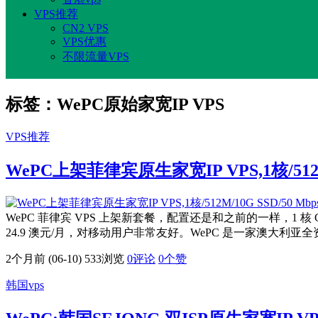
VPS推荐
CN2 VPS
VPS优惠
不限流量VPS
标签：WePC原始家宽IP VPS
VPS推荐
WePC上架菲律宾原生家宽IP VPS,1核/512M/
WePC 菲律宾 VPS 上架新套餐，配置还是和之前的一样，1 核 CPU
24.9 澳元/月，对移动用户非常友好。WePC 是一家澳大利亚全资公司
2个月前 (06-10)
533浏览
0评论
0
个赞
韩国vps