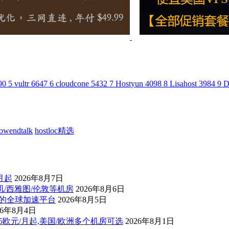
90
5
vultr
6647
6
cloudcone
5432
7
Hostyun
4098
8
Lisahost
3984
9
D
lowendtalk
hostloc精选
/月起
2026年8月7日
杉矶/西雅图/伦敦等机房
2026年8月6日
控的全球加速平台
2026年8月5日
26年8月4日
后1.5欧元/月起,美国/欧洲多个机房可选
2026年8月1日