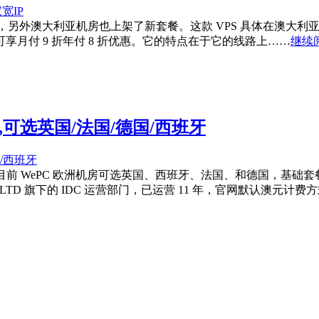
，另外澳大利亚机房也上架了新套餐。这款 VPS 具体在澳大利亚悉尼，详细
澳元/月，可享月付 9 折年付 8 折优惠。它的特点在于它的线路上……
继续阅
月起,可选英国/法国/德国/西班牙
目前 WePC 欧洲机房可选英国、西班牙、法国、和德国，基础套餐 8
Y LTD 旗下的 IDC 运营部门，已运营 11 年，官网默认澳元