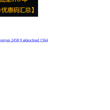
ogyun
2458
9
akkocloud
1564