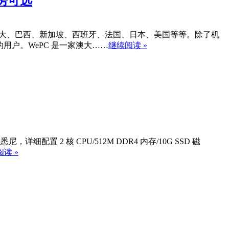
机房可选
酋、加拿大、巴西、新加坡、西班牙、法国、日本、美国等等。除了机
需求的用户。WePC 是一家澳大……
继续阅读 »
配置 2 核 CPU/512M DDR4 内存/10G SSD 磁
读 »