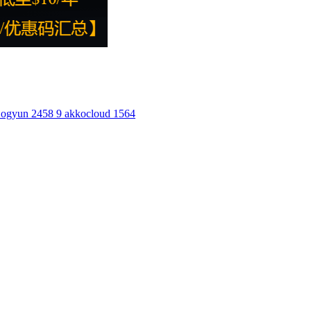
ogyun
2458
9
akkocloud
1564