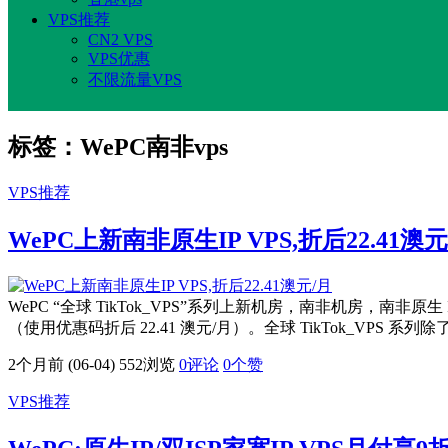
VPS推荐
CN2 VPS
VPS优惠
不限流量VPS
标签：WePC南非vps
VPS推荐
WePC上新南非原生IP VPS,折后22.41澳元
WePC “全球 TikTok_VPS”系列上新机房，南非机房，南非原生 IP V
（使用优惠码折后 22.41 澳元/月）。全球 TikTok_VPS
2个月前 (06-04)
552浏览
0评论
0
个赞
VPS推荐