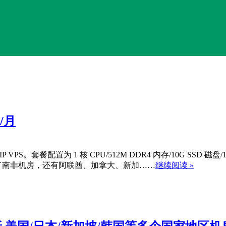
/月
PS。套餐配置为 1 核 CPU/512M DDR4 内存/10G SSD 磁盘/10
 系列除了南非机房，还有阿联酋、加拿大、新加……
继续阅读 »