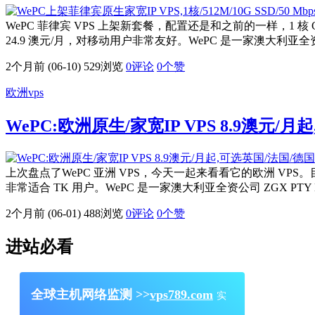
WePC 菲律宾 VPS 上架新套餐，配置还是和之前的一样，1 核 CPU
24.9 澳元/月，对移动用户非常友好。WePC 是一家澳大利亚全资公司
2个月前 (06-10)
529浏览
0评论
0
个赞
欧洲vps
WePC:欧洲原生/家宽IP VPS 8.9澳元/
上次盘点了WePC 亚洲 VPS，今天一起来看看它的欧洲 VPS。
非常适合 TK 用户。WePC 是一家澳大利亚全资公司 ZGX PT
2个月前 (06-01)
488浏览
0评论
0
个赞
进站必看
全球主机网络监测 >>
vps789.com
实