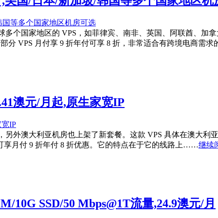
付享9折,美国/日本/新加坡/韩国等多个国家地区
列上架了全球多个国家地区的 VPS，如菲律宾、南非、英国、阿联
 IP，部分 VPS 月付享 9 折年付可享 8 折，非常适合有跨境电商
41澳元/月起,原生家宽IP
，另外澳大利亚机房也上架了新套餐。这款 VPS 具体在澳大利亚悉尼，详细
澳元/月，可享月付 9 折年付 8 折优惠。它的特点在于它的线路上……
继续阅
10G SSD/50 Mbps@1T流量,24.9澳元/月