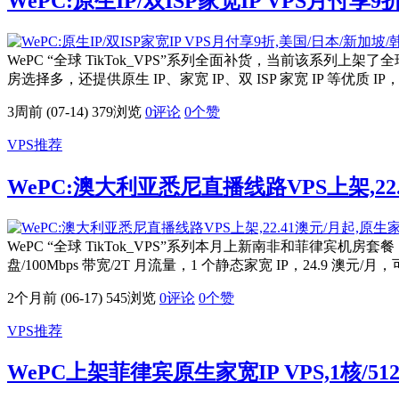
WePC:原生IP/双ISP家宽IP VPS月
WePC “全球 TikTok_VPS”系列全面补货，当前该系
房选择多，还提供原生 IP、家宽 IP、双 ISP 家宽 IP 等优质
3周前 (07-14)
379浏览
0评论
0
个赞
VPS推荐
WePC:澳大利亚悉尼直播线路VPS上架,22.
WePC “全球 TikTok_VPS”系列本月上新南非和菲律宾机房套餐
盘/100Mbps 带宽/2T 月流量，1 个静态家宽 IP，24.9 
2个月前 (06-17)
545浏览
0评论
0
个赞
VPS推荐
WePC上架菲律宾原生家宽IP VPS,1核/512M/