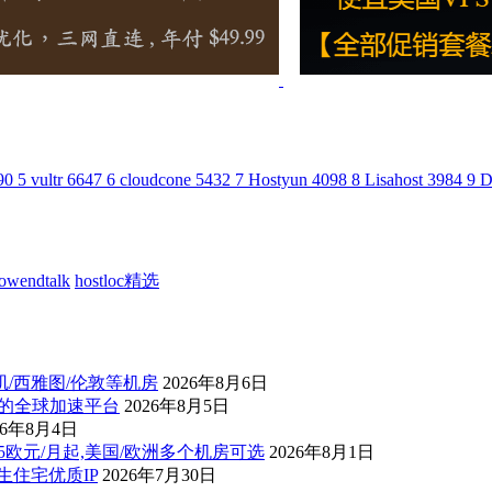
90
5
vultr
6647
6
cloudcone
5432
7
Hostyun
4098
8
Lisahost
3984
9
D
lowendtalk
hostloc精选
杉矶/西雅图/伦敦等机房
2026年8月6日
控的全球加速平台
2026年8月5日
26年8月4日
后1.5欧元/月起,美国/欧洲多个机房可选
2026年8月1日
原生住宅优质IP
2026年7月30日