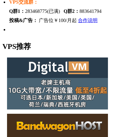
VPS交流群：
Q群1：
283468775(已满)
Q群2：
883641794
投稿&广告：
广告位￥100/月起
合作说明
VPS推荐