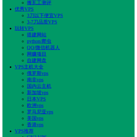
搬瓦工测评
优秀VPS
3刀以下便宜VPS
3-7刀品质VPS
玩转VPS
搭建网站
python/爬虫
QQ/微信机器人
网赚项目
自建网盘
VPS主机大全
俄罗斯vps
南非vps
国内云主机
新加坡vps
日本VPS
欧洲vps
罗马尼亚vps
美国vps
香港vps
VPS推荐