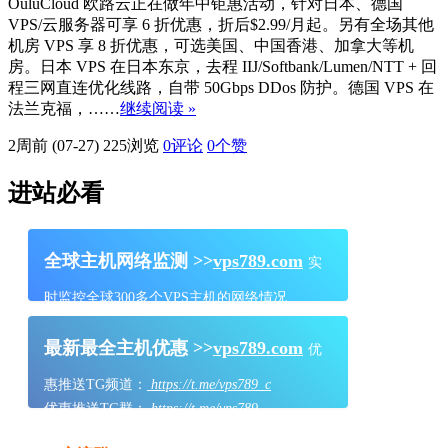
OuluCloud 欧路云正在做年中钜惠活动，针对日本、德国
VPS/云服务器可享 6 折优惠，折后$2.99/月起。另有全场其他
机房 VPS 享 8 折优惠，可选美国、中国香港、加拿大等机
房。日本 VPS 在日本东京，去程 IIJ/Softbank/Lumen/NTT + 回
程三网直连优化线路，自带 50Gbps DDos 防护。德国 VPS 在
法兰克福，……
继续阅读 »
2周前 (07-27)
225浏览
0评论
0
个赞
进站必看
全球主机网络监测 >>
vps789.com
实
时监控全球300多个VPS主机的网络情况
最新最全主机优惠 >>
vps789.com
优
惠推送TG频道：
https://t.me/vps789_c
优惠推送TG群：
https://t.me/vps789