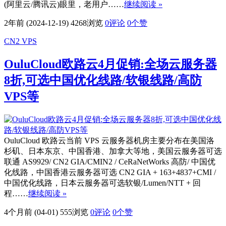
(阿里云/腾讯云)眼里，老用户……
继续阅读 »
2年前 (2024-12-19)
4268浏览
0评论
0
个赞
CN2 VPS
OuluCloud欧路云4月促销:全场云服务器
8折,可选中国优化线路/软银线路/高防
VPS等
OuluCloud 欧路云当前 VPS 云服务器机房主要分布在美国洛
杉矶、日本东京、中国香港、加拿大等地，美国云服务器可选
联通 AS9929/ CN2 GIA/CMIN2 / CeRaNetWorks 高防/ 中国优
化线路，中国香港云服务器可选 CN2 GIA + 163+4837+CMI /
中国优化线路，日本云服务器可选软银/Lumen/NTT + 回
程……
继续阅读 »
4个月前 (04-01)
555浏览
0评论
0
个赞