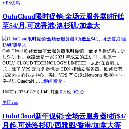
VPS优惠
OuluCloud限时促销:全场云服务器8折低
至$4/月,可选香港/洛杉矶/加拿大
OuluCloud 欧路云当前云服务器限时促销，全场 8 折优惠，折
后$4/月起。欧路云是一家 2021 年成立的主机商，隶属于
OULU CLOUD TECHNOLOGY LIMITED，总部在香港九
龙，除了 VPS 云服务器也卖 CDN 和独立服务器。欧路云有
几家大型的数据中心，美国 VPS 有 CeRaNetworks 数据中心、
洛杉矶 QuadraN……
继续阅读 »
1年前 (2025-07-30)
1042浏览
0评论
0
个赞
美国vps
OuluCloud新年促销:全场云服务器8折$4/
月起,可选洛杉矶/西雅图/香港/加拿大等