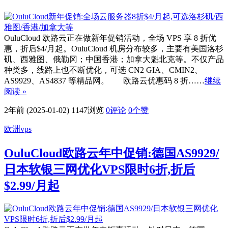
OuluCloud 欧路云正在做新年促销活动，全场 VPS 享 8 折优
惠，折后$4/月起。OuluCloud 机房分布较多，主要有美国洛杉
矶、西雅图、俄勒冈；中国香港；加拿大魁北克等。不仅产品
种类多，线路上也不断优化，可选 CN2 GIA、CMIN2、
AS9929、AS4837 等精品网。 欧路云优惠码 8 折……
继续
阅读 »
2年前 (2025-01-02)
1147浏览
0评论
0
个赞
欧洲vps
OuluCloud欧路云年中促销:德国AS9929/
日本软银三网优化VPS限时6折,折后
$2.99/月起