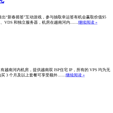
礼
；还推出“新春摇签”互动游戏，参与抽取幸运签有机会赢取价值$5
PS、VDS 和独立服务器，机房在越南河内……
继续阅读 »
越南河内机房，提供越南双 ISP住宅 IP，所有的 VPS 均为无
购买 3 个月及以上套餐可享受额外……
继续阅读 »