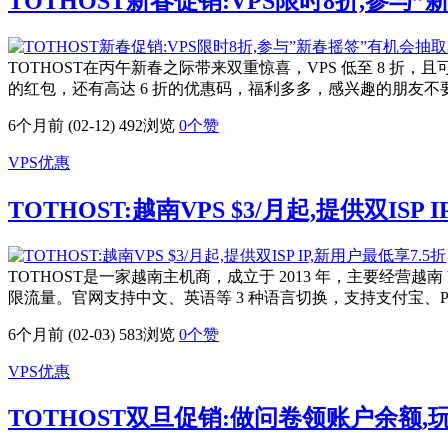
TOTHOST新春促销:VPS限时8折,参与
TOTHOST在丙午新春之际带来双重惊喜，VPS 低至 8 折
的红包，还有高达 6 折的优惠码，福利多多，感兴趣的朋友不要错
6个月前 (02-12)
492浏览
0
个赞
VPS优惠
TOTHOST:越南VPS $3/月起,提供双ISP 
TOTHOST是一家越南主机商，成立于 2013 年，主要经营越
限流量。官网支持中文、英语等 3 种语言切换，支持支付宝、Pa
6个月前 (02-03)
583浏览
0
个赞
VPS优惠
TOTHOST双旦促销:做问卷领账户余额,玩