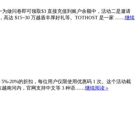
一为做问卷即可领取$3 直接充值到账户余额中，活动二是邀请
$15~30 万越盾丰厚好礼等。TOTHOST 是一家 ……
继续
 5%-20%的折扣，每位用户仅限使用优惠码 1 次。这个活动截
房在越南河内，官网支持中文等 3 种语……
继续阅读 »