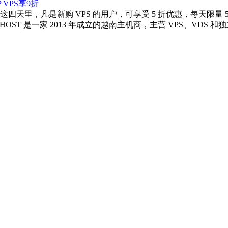
 月 1 日这四天里，凡是新购 VPS 的用户，可享受 5 折优惠，每天
HOST 是一家 2013 年成立的越南主机商，主营 VPS、VDS 