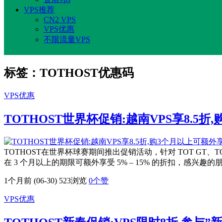
VPS推荐
CN2 VPS
VPS优惠
不限流量VPS
标签：TOTHOST优惠码
VPS优惠
TOTHOST世界杯促销:越南VPS享8.5折
TOTHOST在世界杯球赛期间推出促销活动，针对 TOT GT、TOT M
在 3 个月以上的期限可额外享受 5% – 15% 的折扣，感兴趣的朋
1个月前 (06-30)
523浏览
0
个赞
VPS优惠