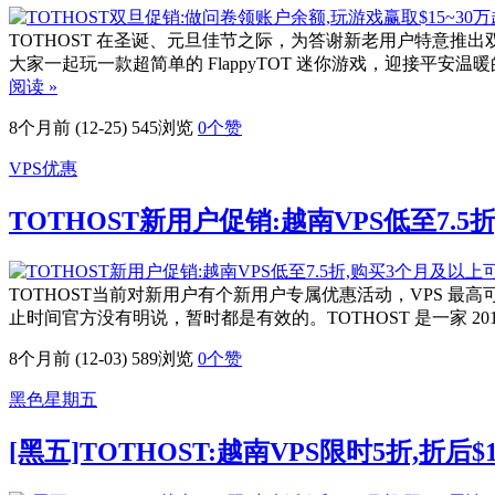
TOTHOST 在圣诞、元旦佳节之际，为答谢新老用户特意推
大家一起玩一款超简单的 FlappyTOT 迷你游戏，迎接平安温
阅读 »
8个月前 (12-25)
545浏览
0
个赞
VPS优惠
TOTHOST新用户促销:越南VPS低至7.5
TOTHOST当前对新用户有个新用户专属优惠活动，VPS 最高可
止时间官方没有明说，暂时都是有效的。TOTHOST 是一家 20
8个月前 (12-03)
589浏览
0
个赞
黑色星期五
[黑五]TOTHOST:越南VPS限时5折,折后$1.