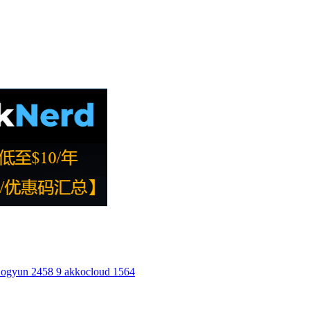
ogyun
2458
9
akkocloud
1564