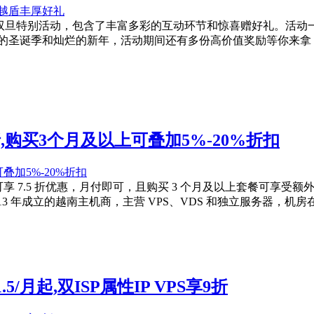
出双旦特别活动，包含了丰富多彩的互动环节和惊喜赠好礼。活动
暖的圣诞季和灿烂的新年，活动期间还有多份高价值奖励等你来拿，高达 
折,购买3个月及以上可叠加5%-20%折扣
享 7.5 折优惠，月付即可，且购买 3 个月及以上套餐可享受额外
13 年成立的越南主机商，主营 VPS、VDS 和独立服务器，机
5/月起,双ISP属性IP VPS享9折