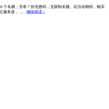
限量 50 个名额；另有 7 折优惠码，无限制名额。在活动期间，购买
和独立服务器，……
继续阅读 »