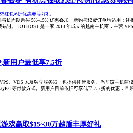
”新春摇签”有机会抽取$5红包/6折优惠券等好
，且可与长周期购买 5%–15% 优惠叠加，新购与续费订单均适用
过。TOTHOST 是一家 2013 年成立的越南主机商，主营 V
IP,新用户最低享7.5折
南 VPS、VDS 以及独立服务器，也提供托管服务。当前该主机商仅有
yPal 等付款方式。新用户目前依旧可享低至 7.5 折的优惠，且
游戏赢取$15~30万越盾丰厚好礼