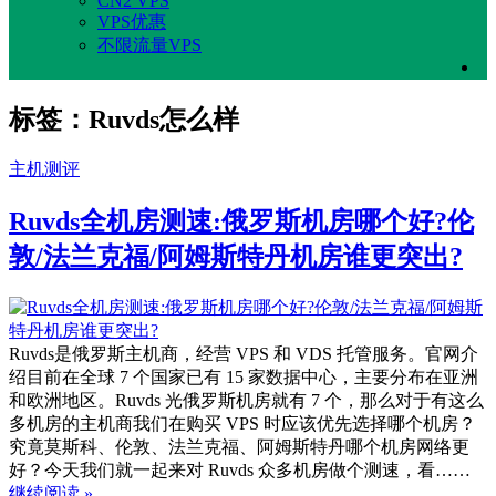
CN2 VPS
VPS优惠
不限流量VPS
标签：Ruvds怎么样
主机测评
Ruvds全机房测速:俄罗斯机房哪个好?伦
敦/法兰克福/阿姆斯特丹机房谁更突出?
Ruvds是俄罗斯主机商，经营 VPS 和 VDS 托管服务。官网介
绍目前在全球 7 个国家已有 15 家数据中心，主要分布在亚洲
和欧洲地区。Ruvds 光俄罗斯机房就有 7 个，那么对于有这么
多机房的主机商我们在购买 VPS 时应该优先选择哪个机房？
究竟莫斯科、伦敦、法兰克福、阿姆斯特丹哪个机房网络更
好？今天我们就一起来对 Ruvds 众多机房做个测速，看……
继续阅读 »