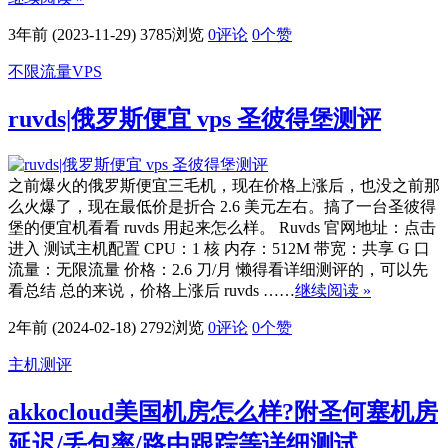
3年前 (2023-11-29)
3785浏览
0评论
0
个赞
不限流量VPS
ruvds|俄罗斯便宜 vps 圣彼得堡测评
之前爆火的俄罗斯便宜三毛机，现在价格上涨后，也没之前那
么火爆了，现在最低价是折合 2.6 美元左右。搞了一台圣彼得
堡的便宜机看看 ruvds 用起来怎么样。 Ruvds 官网地址：点击
进入 测试主机配置 CPU：1 核 内存：512M 带宽：共享 G 口
流量：无限流量 价格：2.6 刀/月 懒得看详细测评的，可以先
看总结 总的来说，价格上涨后 ruvds ……
继续阅读 »
2年前 (2024-02-18)
2792浏览
0评论
0
个赞
主机测评
akkocloud美国机房怎么样?附圣何塞机房
延迟/丢包率/路由跟踪等详细测试