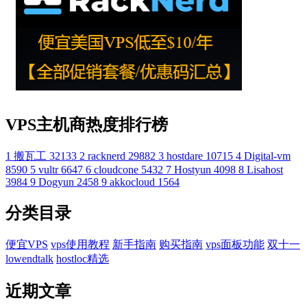
VPS主机商热度排行榜
1
搬瓦工
32133
2
racknerd
29882
3
hostdare
10715
4
Digital-vm
8590
5
vultr
6647
6
cloudcone
5432
7
Hostyun
4098
8
Lisahost
3984
9
Dogyun
2458
9
akkocloud
1564
分类目录
便宜VPS
vps使用教程
新手指南
购买指南
vps面板功能
双十一
lowendtalk
hostloc精选
近期文章