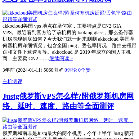
akkocloud美国 vps 地点在圣何塞，主要特点是CN2 GIA
VPS。最近看到官方给了该机房的 looking glass，那么圣何塞
机房表现到底如何？今天我们就一起来测测 akkocloud 美国圣
何塞机房详细情况，包含全国 ping、丢包率情况、路由去程跟
踪和文件下载速度等。akkocloud 是 2019 年成立的国人主机
商，主要卖 CN2 ……
继续阅读 »
3年前 (2024-01-11)
5060浏览
0评论
0
个赞
主机测评
Justg俄罗斯VPS怎么样?附俄罗斯机房网
络、延时、速度、路由等全面测评
俄罗斯和南非是Justg最大的两个机房，今年上半年 Justg 新开