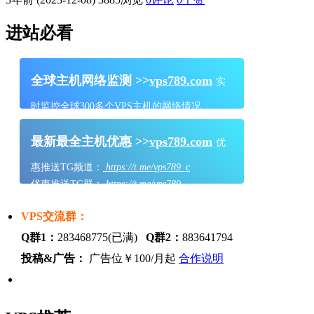
进站必看
全球主机网络监测 >>
vps789.com
实
时监控全球300多个VPS主机的网络情况
最新最全主机优惠 >>
vps789.com
优
惠推送TG频道：
https://t.me/vps789_c
优惠推送TG群：
https://t.me/vps789
VPS交流群：
Q群1：
283468775(已满)
Q群2：
883641794
投稿&广告：
广告位￥100/月起
合作说明