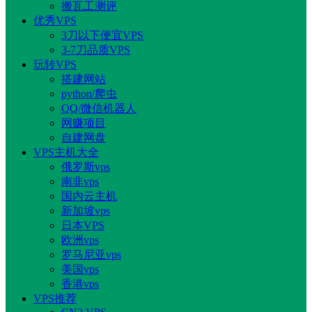
搬瓦工测评
优秀VPS
3刀以下便宜VPS
3-7刀品质VPS
玩转VPS
搭建网站
python/爬虫
QQ/微信机器人
网赚项目
自建网盘
VPS主机大全
俄罗斯vps
南非vps
国内云主机
新加坡vps
日本VPS
欧洲vps
罗马尼亚vps
美国vps
香港vps
VPS推荐