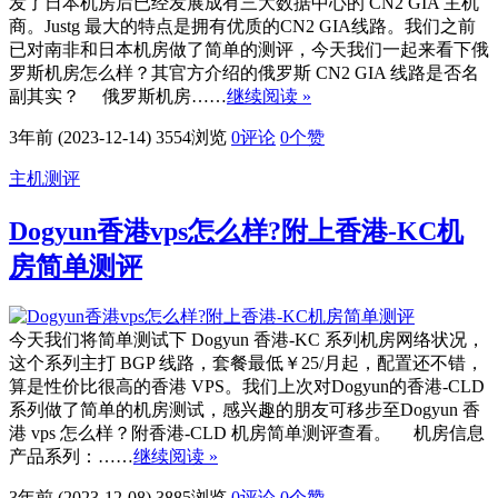
发了日本机房后已经发展成有三大数据中心的 CN2 GIA 主机
商。Justg 最大的特点是拥有优质的CN2 GIA线路。我们之前
已对南非和日本机房做了简单的测评，今天我们一起来看下俄
罗斯机房怎么样？其官方介绍的俄罗斯 CN2 GIA 线路是否名
副其实？ 俄罗斯机房……
继续阅读 »
3年前 (2023-12-14)
3554浏览
0评论
0
个赞
主机测评
Dogyun香港vps怎么样?附上香港-KC机
房简单测评
今天我们将简单测试下 Dogyun 香港-KC 系列机房网络状况，
这个系列主打 BGP 线路，套餐最低￥25/月起，配置还不错，
算是性价比很高的香港 VPS。我们上次对Dogyun的香港-CLD
系列做了简单的机房测试，感兴趣的朋友可移步至Dogyun 香
港 vps 怎么样？附香港-CLD 机房简单测评查看。 机房信息
产品系列：……
继续阅读 »
3年前 (2023-12-08)
3885浏览
0评论
0
个赞