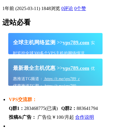
1年前 (2025-03-11)
1848浏览
0评论
0
个赞
进站必看
全球主机网络监测 >>
vps789.com
实
时监控全球300多个VPS主机的网络情况
最新最全主机优惠 >>
vps789.com
优
惠推送TG频道：
https://t.me/vps789_c
优惠推送TG群：
https://t.me/vps789
VPS交流群：
Q群1：
283468775(已满)
Q群2：
883641794
投稿&广告：
广告位￥100/月起
合作说明