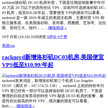
racknerd洛杉矶 DC-03 机房补货，下面是往期促销套餐中年付
20 刀及 20 刀以下的高性价比 VPS，目前均可选择洛杉矶 DC-
03 机房，低至$10.28/年起，需要便宜 VPS的朋友可以看看。
racknerd 是一家 2019 年成立的美国主机商，主要经营 VPS 和
独立服务器。在美国洛杉矶、圣何塞、西雅图、芝加哥、达拉
斯、亚特兰大、纽约；……
继续阅读 »
10个月前 (10-10)
1028浏览
0评论
0
个赞
美国vps
racknerd新增洛杉矶DC03机房,美国便宜
VPS低至$10.99/年起
racknerd发来消息，新增洛杉矶第三个机房 Los Angeles
DC03（测试 IP：107.174.51.158）。racknerd 之前的特价年付
VPS 里已经有一部分可以选择洛杉矶 DC03 机房了。下面是
整理的目前还有库存的特价 VPS 能选 DC03 机房的套餐，都
是性价比较高的年付 VPS，感兴趣的朋友可以看看。
&nb……
继续阅读 »