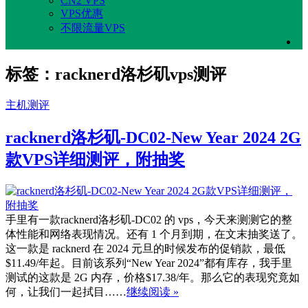
CN2 VPS
VPS优惠
不限流量VPS
标签：racknerd洛杉矶vps测评
主机测评
racknerd洛杉矶-DC02-New Year 2024 2G
款VPS详细测评，附抽奖
手里有一款racknerd洛杉矶-DC02 的 vps，今天来测测它的整
体性能和网络表现情况。还有 1 个月到期，在文末抽奖送了。
这一款是 racknerd 在 2024 元旦的时候发布的促销款，最低
$11.49/年起。目前该系列“New Year 2024”都有库存，我手里
测试的这款是 2G 内存，价格$17.38/年。那么它的表现究竟如
何，让我们一起拭目……
继续阅读 »