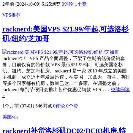
2年前 (2024-10-09)
6125浏览
0评论
1
个赞
VPS推荐
racknerd:美国VPS $21.99/年起,可选洛杉
矶/纽约/芝加哥
racknerd今年 VPS 产品全面调整，下架了往期的低价促销套
餐，目前仅有的特价款 VPS 最低$21.99/年，可选美国洛杉
矶、纽约、芝加哥机房。racknerd 是一家 2019 年成立的美国
主机商，成立近七年发展迅速，在美国、加拿大、荷兰、英国
等多个国家都有机房，数量已达二十多家。在调整之前，
racknerd 每到节假日会推出各种优惠促销款 VPS……
继续阅读
»
1个月前 (07-01)
546浏览
0评论
0
个赞
美国vps
racknerd补货洛杉矶DC02/DC03机房,特