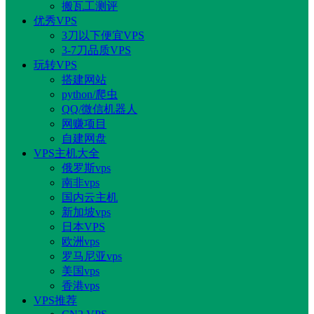
搬瓦工测评
优秀VPS
3刀以下便宜VPS
3-7刀品质VPS
玩转VPS
搭建网站
python/爬虫
QQ/微信机器人
网赚项目
自建网盘
VPS主机大全
俄罗斯vps
南非vps
国内云主机
新加坡vps
日本VPS
欧洲vps
罗马尼亚vps
美国vps
香港vps
VPS推荐