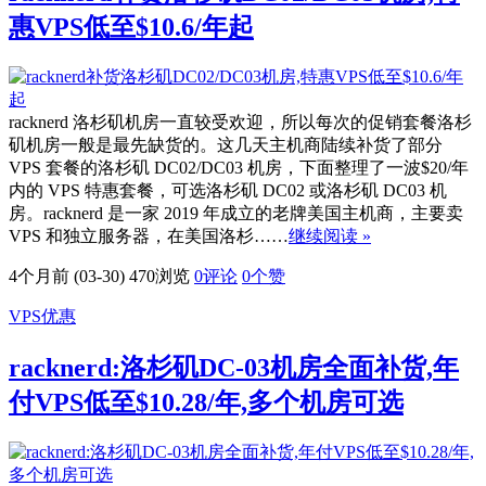
惠VPS低至$10.6/年起
racknerd 洛杉矶机房一直较受欢迎，所以每次的促销套餐洛杉
矶机房一般是最先缺货的。这几天主机商陆续补货了部分
VPS 套餐的洛杉矶 DC02/DC03 机房，下面整理了一波$20/年
内的 VPS 特惠套餐，可选洛杉矶 DC02 或洛杉矶 DC03 机
房。racknerd 是一家 2019 年成立的老牌美国主机商，主要卖
VPS 和独立服务器，在美国洛杉……
继续阅读 »
4个月前 (03-30)
470浏览
0评论
0
个赞
VPS优惠
racknerd:洛杉矶DC-03机房全面补货,年
付VPS低至$10.28/年,多个机房可选