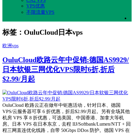
CN2 VPS
VPS优惠
不限流量VPS
标签：OuluCloud日本vps
欧洲vps
OuluCloud欧路云年中促销:德国AS9929/
日本软银三网优化VPS限时6折,折后
$2.99/月起
OuluCloud 欧路云正在做年中钜惠活动，针对日本、德国
VPS/云服务器可享 6 折优惠，折后$2.99/月起。另有全场其他
机房 VPS 享 8 折优惠，可选美国、中国香港、加拿大等机
房。日本 VPS 在日本东京，去程 IIJ/Softbank/Lumen/NTT + 回
程三网直连优化线路，自带 50Gbps DDos 防护。德国 VPS 在