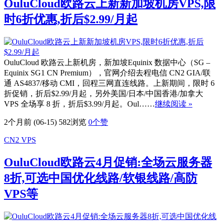
OuluCloud欧路云上新新加坡机房VPS,限
时6折优惠,折后$2.99/月起
OuluCloud 欧路云上新机房，新加坡Equinix 数据中心（SG –
Equinix SG1 CN Premium），官网介绍去程电信 CN2 GIA/联
通 AS4837/移动 CMI，回程三网直连线路。上新期间，限时 6
折促销，折后$2.99/月起，另外美国/日本/中国香港/加拿大
VPS 全场享 8 折，折后$3.99/月起。Oul……
继续阅读 »
2个月前 (06-15)
582浏览
0
个赞
CN2 VPS
OuluCloud欧路云4月促销:全场云服务器
8折,可选中国优化线路/软银线路/高防
VPS等