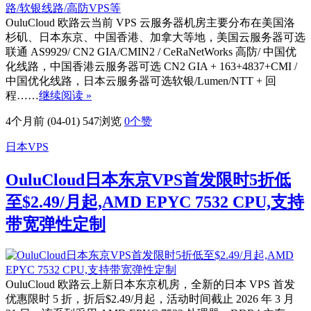
OuluCloud 欧路云当前 VPS 云服务器机房主要分布在美国洛
杉矶、日本东京、中国香港、加拿大等地，美国云服务器可选
联通 AS9929/ CN2 GIA/CMIN2 / CeRaNetWorks 高防/ 中国优
化线路，中国香港云服务器可选 CN2 GIA + 163+4837+CMI /
中国优化线路，日本云服务器可选软银/Lumen/NTT + 回
程……
继续阅读 »
4个月前 (04-01)
547浏览
0
个赞
日本VPS
OuluCloud日本东京VPS首发限时5折低
至$2.49/月起,AMD EPYC 7532 CPU,支持
带宽弹性定制
OuluCloud 欧路云上新日本东京机房，全新的日本 VPS 首发
优惠限时 5 折，折后$2.49/月起，活动时间截止 2026 年 3 月