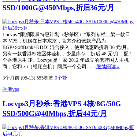
SSD/1000G@450Mbps,折后36元/月
Locvps “限期限量特惠计划（秒杀区）”系列专栏上架一款日
本 VPS，机房在日本东京，官方介绍该款产品为
BGP+SoftBank+KDDI 混合接入，使用优惠码折后 36 元/月。
另有一款香港标准区体验机，少量库存，折后 48 元/月，配 1
个香港原生 IP。Locvps 是一家 2012 年成立的老牌国人主机
商，它和 zji（维翔主机）同属一个公司……
继续阅读 »
3个月前 (05-13)
555浏览
0
个赞
香港vps
Locvps3月秒杀:香港VPS 4核/8G/50G
SSD/500G@40Mbps,折后44元/月