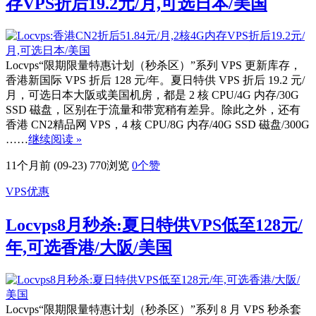
存VPS折后19.2元/月,可选日本/美国
Locvps“限期限量特惠计划（秒杀区）”系列 VPS 更新库存，
香港新国际 VPS 折后 128 元/年。夏日特供 VPS 折后 19.2 元/
月，可选日本大阪或美国机房，都是 2 核 CPU/4G 内存/30G
SSD 磁盘，区别在于流量和带宽稍有差异。除此之外，还有
香港 CN2精品网 VPS，4 核 CPU/8G 内存/40G SSD 磁盘/300G
……
继续阅读 »
11个月前 (09-23)
770浏览
0
个赞
VPS优惠
Locvps8月秒杀:夏日特供VPS低至128元/
年,可选香港/大阪/美国
Locvps“限期限量特惠计划（秒杀区）”系列 8 月 VPS 秒杀套