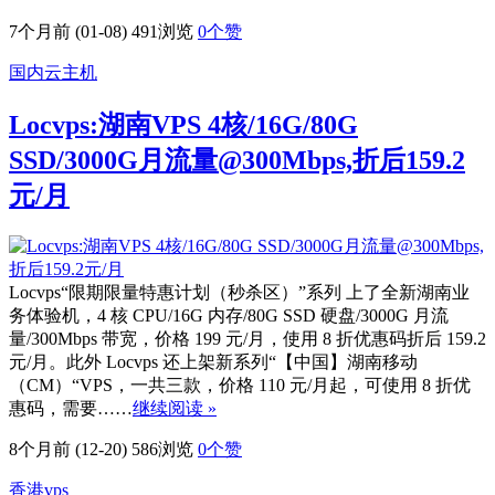
7个月前 (01-08)
491浏览
0
个赞
国内云主机
Locvps:湖南VPS 4核/16G/80G
SSD/3000G月流量@300Mbps,折后159.2
元/月
Locvps“限期限量特惠计划（秒杀区）”系列 上了全新湖南业
务体验机，4 核 CPU/16G 内存/80G SSD 硬盘/3000G 月流
量/300Mbps 带宽，价格 199 元/月，使用 8 折优惠码折后 159.2
元/月。此外 Locvps 还上架新系列“【中国】湖南移动
（CM）“VPS，一共三款，价格 110 元/月起，可使用 8 折优
惠码，需要……
继续阅读 »
8个月前 (12-20)
586浏览
0
个赞
香港vps