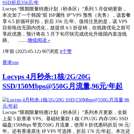
Locvps “限期限量特惠计划（秒杀区）”系列 5 月促销更新，
本次加了一个韩国“双 ISP属性 IP”VPS 预售（先售），该套餐
享 6.5 折循环折扣，折后 356 元/年。值得注意的是，该 VPS
目前电信无国内优化，故提供 6.5 折促销，在线路优化之前可
享此优惠，预计将在 5 月下旬尽快完成优化升级国内直连线
路。 ……
继续阅读 »
1年前 (2025-05-12)
907浏览
0
个赞
香港vps
Locvps 4月秒杀:1核/2G/20G
SSD/150Mbps@550G月流量,96元/年起
Locvps “限期限量特惠计划（秒杀区）”系列本月更新，全新
上架 5 款香港 VPS。基础轻量款 1 核 CPU/2G 内存/20G SSD
磁盘/150Mbps 带宽/550G 月流量，使用 8 折优惠码折后 96 元/
年。还有香港原生 IP VPS 可选择，折后 176 元/年起。本次还