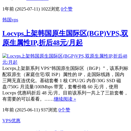
1年前 (2025-07-11)
1022浏览
0
个赞
韩国vps
Locvps上架韩国原生国际区(BGP)VPS,双
原生属性IP,折后48元/月起
Locvps上架新系列 VPS“韩国原生国际区（BGP）”，该系列标
配双原生（家庭住宅/双 ISP）属性的 IP，走国际线路，国内
三网无直连优化。基础套餐 1 核 CPU/2G 内存/30G SSD 磁
盘/750G 月流量/100Mbps 带宽，套餐价格 60 元/月，使用
Locvps 优惠码折后 48 元/月。目前该系列一共上了三款套餐，
有需要的可以看看。……
继续阅读 »
1年前 (2025-06-11)
937浏览
0
个赞
VPS优惠