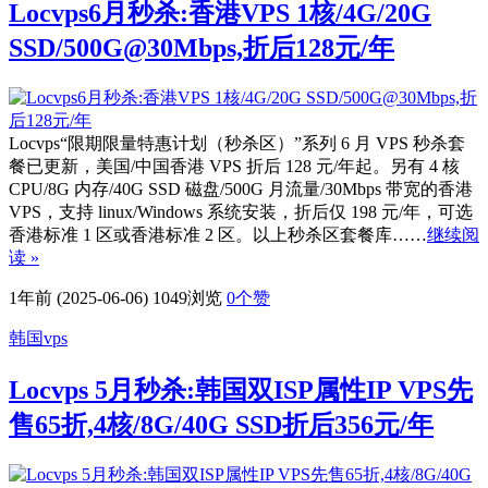
Locvps6月秒杀:香港VPS 1核/4G/20G
SSD/500G@30Mbps,折后128元/年
Locvps“限期限量特惠计划（秒杀区）”系列 6 月 VPS 秒杀套
餐已更新，美国/中国香港 VPS 折后 128 元/年起。另有 4 核
CPU/8G 内存/40G SSD 磁盘/500G 月流量/30Mbps 带宽的香港
VPS，支持 linux/Windows 系统安装，折后仅 198 元/年，可选
香港标准 1 区或香港标准 2 区。以上秒杀区套餐库……
继续阅
读 »
1年前 (2025-06-06)
1049浏览
0
个赞
韩国vps
Locvps 5月秒杀:韩国双ISP属性IP VPS先
售65折,4核/8G/40G SSD折后356元/年