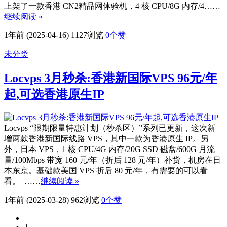
上架了一款香港 CN2精品网体验机，4 核 CPU/8G 内存/4……
继续阅读 »
1年前 (2025-04-16)
1127浏览
0
个赞
未分类
Locvps 3月秒杀:香港新国际VPS 96元/年
起,可选香港原生IP
Locvps “限期限量特惠计划（秒杀区）”系列已更新，这次新
增两款香港新国际线路 VPS，其中一款为香港原生 IP。另
外，日本 VPS，1 核 CPU/4G 内存/20G SSD 磁盘/600G 月流
量/100Mbps 带宽 160 元/年（折后 128 元/年）补货，机房在日
本东京。基础款美国 VPS 折后 80 元/年，有需要的可以看
看。 ……
继续阅读 »
1年前 (2025-03-28)
962浏览
0
个赞