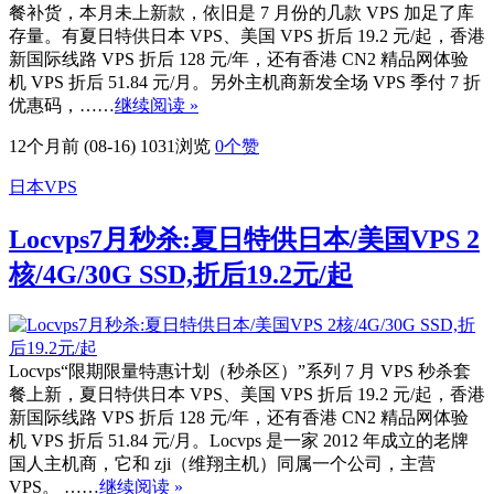
餐补货，本月未上新款，依旧是 7 月份的几款 VPS 加足了库
存量。有夏日特供日本 VPS、美国 VPS 折后 19.2 元/起，香港
新国际线路 VPS 折后 128 元/年，还有香港 CN2 精品网体验
机 VPS 折后 51.84 元/月。另外主机商新发全场 VPS 季付 7 折
优惠码，……
继续阅读 »
12个月前 (08-16)
1031浏览
0
个赞
日本VPS
Locvps7月秒杀:夏日特供日本/美国VPS 2
核/4G/30G SSD,折后19.2元/起
Locvps“限期限量特惠计划（秒杀区）”系列 7 月 VPS 秒杀套
餐上新，夏日特供日本 VPS、美国 VPS 折后 19.2 元/起，香港
新国际线路 VPS 折后 128 元/年，还有香港 CN2 精品网体验
机 VPS 折后 51.84 元/月。Locvps 是一家 2012 年成立的老牌
国人主机商，它和 zji（维翔主机）同属一个公司，主营
VPS。 ……
继续阅读 »