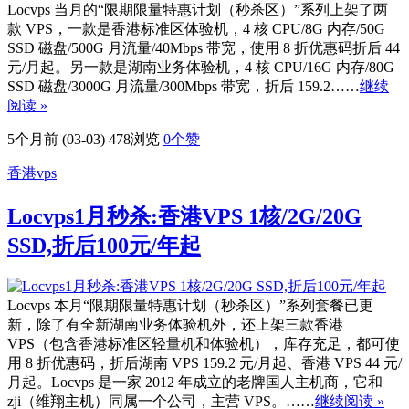
Locvps 当月的“限期限量特惠计划（秒杀区）”系列上架了两
款 VPS，一款是香港标准区体验机，4 核 CPU/8G 内存/50G
SSD 磁盘/500G 月流量/40Mbps 带宽，使用 8 折优惠码折后 44
元/月起。另一款是湖南业务体验机，4 核 CPU/16G 内存/80G
SSD 磁盘/3000G 月流量/300Mbps 带宽，折后 159.2……
继续
阅读 »
5个月前 (03-03)
478浏览
0
个赞
香港vps
Locvps1月秒杀:香港VPS 1核/2G/20G
SSD,折后100元/年起
Locvps 本月“限期限量特惠计划（秒杀区）”系列套餐已更
新，除了有全新湖南业务体验机外，还上架三款香港
VPS（包含香港标准区轻量机和体验机），库存充足，都可使
用 8 折优惠码，折后湖南 VPS 159.2 元/月起、香港 VPS 44 元/
月起。Locvps 是一家 2012 年成立的老牌国人主机商，它和
zji（维翔主机）同属一个公司，主营 VPS。……
继续阅读 »