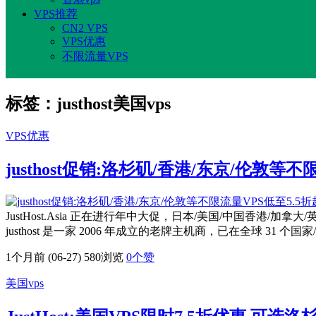
VPS推荐
CN2 VPS
VPS优惠
不限流量VPS
标签：justhost美国vps
VPS优惠
justhost促销:洛杉矶/香港/东京/伦敦等不
JustHost.Asia 正在进行年中大促，日本/美国/中国香港/加
justhost 是一家 2006 年成立的老牌主机商，已在全球 31 个
1个月前 (06-27)
580浏览
0
个赞
美国vps