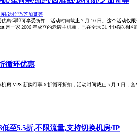
选洛杉矶/圣何塞/纽约/西雅图/达拉斯/芝加哥等
优惠促销活动，使用优惠码即可享受折扣，活动时间截止 7 月 10 日。
t 是一家 2006 年成立的老牌主机商，已在全球 31 个国家/地区部
时6折循环优惠
新购可享 6 折循环折扣，活动时间截止 5 月 1 日，套餐包含 Sirius, Arctur
PS低至5.5折,不限流量,支持切换机房/IP