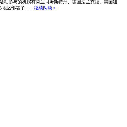
的优惠码。本次活动参与的机房有荷兰阿姆斯特丹、德国法兰克福、美国纽
国家/地区部署了……
继续阅读 »