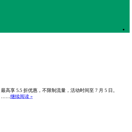
最高享 5.5 折优惠，不限制流量，活动时间至 7 月 5 日。
、……
继续阅读 »