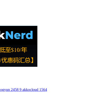
ogyun
2458
9
akkocloud
1564