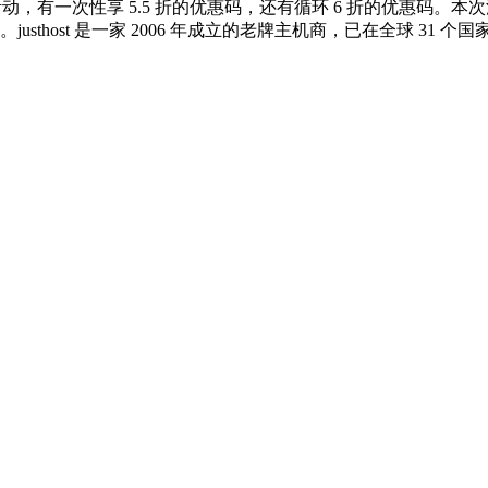
PS DEAL”活动，有一次性享 5.5 折的优惠码，还有循环 6 折
usthost 是一家 2006 年成立的老牌主机商，已在全球 31 个