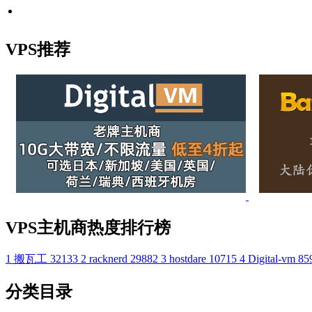
VPS推荐
VPS主机商热度排行榜
1
搬瓦工
32133
2
racknerd
29882
3
hostdare
10715
4
Digital-vm
85
分类目录