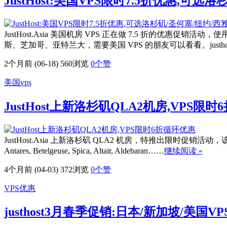
JustHost:美国VPS限时7.5折优惠,可
JustHost.Asia 美国机房 VPS 正在做 7.5 折的
斯、芝加哥、亚特兰大，需要美国 VPS 的朋友可以看看。justhos
2个月前 (06-18)
560浏览
0
个赞
美国vps
JustHost上新洛杉矶QLA2机房,VPS限
JustHost.Asia 上新洛杉矶 QLA2 机房，特推出限时促销活动，该机房 VPS 
Antares, Betelgeuse, Spica, Altair, Aldebaran……
继续阅读 »
4个月前 (04-03)
372浏览
0
个赞
VPS优惠
justhost3月春季促销:日本/新加坡/美国V