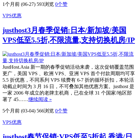
1个月前 (06-27)
593浏览
0
个赞
VPS优惠
justhost3月春季促销:日本/新加坡/美国
VPS低至5.5折,不限流量,支持切换机房/IP
JustHost.Asia 新一期的春季促销活动来袭，这次促销覆盖范围
更广，美国 VPS 、欧洲 VPS、亚洲 VPS 首个付款周期均可享
5.5 折优惠，不同系列 VPS 续费有 6-7 折的循环折扣，本轮活
动截止时间为 3 月 16 日，不可叠加其他优惠方案。justhost 是
一家 2006 年成立的老牌主机商，已在全球 31 个国家/地区部
署了 45……
继续阅读 »
5个月前 (03-04)
566浏览
0
个赞
VPS优惠
justhost春节促销:VPS低至5折起,香港/日