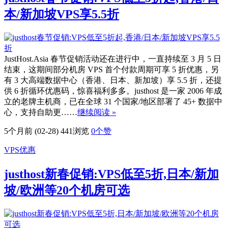
本/新加坡VPS享5.5折
JustHost.Asia 春节促销活动还在进行中，一直持续至 3 月 5 日
结束，这期间部分机房 VPS 首个付款周期可享 5 折优惠，另
有 3 大高端数据中心（香港、日本、新加坡）享 5.5 折，还提
供 6 折循环优惠码，惊喜福利多多。justhost 是一家 2006 年成
立的老牌主机商，已在全球 31 个国家/地区部署了 45+ 数据中
心，支持自助更……
继续阅读 »
5个月前 (02-28)
441浏览
0
个赞
VPS优惠
justhost新春促销:VPS低至5折,日本/新加
坡/欧洲等20个机房可选