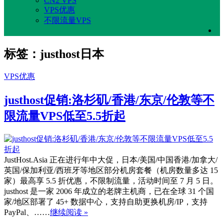
CN2 VPS
VPS优惠
不限流量VPS
标签：justhost日本
VPS优惠
justhost促销:洛杉矶/香港/东京/伦敦等不
限流量VPS低至5.5折起
JustHost.Asia 正在进行年中大促，日本/美国/中国香港/加拿大/
英国/保加利亚/西班牙等地区部分机房套餐（机房数量多达 15
家）最高享 5.5 折优惠，不限制流量，活动时间至 7 月 5 日。
justhost 是一家 2006 年成立的老牌主机商，已在全球 31 个国
家/地区部署了 45+ 数据中心，支持自助更换机房/IP，支持
PayPal、……
继续阅读 »