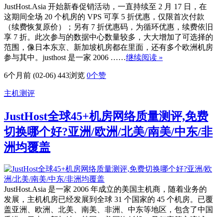
JustHost.Asia 开始新春促销活动，一直持续至 2 月 17 日，在
这期间全场 20 个机房的 VPS 可享 5 折优惠，仅限首次付款
（续费恢复原价）；另有 7 折优惠码，为循环优惠，续费依旧
享 7 折。此次参与的数据中心数量较多，大大增加了可选择的
范围，像日本东京、新加坡机房都在里面，还有多个欧洲机房
参与其中。justhost 是一家 2006 ……
继续阅读 »
6个月前 (02-06)
443浏览
0
个赞
主机测评
JustHost全球45+机房网络质量测评,免费
切换哪个好?亚洲/欧洲/北美/南美/中东/非
洲均覆盖
JustHost.Asia 是一家 2006 年成立的美国主机商，随着业务的
发展，主机机房已经发展到全球 31 个国家的 45 个机房。已覆
盖亚洲、欧洲、北美、南美、非洲、中东等地区，包含了中国