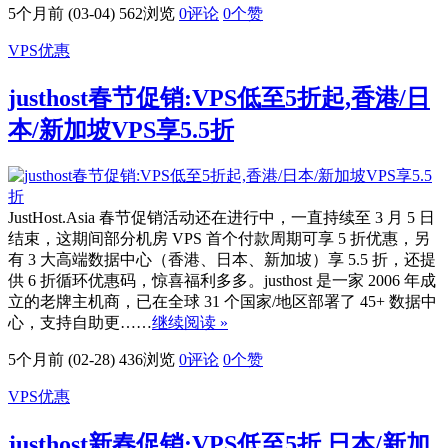
5个月前 (03-04)
562浏览
0评论
0
个赞
VPS优惠
justhost春节促销:VPS低至5折起,香港/日
本/新加坡VPS享5.5折
JustHost.Asia 春节促销活动还在进行中，一直持续至 3 月 5 日
结束，这期间部分机房 VPS 首个付款周期可享 5 折优惠，另
有 3 大高端数据中心（香港、日本、新加坡）享 5.5 折，还提
供 6 折循环优惠码，惊喜福利多多。justhost 是一家 2006 年成
立的老牌主机商，已在全球 31 个国家/地区部署了 45+ 数据中
心，支持自助更……
继续阅读 »
5个月前 (02-28)
436浏览
0评论
0
个赞
VPS优惠
justhost新春促销:VPS低至5折,日本/新加