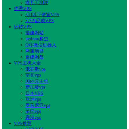
搬瓦工测评
优秀VPS
3刀以下便宜VPS
3-7刀品质VPS
玩转VPS
搭建网站
python/爬虫
QQ/微信机器人
网赚项目
自建网盘
VPS主机大全
俄罗斯vps
南非vps
国内云主机
新加坡vps
日本VPS
欧洲vps
罗马尼亚vps
美国vps
香港vps
VPS推荐