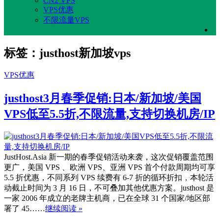
CN2 VPS
VPS优惠
不限流量VPS
标签：justhost新加坡vps
VPS优惠
justhost3月春季促销:日本/新加坡/美国
VPS低至5.5折,不限流量,支持切换机房/IP
JustHost.Asia 新一期的春季促销活动来袭，这次促销覆盖范围
更广，美国 VPS 、欧洲 VPS、亚洲 VPS 首个付款周期均可享
5.5 折优惠，不同系列 VPS 续费有 6-7 折的循环折扣，本轮活
动截止时间为 3 月 16 日，不可叠加其他优惠方案。justhost 是
一家 2006 年成立的老牌主机商，已在全球 31 个国家/地区部
署了 45……
继续阅读 »