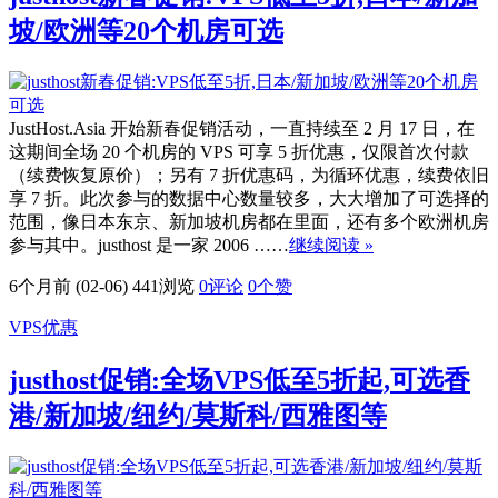
坡/欧洲等20个机房可选
JustHost.Asia 开始新春促销活动，一直持续至 2 月 17 日，在
这期间全场 20 个机房的 VPS 可享 5 折优惠，仅限首次付款
（续费恢复原价）；另有 7 折优惠码，为循环优惠，续费依旧
享 7 折。此次参与的数据中心数量较多，大大增加了可选择的
范围，像日本东京、新加坡机房都在里面，还有多个欧洲机房
参与其中。justhost 是一家 2006 ……
继续阅读 »
6个月前 (02-06)
441浏览
0评论
0
个赞
VPS优惠
justhost促销:全场VPS低至5折起,可选香
港/新加坡/纽约/莫斯科/西雅图等