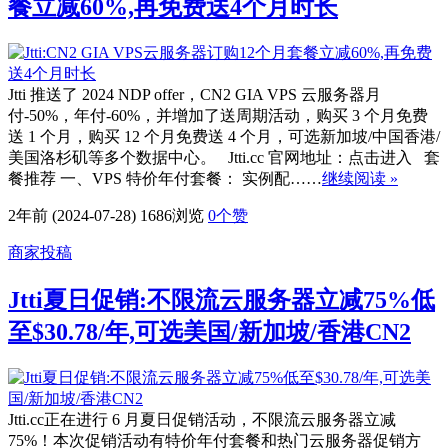
餐立减60%,再免费送4个月时长
Jtti 推送了 2024 NDP offer，CN2 GIA VPS 云服务器月
付-50%，年付-60%，并增加了送周期活动，购买 3 个月免费
送 1 个月，购买 12 个月免费送 4 个月，可选新加坡/中国香港/
美国洛杉矶等多个数据中心。 Jtti.cc 官网地址：点击进入 套
餐推荐 一、VPS 特价年付套餐： 实例配……
继续阅读 »
2年前 (2024-07-28)
1686浏览
0
个赞
商家投稿
Jtti夏日促销:不限流云服务器立减75%低
至$30.78/年,可选美国/新加坡/香港CN2
Jtti.cc正在进行 6 月夏日促销活动，不限流云服务器立减
75%！本次促销活动有特价年付套餐和热门云服务器促销方