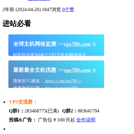
2年前 (2024-04-26)
1847浏览
0
个赞
进站必看
全球主机网络监测 >>
vps789.com
实
时监控全球300多个VPS主机的网络情况
最新最全主机优惠 >>
vps789.com
优
惠推送TG频道：
https://t.me/vps789_c
优惠推送TG群：
https://t.me/vps789
VPS交流群：
Q群1：
283468775(已满)
Q群2：
883641794
投稿&广告：
广告位￥100/月起
合作说明