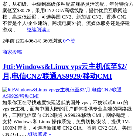
案，从初级、中级到高级多种配置规格灵活选配，年付特价方
案低至$30.78，采用CN2 GIA高端线路，提供优质互联网连
接，高速低延迟，可选美国 CN2、新加坡 CN2、香港 CN2，
不管是个人/企业建站、跨境电商外贸、流媒体服务还是搭建
游戏，……
继续阅读 »
2年前 (2024-06-14)
3605浏览
0
个赞
商家投稿
Jtti:Windows&Linux vps云主机低至$2/
月,电信CN2/联通AS9929/移动CMI
如果你正在寻找速度快延迟低的国外 vps，不妨试试Jtti.cc的
vps 云主机，面向中国大陆的用户群体提供专业高端的网络线
路，三网电信双向 CN2/联通 AS9929/移动 CMI，网络稳定，
支持 Windows 和 Linux 操作系统，免费切换/安装，提供 1M-
1000M 带宽，可选择新加坡 CN2 GIA、香港 CN2 GIA、美国
CN2 GI……
继续阅读 »