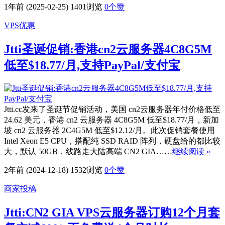
1年前 (2025-02-25)
1401浏览
0
个赞
VPS优惠
Jtti圣诞促销:香港cn2云服务器4C8G5M
低至$18.77/月,支持PayPal/支付宝
Jtti.cc发来了圣诞节促销活动，美国 cn2云服务器年付价格低至
24.62 美元，香港 cn2 云服务器 4C8G5M 低至$18.77/月，新加
坡 cn2 云服务器 2C4G5M 低至$12.12/月。此次促销套餐使用
Intel Xeon E5 CPU，搭配纯 SSD RAID 阵列，硬盘给的都比较
大，默认 50GB，线路走大陆高端 CN2 GIA……
继续阅读 »
2年前 (2024-12-18)
1532浏览
0
个赞
商家投稿
Jtti:CN2 GIA VPS云服务器订购12个月套