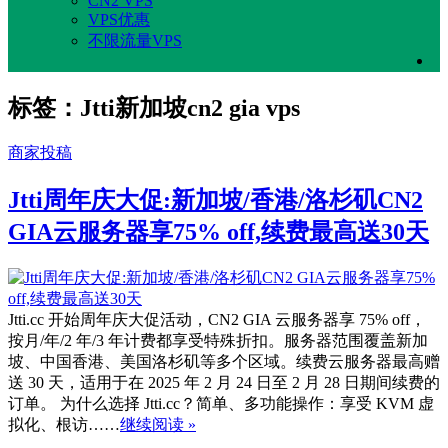
CN2 VPS
VPS优惠
不限流量VPS
标签：Jtti新加坡cn2 gia vps
商家投稿
Jtti周年庆大促:新加坡/香港/洛杉矶CN2
GIA云服务器享75% off,续费最高送30天
Jtti.cc 开始周年庆大促活动，CN2 GIA 云服务器享 75% off，
按月/年/2 年/3 年计费都享受特殊折扣。服务器范围覆盖新加
坡、中国香港、美国洛杉矶等多个区域。续费云服务器最高赠
送 30 天，适用于在 2025 年 2 月 24 日至 2 月 28 日期间续费的
订单。 为什么选择 Jtti.cc？简单、多功能操作：享受 KVM 虚
拟化、根访……
继续阅读 »