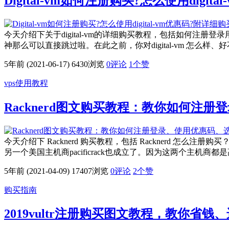
Digital-vm如何注册购买?怎么使用digi
今天介绍下关于digital-vm的详细购买教程，包括如何注册
神那么可以直接跳过啦。在此之前，你对digital-vm 怎么样、
5年前 (2021-06-17)
6430浏览
0评论
1
个赞
vps使用教程
Racknerd图文购买教程：教你如何注
今天介绍下 Racknerd 购买教程，包括 Racknerd 怎么注册
另一个美国主机商pacificrack也成立了。因为这两个主机商都
5年前 (2021-04-09)
17407浏览
0评论
2
个赞
购买指南
2019vultr注册购买图文教程，教你省钱