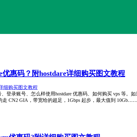
are优惠码？附hostdare详细购买图文教程
登录账号、怎么样使用hostdare 优惠码、如何购买 vps 等。如果要
均走 CN2 GIA，带宽给的超足，1Gbps 起步，最大值到 10Gb…