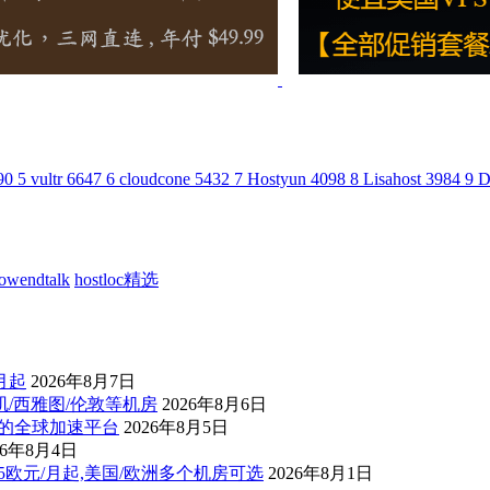
90
5
vultr
6647
6
cloudcone
5432
7
Hostyun
4098
8
Lisahost
3984
9
D
lowendtalk
hostloc精选
/月起
2026年8月7日
杉矶/西雅图/伦敦等机房
2026年8月6日
控的全球加速平台
2026年8月5日
26年8月4日
后1.5欧元/月起,美国/欧洲多个机房可选
2026年8月1日