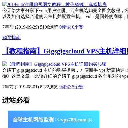
今天给大家分享下vultr用户注册、云主机选购完全图文教程，希望对
以及如何选择合适的云主机并配置主机。 vultr 是国外的商
7年前 (2019-09-29)
5106浏览
0评论
0
个赞
购买指南
【教程指南】Gigsgigscloud VPS主机
介绍下 gigsgigscloud 主机的购买指南，方便新手 vps 玩家快速
御》这篇文章，比较详细的介绍了 gigsgigscloud 各个系列的 v
7年前 (2019-08-01)
8222浏览
0评论
5
个赞
进站必看
全球主机网络监测 >>
vps789.com
实