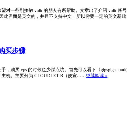
一些刚接触 vultr 的朋友有所帮助。文章出了介绍 vultr 账
家，因此界面是英文的，并且不支持中文，所以需要一定的英文基础，至
详细购买步骤
上手，购买 vps 的时候也少踩点坑。首先可以看下《gigsgigscloud(G
ps 主机。主要分为 CLOUDLET B（便宜……
继续阅读 »