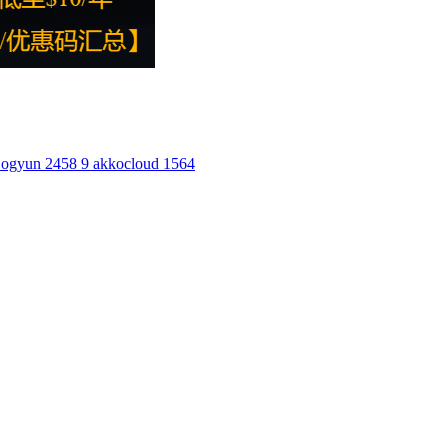
ogyun
2458
9
akkocloud
1564