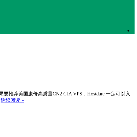
推荐美国廉价高质量CN2 GIA VPS，Hostdare 一定可以入
…
继续阅读 »