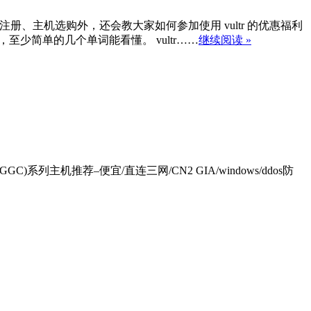
号注册、主机选购外，还会教大家如何参加使用 vultr 的优惠福利
少简单的几个单词能看懂。 vultr……
继续阅读 »
GC)系列主机推荐–便宜/直连三网/CN2 GIA/windows/ddos防