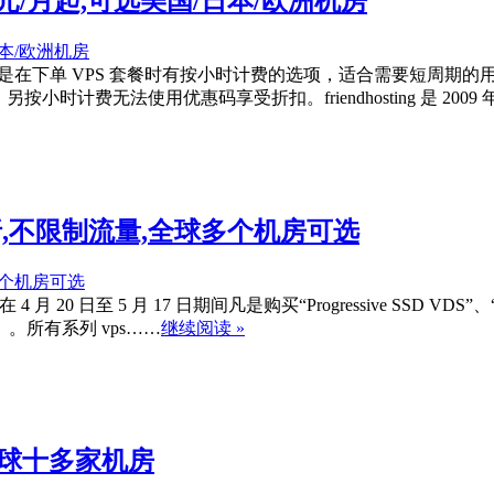
012欧元/月起,可选美国/日本/欧洲机房
没有变化，只是在下单 VPS 套餐时有按小时计费的选项，适合需要
通，另按小时计费无法使用优惠码享受折扣。friendhosting 是 20
S享5折,不限制流量,全球多个机房可选
 20 日至 5 月 17 日期间凡是购买“Progressive SSD VDS”、“High
。所有系列 vps……
继续阅读 »
可选全球十多家机房