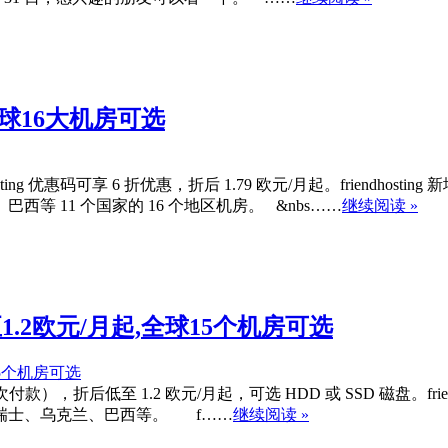
起,全球16大机房可选
iendhosting 优惠码可享 6 折优惠，折后 1.79 欧元/月起。fri
 11 个国家的 16 个地区机房。 &nbs……
继续阅读 »
折低至1.2欧元/月起,全球15个机房可选
仅限首次付款），折后低至 1.2 欧元/月起，可选 HDD 或 SSD 磁盘。f
瑞士、乌克兰、巴西等。 f……
继续阅读 »