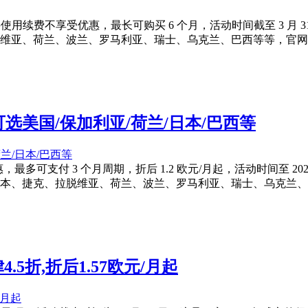
首次购买使用续费不享受优惠，最长可购买 6 个月，活动时间截至 3 月 31 
拉脱维亚、荷兰、波兰、罗马利亚、瑞士、乌克兰、巴西等等，官
4折,可选美国/保加利亚/荷兰/日本/巴西等
惠，最多可支付 3 个月周期，折后 1.2 欧元/月起，活动时间至 2026 年 
、日本、捷克、拉脱维亚、荷兰、波兰、罗马利亚、瑞士、乌克兰
一律4.5折,折后1.57欧元/月起