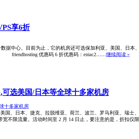
VPS享6折
球的第 15 个数据中心。目前为止，它的机房还可选保加利亚、美国
ndhosting 优惠码 6 折优惠码：eniac2……
继续阅读 »
至5折起,可选美国/日本等全球十多家机房
选全球保加利亚、美国、日本、捷克、拉脱维亚、荷兰、波兰、罗马利亚、
，100M 带宽不限流量。活动时间至 2 月 14 日止，要注意的是，折