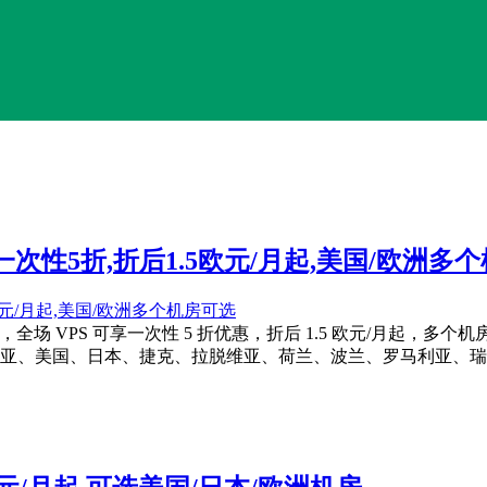
VPS一次性5折,折后1.5欧元/月起,美国/欧洲
场 VPS 可享一次性 5 折优惠，折后 1.5 欧元/月起，多个机房可选，活动
加利亚、美国、日本、捷克、拉脱维亚、荷兰、波兰、罗马利亚、