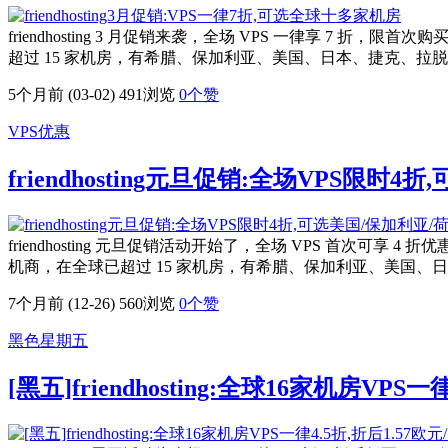
friendhosting 3 月促销来袭，全场 VPS 一律享 7 折，限
超过 15 家机房，有希腊、保加利亚、美国、日本、捷克、
5个月前 (03-02)
491浏览
0
个赞
VPS优惠
friendhosting元旦促销:全场VPS限时
friendhosting 元旦促销活动开始了，全场 VPS 首次可享 4 折优
机商，在全球已超过 15 家机房，有希腊、保加利亚、美国
7个月前 (12-26)
560浏览
0
个赞
黑色星期五
[黑五]friendhosting:全球16家机房VPS