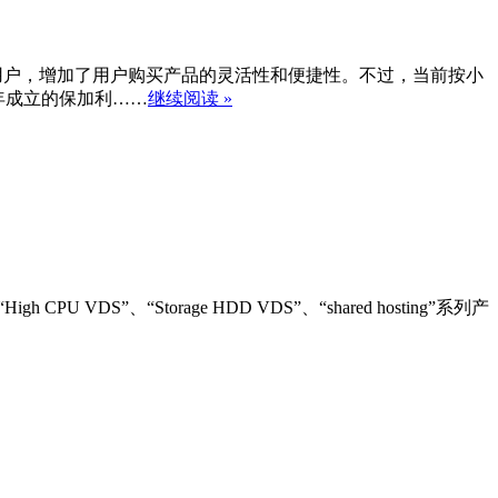
短周期的用户，增加了用户购买产品的灵活性和便捷性。不过，当前按小
09 年成立的保加利……
继续阅读 »
 CPU VDS”、“Storage HDD VDS”、“shared hosting”系列产