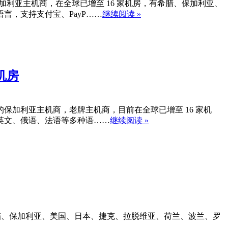
9 年成立的保加利亚主机商，在全球已增至 16 家机房，有希腊、保加利亚、
，支持支付宝、PayP……
继续阅读 »
家机房
2009 年成立的保加利亚主机商，老牌主机商，目前在全球已增至 16 家机
英文、俄语、法语等多种语……
继续阅读 »
至 16 家机房，如希腊、保加利亚、美国、日本、捷克、拉脱维亚、荷兰、波兰、罗