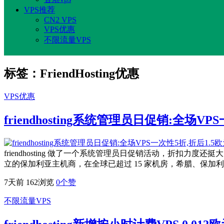
VPS推荐
CN2 VPS
VPS优惠
不限流量VPS
标签：FriendHosting优惠
VPS优惠
friendhosting系统管理员日促销:全场
friendhosting 做了一个系统管理员日促销活动，折扣力度还挺大，全
立的保加利亚主机商，在全球已超过 15 家机房，希腊、保
7天前
162浏览
0
个赞
不限流量VPS