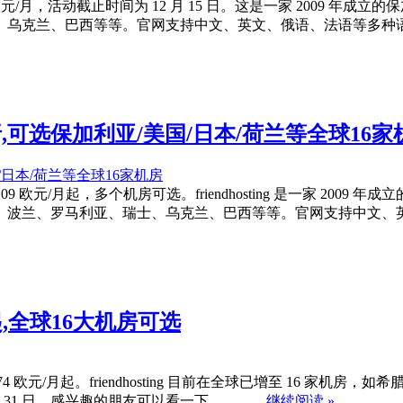
至 1.57 欧元/月，活动截止时间为 12 月 15 日。这是一家 200
乌克兰、巴西等等。官网支持中文、英文、俄语、法语等多种语言
限时6折,可选保加利亚/美国/日本/荷兰等全球16
后 2.09 欧元/月起，多个机房可选。friendhosting 是一家 
、波兰、罗马利亚、瑞士、乌克兰、巴西等等。官网支持中文、
/月起,全球16大机房可选
，VPS 折后 1.74 欧元/月起。friendhosting 目前在全球已增
 31 日，感兴趣的朋友可以看一下。 ……
继续阅读 »