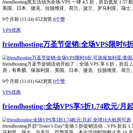
friendhosting黑五活动为全场 VPS 一律 4.5 折，折后低
美国、日本、捷克、拉脱维亚、荷兰、波兰、罗马利亚、瑞士、
9个月前 (11-24)
652浏览
0
个赞
VPS优惠
friendhosting万圣节促销:全场VPS
friendhosting万圣节促销活动开始了，全场 VPS 享 6 折，折
房，有希腊、保加利亚、美国、日本、捷克、拉脱维亚、荷兰
9个月前 (11-01)
642浏览
0
个赞
VPS优惠
friendhosting:全场VPS享5折1.74欧元
friendhosting开启“Tester’s Day”全场 5 折促销活动
马利亚、瑞士、乌克兰、巴西等等。本次活动时间截止至 10 月