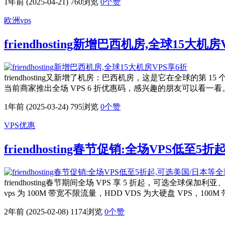
1年前 (2025-04-21)
760浏览
0
个赞
欧洲vps
friendhosting新增巴西机房,全球15大机房
friendhosting又新增了机房：巴西机房，这是它在全
当前商家推出全场 VPS 6 折优惠码，感兴趣的朋友可以看一看。 frie
1年前 (2025-03-24)
795浏览
0
个赞
VPS优惠
friendhosting春节促销:全场VPS低
friendhosting春节期间全场 VPS 享 5 折起，可
vps 为 100M 带宽不限流量，HDD VDS 为大硬盘 VPS
2年前 (2025-02-08)
1174浏览
0
个赞