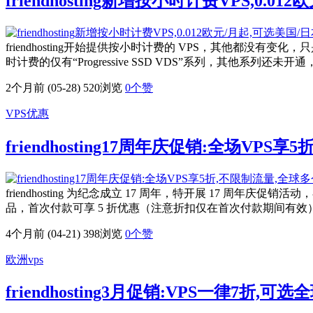
friendhosting新增按小时计费VPS,0.
friendhosting开始提供按小时计费的 VPS，其他都
时计费的仅有“Progressive SSD VDS”系列，其他系列还未开
2个月前 (05-28)
520浏览
0
个赞
VPS优惠
friendhosting17周年庆促销:全场VP
friendhosting 为纪念成立 17 周年，特开展 17 周年庆促销活动，在 4 月
品，首次付款可享 5 折优惠（注意折扣仅在首次付款期间有效）
4个月前 (04-21)
398浏览
0
个赞
欧洲vps
friendhosting3月促销:VPS一律7折,