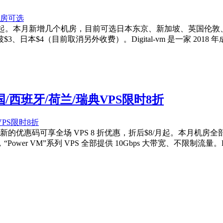
行中，折后$8/月起。本月新增几个机房，目前可选日本东京、新加坡、
$4（目前取消另外收费）。Digital-vm 是一家 2018 
英国/西班牙/荷兰/瑞典VPS限时8折
，使用新的优惠码可享全场 VPS 8 折优惠，折后$8/月起。本月
VM”系列 VPS 全部提供 10Gbps 大带宽、不限制流量。Digit