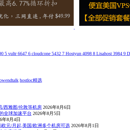
90
5
vultr
6647
6
cloudcone
5432
7
Hostyun
4098
8
Lisahost
3984
9
D
lowendtalk
hostloc精选
杉矶/西雅图/伦敦等机房
2026年8月6日
控的全球加速平台
2026年8月5日
26年8月4日
后1.5欧元/月起,美国/欧洲多个机房可选
2026年8月1日