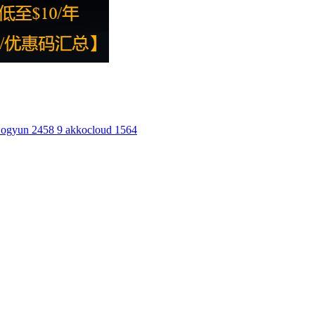
ogyun
2458
9
akkocloud
1564