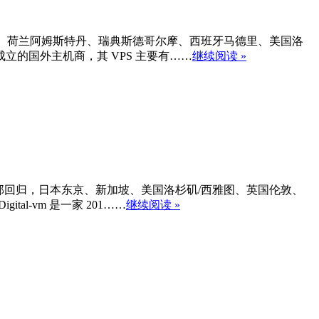
英国伦敦、荷兰阿姆斯特丹、瑞典斯德哥尔摩、西班牙马德里、美国洛
年成立的国外主机商，其 VPS 主要有……
继续阅读 »
机房全部回归，日本东京、新加坡、美国洛杉矶/西雅图、英国伦敦、
al-vm 是一家 201……
继续阅读 »