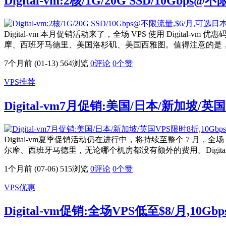
Digital-vm:2核/1G/20G SSD/10Gb
Digital-vm 本月促销活动来了，全场 VPS 使用 Digit
摩、西班牙马德里、美国洛杉矶、美国西雅图。值得注意的是，主机
7个月前 (01-13)
564浏览
0评论
0
个赞
VPS推荐
Digital-vm7月促销:美国/日本/新加坡/英
Digital-vm夏季促销活动仍在进行中，将持续至整个 7 月
尔摩、西班牙马德里，无论哪个机房都没有额外的费用。Digital-v
1个月前 (07-06)
515浏览
0评论
0
个赞
VPS优惠
Digital-vm促销:全场VPS低至$8/月,1