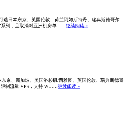
不限制流量，机房可选日本东京、英国伦敦、荷兰阿姆斯特丹、瑞典斯德哥尔
M”系列，且取消对亚洲机房单……
继续阅读 »
以选择日本东京、新加坡、美国洛杉矶/西雅图、英国伦敦、瑞典斯德哥
不限制流量 VPS，支持 W……
继续阅读 »