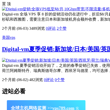
置 顶
Digital-vm 全场 VPS 享 8 折的促销活动仍在进
杉矶和西雅图，需要注意日本和新加坡机房会额外收费，新加坡$3、日本
2个月前 (06-03)
3489浏览
0评论
2
个赞
美国vps
Digital-vm夏季促销:新加坡/日本/美国/
Digital-vm 夏季促销活动开始了，之前的春季促销已失效
荷兰阿姆斯特丹、瑞典斯德哥尔摩、西班牙马德里，均可选择，“Power 
2个月前 (06-02)
482浏览
0评论
0
个赞
进站必看
全球主机网络监测 >>
vps789.com
实