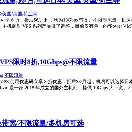
ps@不限流量,$6/月,可选日本/美国/英国/荷兰等
al-vm 优惠码可享 6 折，折后$6/月起，均为10Gbps 带宽、
商对 VPS 系列产品做了调整，目前仅有单一的“Power V
国VPS限时8折,10Gbps@不限流量
，全场 VPS 使用优惠码立享 8 折优惠，折后$8/月起，机房可
m 是一家 2018 年成立的国外主机商，提供 10Gbps 大带宽、
0Gbps带宽/不限流量/多机房可选