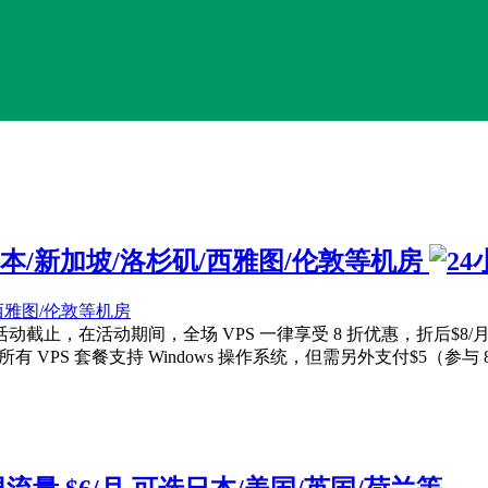
选日本/新加坡/洛杉矶/西雅图/伦敦等机房
活动截止，在活动期间，全场 VPS 一律享受 8 折优惠，折后$8/月起
 VPS 套餐支持 Windows 操作系统，但需另外支付$5（参与 