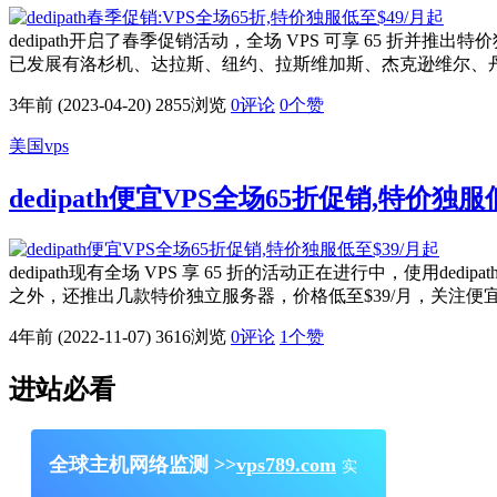
dedipath开启了春季促销活动，全场 VPS 可享 65 折并推出
已发展有洛杉机、达拉斯、纽约、拉斯维加斯、杰克逊维尔、丹佛
3年前 (2023-04-20)
2855浏览
0评论
0
个赞
美国vps
dedipath便宜VPS全场65折促销,特价独服
dedipath现有全场 VPS 享 65 折的活动正在进行中，使用
之外，还推出几款特价独立服务器，价格低至$39/月，关注便宜 v
4年前 (2022-11-07)
3616浏览
0评论
1
个赞
进站必看
全球主机网络监测 >>
vps789.com
实