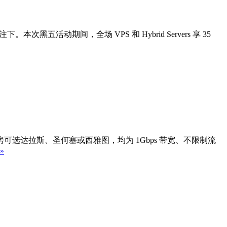
动期间，全场 VPS 和 Hybrid Servers 享 35
，机房可选达拉斯、圣何塞或西雅图，均为 1Gbps 带宽、不限制流
»