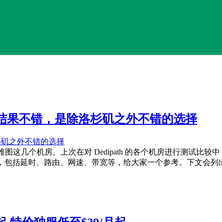
测速结果不错，是除洛杉矶之外不错的选择
图这几个机房。上次在对 Dedipath 的各个机房进行测试
情况，包括延时、路由、网速、带宽等，给大家一个参考。下文会列出该机房测