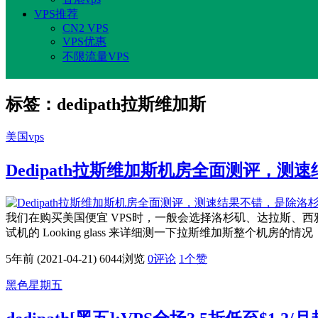
VPS推荐
CN2 VPS
VPS优惠
不限流量VPS
标签：dedipath拉斯维加斯
美国vps
Dedipath拉斯维加斯机房全面测评，
我们在购买美国便宜 VPS时，一般会选择洛杉矶、达拉斯、西雅
试机的 Looking glass 来详细测一下拉斯维加斯整个机房的
5年前 (2021-04-21)
6044浏览
0评论
1
个赞
黑色星期五