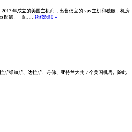
 是 2017 年成立的美国主机商，出售便宜的 vps 主机和独服，机房
 防御。 &……
继续阅读 »
克逊维尔、拉斯维加斯、达拉斯、丹佛、亚特兰大共 7 个美国机房。除此