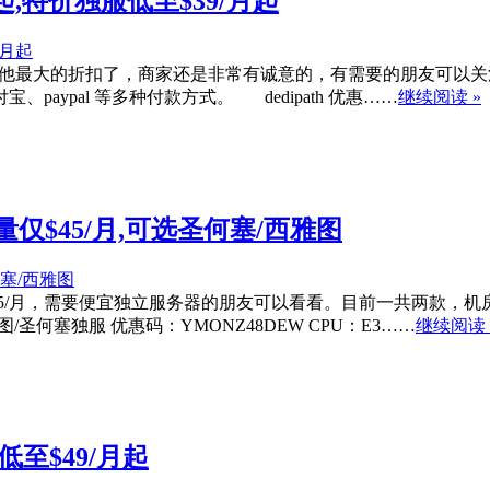
2/月起,特价独服低至$39/月起
最大的折扣了，商家还是非常有诚意的，有需要的朋友可以关注下。本次黑五活
ypal 等多种付款方式。 dedipath 优惠……
继续阅读 »
流量仅$45/月,可选圣何塞/西雅图
后最低仅$45/月，需要便宜独立服务器的朋友可以看看。目前一共两款
圣何塞独服 优惠码：YMONZ48DEW CPU：E3……
继续阅读 
服低至$49/月起