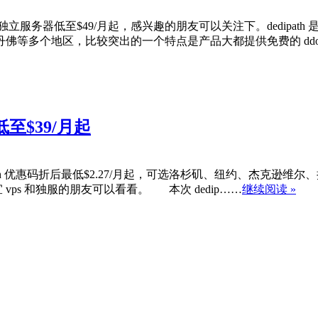
特价独立服务器低至$49/月起，感兴趣的朋友可以关注下。dedipath
等多个地区，比较突出的一个特点是产品大都提供免费的 ddos
低至$39/月起
dedipath 优惠码折后最低$2.27/月起，可选洛杉矶、纽约、杰
ps 和独服的朋友可以看看。 本次 dedip……
继续阅读 »