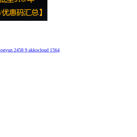
ogyun
2458
9
akkocloud
1564