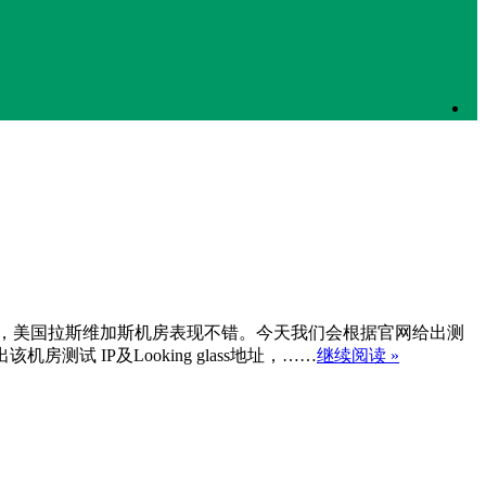
比较中，美国拉斯维加斯机房表现不错。今天我们会根据官网给出测
试 IP及Looking glass地址，……
继续阅读 »