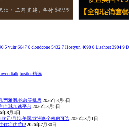
90
5
vultr
6647
6
cloudcone
5432
7
Hostyun
4098
8
Lisahost
3984
9
D
lowendtalk
hostloc精选
杉矶/西雅图/伦敦等机房
2026年8月6日
控的全球加速平台
2026年8月5日
26年8月4日
后1.5欧元/月起,美国/欧洲多个机房可选
2026年8月1日
原生住宅优质IP
2026年7月30日