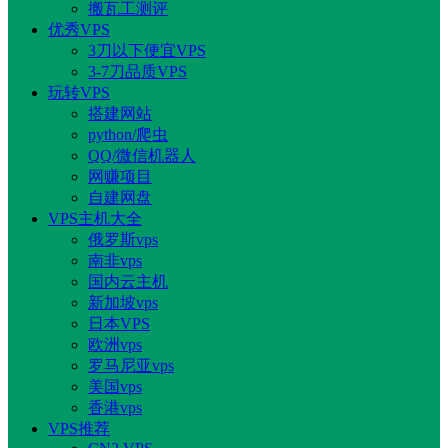
搬瓦工测评
优秀VPS
3刀以下便宜VPS
3-7刀品质VPS
玩转VPS
搭建网站
python/爬虫
QQ/微信机器人
网赚项目
自建网盘
VPS主机大全
俄罗斯vps
南非vps
国内云主机
新加坡vps
日本VPS
欧洲vps
罗马尼亚vps
美国vps
香港vps
VPS推荐