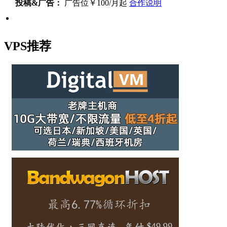
投稿&广告：
广告位￥100/月起
合作说明
VPS推荐