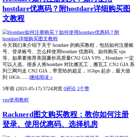
hostdare优惠码？附hostdare详细购买图
文教程
今天我们来介绍下关于 hostdare 的购买教程，包括如何注册账
号、登录账号、怎么样使用hostdare 优惠码、如何购买 vps
等。如果要推荐美国廉价高质量CN2 GIA VPS，Hostdare 一定
可以入选。很多人将hostdare 对比搬瓦工，搬瓦工 CN2 GIA 系
列三网均走 CN2 GIA，带宽给的超足，1Gbps 起步，最大值
到 10Gb……
继续阅读 »
5年前 (2021-05-17)
5724浏览
0评论
2
个赞
vps使用教程
Racknerd图文购买教程：教你如何注册
登录、使用优惠码、选择机房