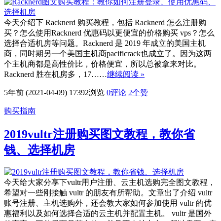
今天介绍下 Racknerd 购买教程，包括 Racknerd 怎么注册购
买？怎么使用Racknerd 优惠码以更便宜的价格购买 vps？怎么
选择合适机房等问题。Racknerd 是 2019 年成立的美国主机
商，同时期另一个美国主机商pacificrack也成立了。因为这两
个主机商都是高性价比，价格便宜，所以总被拿来对比。
Racknerd 胜在机房多，17……
继续阅读 »
5年前 (2021-04-09)
17392浏览
0评论
2
个赞
购买指南
2019vultr注册购买图文教程，教你省
钱、选择机房
今天给大家分享下vultr用户注册、云主机选购完全图文教程，
希望对一些刚接触 vultr 的朋友有所帮助。文章出了介绍 vultr
账号注册、主机选购外，还会教大家如何参加使用 vultr 的优
惠福利以及如何选择合适的云主机并配置主机。 vultr 是国外