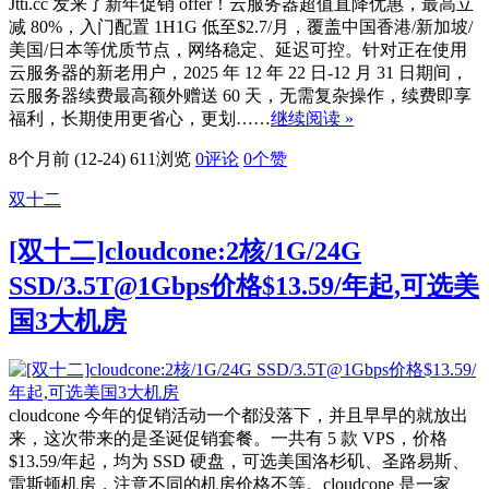
Jtti.cc 发来了新年促销 offer！云服务器超值直降优惠，最高立
减 80%，入门配置 1H1G 低至$2.7/月，覆盖中国香港/新加坡/
美国/日本等优质节点，网络稳定、延迟可控。针对正在使用
云服务器的新老用户，2025 年 12 年 22 日-12 月 31 日期间，
云服务器续费最高额外赠送 60 天，无需复杂操作，续费即享
福利，长期使用更省心，更划……
继续阅读 »
8个月前 (12-24)
611浏览
0评论
0
个赞
双十二
[双十二]cloudcone:2核/1G/24G
SSD/3.5T@1Gbps价格$13.59/年起,可选美
国3大机房
cloudcone 今年的促销活动一个都没落下，并且早早的就放出
来，这次带来的是圣诞促销套餐。一共有 5 款 VPS，价格
$13.59/年起，均为 SSD 硬盘，可选美国洛杉矶、圣路易斯、
雷斯顿机房，注意不同的机房价格不等。cloudcone 是一家