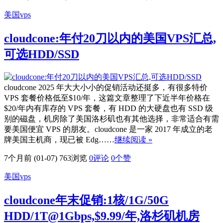
美国vps
cloudcone:年付20刀以内的美国VPS汇总,
可选HDD/SSD
cloudcone 2025 年大大小小的促销活动还挺多，有很多特价
VPS 套餐价格低至$10/年，这篇文章整理了下近半年价格在
$20/年内有库存的 VPS 套餐，有 HDD 的大硬盘也有 SSD 级
别的磁盘，机房除了美国洛杉矶也有其他选择，非常适合有需
要美国便宜 VPS 的朋友。cloudcone 是一家 2017 年成立的老
牌美国主机商，现已被 Edg……
继续阅读 »
7个月前 (01-07)
763浏览
0评论
0
个赞
美国vps
cloudcone年末促销:1核/1G/50G
HDD/1T@1Gbps,$9.99/年,洛杉矶机房