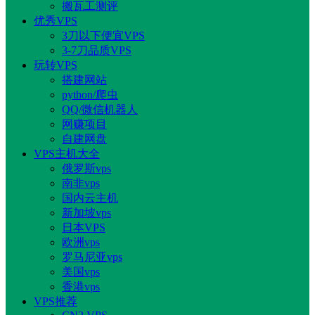
搬瓦工测评
优秀VPS
3刀以下便宜VPS
3-7刀品质VPS
玩转VPS
搭建网站
python/爬虫
QQ/微信机器人
网赚项目
自建网盘
VPS主机大全
俄罗斯vps
南非vps
国内云主机
新加坡vps
日本VPS
欧洲vps
罗马尼亚vps
美国vps
香港vps
VPS推荐