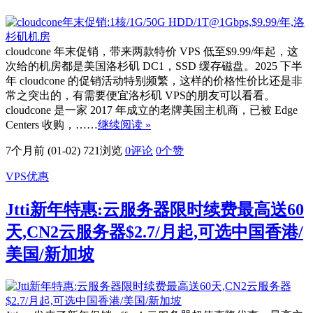
cloudcone 年末促销，带来两款特价 VPS 低至$9.99/年起，这
次给的机房都是美国洛杉矶 DC1，SSD 缓存磁盘。2025 下半
年 cloudcone 的促销活动特别频繁，这样的价格性价比还是非
常之突出的，有需要便宜洛杉矶 VPS的朋友可以看看。
cloudcone 是一家 2017 年成立的老牌美国主机商，已被 Edge
Centers 收购，……
继续阅读 »
7个月前 (01-02)
721浏览
0评论
0
个赞
VPS优惠
Jtti新年特惠:云服务器限时续费最高送60
天,CN2云服务器$2.7/月起,可选中国香港/
美国/新加坡