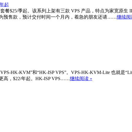
SP VPS，基础套餐$25/季起。该系列上架有三款 VPS 产品，特点为
系列目前为预售款，预计交付时间一个月内，着急的朋友还请……
继续阅读
”、“VPS-HK-KVM”和“HK-ISP VPS”。VPS-HK-KVM-Lite
高，$22/年起。HK-ISP VPS……
继续阅读 »