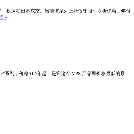
家宽原生 IP，机房在日本东京。当前该系列上新促销限时 8 折优惠，年付
 »
 也就是“Lite”系列，价格$12/年起，是它这个 VPS 产品里价格最低的系