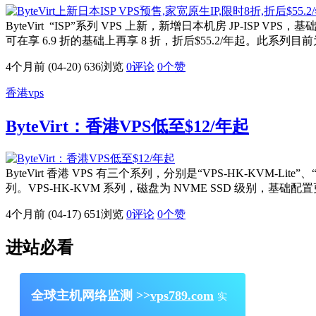
ByteVirt “ISP”系列 VPS 上新，新增日本机房 JP-I
可在享 6.9 折的基础上再享 8 折，折后$55.2/年起。此
4个月前 (04-20)
636浏览
0评论
0
个赞
香港vps
ByteVirt：香港VPS低至$12/年起
ByteVirt 香港 VPS 有三个系列，分别是“VPS-HK-KVM-Lite
列。VPS-HK-KVM 系列，磁盘为 NVME SSD 级别，基础配置更
4个月前 (04-17)
651浏览
0评论
0
个赞
进站必看
全球主机网络监测 >>
vps789.com
实