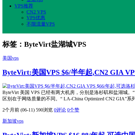
VPS推荐
CN2 VPS
VPS优惠
不限流量VPS
标签：ByteVirt盐湖城VPS
美国vps
ByteVirt:美国VPS $6/半年起,CN2 GIA
ByteVirt 美国 VPS 已经有两大机房，分别是洛杉矶和盐湖城。“ LA-China
区别在于网络质量的不同。“ LA-China Optimized CN2 GIA”
2个月前 (06-11)
590浏览
0评论
0
个赞
新加坡vps