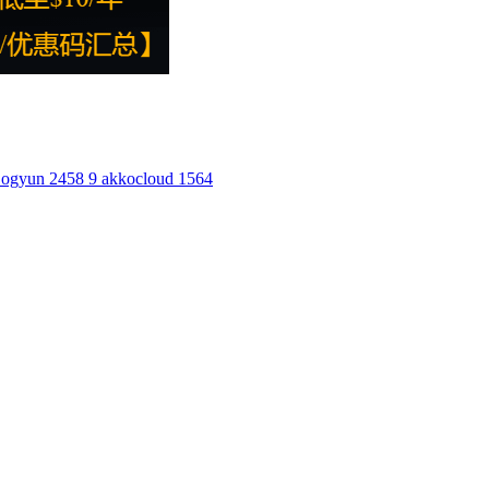
ogyun
2458
9
akkocloud
1564