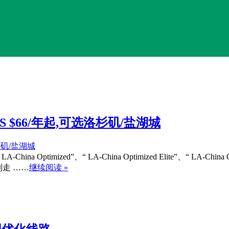
 VPS $66/年起,可选洛杉矶/盐湖城
 Optimized”、“ LA-China Optimized Elite”、“ LA-
系列走 ……
继续阅读 »