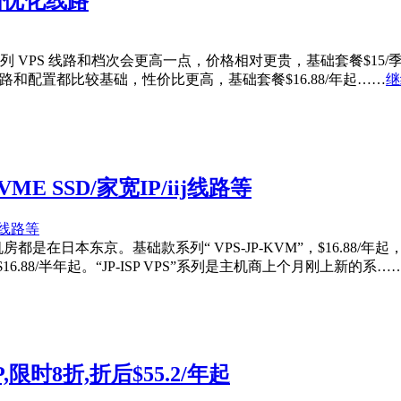
选中国优化线路
timized”系列 VPS 线路和档次会更高一点，价格相对更贵，基础套餐$1
，线路和配置都比较基础，性价比更高，基础套餐$16.88/年起……
继
NVME SSD/家宽IP/iij线路等
房都是在日本东京。基础款系列“ VPS-JP-KVM”，$16.88/年
$16.88/半年起。“JP-ISP VPS”系列是主机商上个月刚上新的系…
P,限时8折,折后$55.2/年起