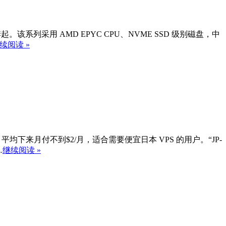
5/季起。该系列采用 AMD EPYC CPU、NVME SSD 级别磁盘，中
续阅读 »
起，平均下来月付不到$2/月，适合需要便宜日本 VPS 的用户。“JP-
…
继续阅读 »