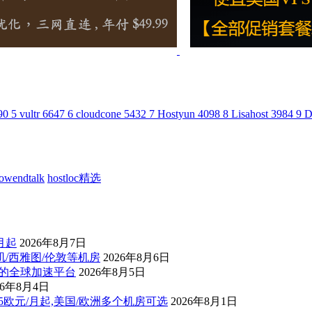
90
5
vultr
6647
6
cloudcone
5432
7
Hostyun
4098
8
Lisahost
3984
9
D
lowendtalk
hostloc精选
/月起
2026年8月7日
杉矶/西雅图/伦敦等机房
2026年8月6日
控的全球加速平台
2026年8月5日
26年8月4日
后1.5欧元/月起,美国/欧洲多个机房可选
2026年8月1日