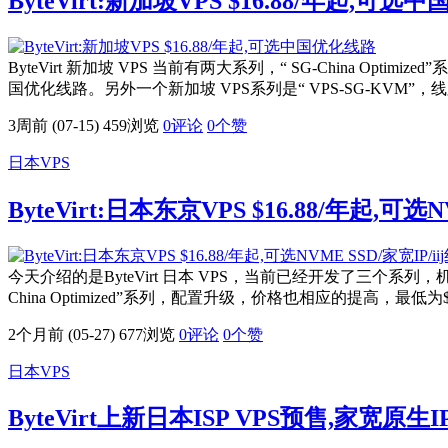
ByteVirt:新加坡VPS $16.88/年起,可
ByteVirt 新加坡 VPS 当前有两大系列，“ SG-China Op
国优化线路。另外一个新加坡 VPS系列是“ VPS-SG-KVM”
3周前 (07-15)
459浏览
0评论
0
个赞
日本VPS
ByteVirt:日本东京VPS $16.88/年起,可选
今天介绍的是ByteVirt 日本 VPS，当前已经开发了三个系列，机
China Optimized”系列，配置升级，价格也相应的提高，最低为
2个月前 (05-27)
677浏览
0评论
0
个赞
日本VPS
ByteVirt上新日本ISP VPS预售,家宽原生I