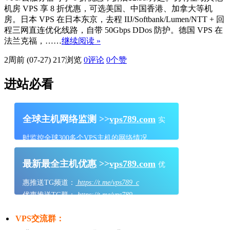
机房 VPS 享 8 折优惠，可选美国、中国香港、加拿大等机
房。日本 VPS 在日本东京，去程 IIJ/Softbank/Lumen/NTT + 回
程三网直连优化线路，自带 50Gbps DDos 防护。德国 VPS 在
法兰克福，……
继续阅读 »
2周前 (07-27)
217浏览
0评论
0
个赞
进站必看
全球主机网络监测 >>
vps789.com
实
时监控全球300多个VPS主机的网络情况
最新最全主机优惠 >>
vps789.com
优
惠推送TG频道：
https://t.me/vps789_c
优惠推送TG群：
https://t.me/vps789
VPS交流群：