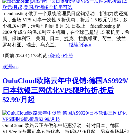
friendhosting 做了一个系统管理员日促销活动，折扣力度还挺
大，全场 VPS 可享一次性 5 折优惠，折后 1.5 欧元/月起，多
个机房可选，活动时间到 8 月 31 日截止。friendhosting 是
2009 年成立的保加利亚主机商，在全球已超过 15 家机房，希
腊、保加利亚、美国、日本、捷克、拉脱维亚、荷兰、波兰、
罗马利亚、瑞士、乌克兰、……
继续阅读 »
1周前 (08-01)
178浏览
0评论
0
个赞
欧洲vps
OuluCloud欧路云年中促销:德国AS9929/
日本软银三网优化VPS限时6折,折后
$2.99/月起
OuluCloud 欧路云正在做年中钜惠活动，针对日本、德国
VPS/云服务器可享 6 折优惠，折后$2.99/月起。另有全场其他