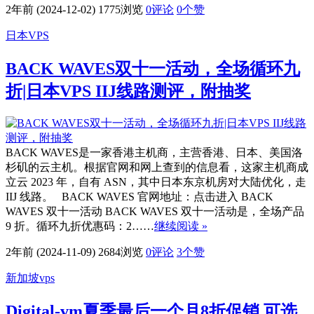
2年前 (2024-12-02)
1775浏览
0评论
0
个赞
日本VPS
BACK WAVES双十一活动，全场循环九
折|日本VPS IIJ线路测评，附抽奖
BACK WAVES是一家香港主机商，主营香港、日本、美国洛
杉矶的云主机。根据官网和网上查到的信息看，这家主机商成
立云 2023 年，自有 ASN，其中日本东京机房对大陆优化，走
IIJ 线路。 BACK WAVES 官网地址：点击进入 BACK
WAVES 双十一活动 BACK WAVES 双十一活动是，全场产品
9 折。循环九折优惠码：2……
继续阅读 »
2年前 (2024-11-09)
2684浏览
0评论
3
个赞
新加坡vps
Digital-vm夏季最后一个月8折促销,可选