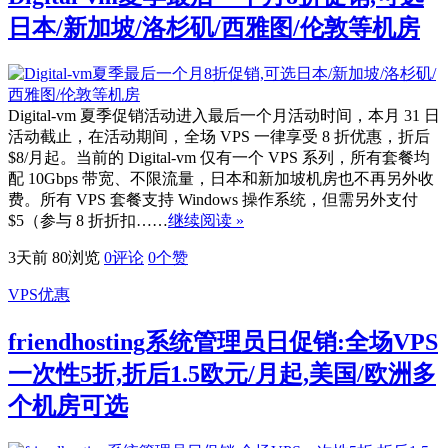
日本/新加坡/洛杉矶/西雅图/伦敦等机房
Digital-vm 夏季促销活动进入最后一个月活动时间，本月 31 日
活动截止，在活动期间，全场 VPS 一律享受 8 折优惠，折后
$8/月起。当前的 Digital-vm 仅有一个 VPS 系列，所有套餐均
配 10Gbps 带宽、不限流量，日本和新加坡机房也不再另外收
费。所有 VPS 套餐支持 Windows 操作系统，但需另外支付
$5（参与 8 折折扣……
继续阅读 »
3天前
80浏览
0评论
0
个赞
VPS优惠
friendhosting系统管理员日促销:全场VPS
一次性5折,折后1.5欧元/月起,美国/欧洲多
个机房可选