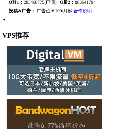
Q群1：
283468775(已满)
Q群2：
883641794
投稿&广告：
广告位￥100/月起
合作说明
VPS推荐