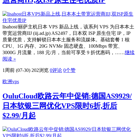
lisahost/丽萨主机日本 VPS 新品上线，该系列 VPS 为日本本土
带宽运营商IIJ (iij.ad.jp) AS2497，日本双 ISP 原生住宅 IP，IP
质量优质，支持解锁日本本土服务和流媒体。基础套餐 1 核
CPU、1G 内存、20G NVMe 固态硬盘、100Mbps 带宽、
3000G 月流量，188 元/月，当前可享受 9 折优惠码，……
继续
阅读 »
1周前 (07-30)
202浏览
0评论
0
个赞
欧洲vps
OuluCloud欧路云年中促销:德国AS9929/
日本软银三网优化VPS限时6折,折后
$2.99/月起