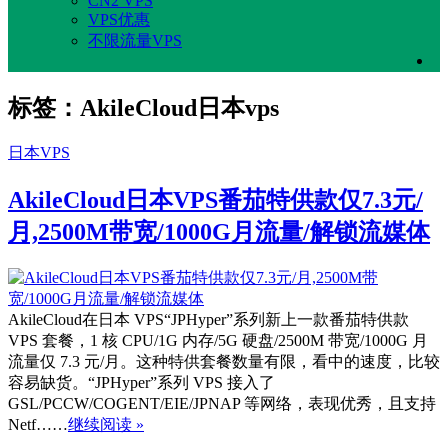
CN2 VPS
VPS优惠
不限流量VPS
标签：AkileCloud日本vps
日本VPS
AkileCloud日本VPS番茄特供款仅7.3元/
月,2500M带宽/1000G月流量/解锁流媒体
AkileCloud在日本 VPS“JPHyper”系列新上一款番茄特供款
VPS 套餐，1 核 CPU/1G 内存/5G 硬盘/2500M 带宽/1000G 月
流量仅 7.3 元/月。这种特供套餐数量有限，看中的速度，比较
容易缺货。“JPHyper”系列 VPS 接入了
GSL/PCCW/COGENT/EIE/JPNAP 等网络，表现优秀，且支持
Netf……
继续阅读 »