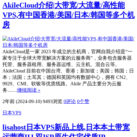
AkileCloud介绍|大带宽/大流量/高性能
VPS,有中国香港/美国/日本/韩国等多个机
房
AkileCloud是一家 2023 年成立的主机商，官网自我介绍是“一
家专注于全球大带宽解决方案的云服务商”，业务包含服务器
托管、服务器租用、服务器运维、云主机、混合云等。
AkileCloud 目前在中国台湾、香港；新加坡；美国；韩国；日
本；法国；土耳其；德国和英国均有数据中心，拥有 CN2、
9929、CMI、软银等优质线路。Akile 产品主要分为云服
务……
继续阅读 »
2年前 (2024-09-10)
9493浏览
0评论
0
个赞
日本VPS
lisahost日本VPS新品上线,日本本土带宽
运营商IIJ,双ISP原生住宅优质IP