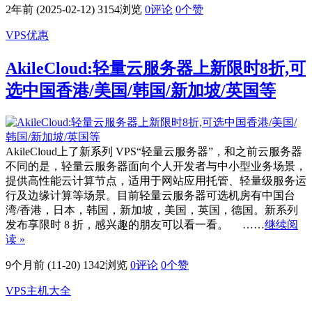
2年前 (2025-02-12)
3154浏览
0评论
0
个赞
VPS优惠
AkileCloud:轻量云服务器上新限时8折,可
选中国香港/美国/韩国/新加坡/英国等
AkileCloud上了新系列 VPS“轻量云服务器”，和之前云服务器
不同的是，轻量云服务器面向个人开发者与中小型业务场景，
提供高性能云计算节点，适用于网站应用托管、轻量级服务运
行及边缘计算等场景。目前轻量云服务器可选机房有中国台
湾/香港，日本，韩国，新加坡，美国，英国，德国。新系列
发布享限时 8 折，感兴趣的朋友可以看一看。 ……
继续阅
读 »
9个月前 (11-20)
1342浏览
0评论
0
个赞
VPS主机大全