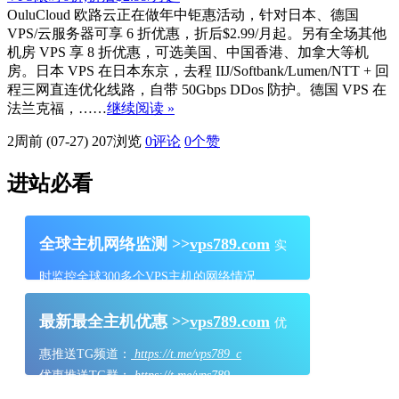
OuluCloud 欧路云正在做年中钜惠活动，针对日本、德国
VPS/云服务器可享 6 折优惠，折后$2.99/月起。另有全场其他
机房 VPS 享 8 折优惠，可选美国、中国香港、加拿大等机
房。日本 VPS 在日本东京，去程 IIJ/Softbank/Lumen/NTT + 回
程三网直连优化线路，自带 50Gbps DDos 防护。德国 VPS 在
法兰克福，……
继续阅读 »
2周前 (07-27)
207浏览
0评论
0
个赞
进站必看
全球主机网络监测 >>
vps789.com
实
时监控全球300多个VPS主机的网络情况
最新最全主机优惠 >>
vps789.com
优
惠推送TG频道：
https://t.me/vps789_c
优惠推送TG群：
https://t.me/vps789