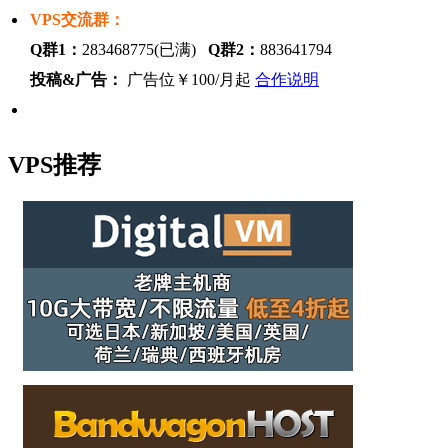
VPS交流群：
Q群1：
283468775(已满)
Q群2：
883641794
投稿&广告：
广告位￥100/月起
合作说明
VPS推荐