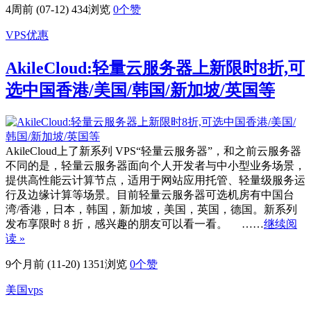
4周前 (07-12)
434浏览
0
个赞
VPS优惠
AkileCloud:轻量云服务器上新限时8折,可
选中国香港/美国/韩国/新加坡/英国等
AkileCloud上了新系列 VPS“轻量云服务器”，和之前云服务器
不同的是，轻量云服务器面向个人开发者与中小型业务场景，
提供高性能云计算节点，适用于网站应用托管、轻量级服务运
行及边缘计算等场景。目前轻量云服务器可选机房有中国台
湾/香港，日本，韩国，新加坡，美国，英国，德国。新系列
发布享限时 8 折，感兴趣的朋友可以看一看。 ……
继续阅
读 »
9个月前 (11-20)
1351浏览
0
个赞
美国vps