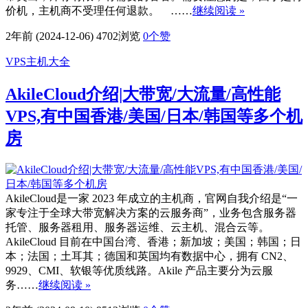
价机，主机商不受理任何退款。 ……
继续阅读 »
2年前 (2024-12-06)
4702浏览
0
个赞
VPS主机大全
AkileCloud介绍|大带宽/大流量/高性能
VPS,有中国香港/美国/日本/韩国等多个机
房
AkileCloud是一家 2023 年成立的主机商，官网自我介绍是“一
家专注于全球大带宽解决方案的云服务商”，业务包含服务器
托管、服务器租用、服务器运维、云主机、混合云等。
AkileCloud 目前在中国台湾、香港；新加坡；美国；韩国；日
本；法国；土耳其；德国和英国均有数据中心，拥有 CN2、
9929、CMI、软银等优质线路。Akile 产品主要分为云服
务……
继续阅读 »