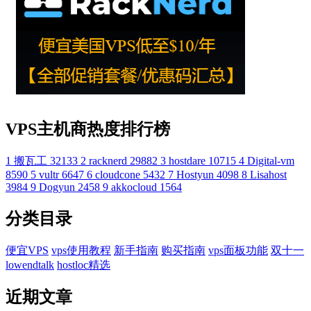
VPS主机商热度排行榜
1
搬瓦工
32133
2
racknerd
29882
3
hostdare
10715
4
Digital-vm
8590
5
vultr
6647
6
cloudcone
5432
7
Hostyun
4098
8
Lisahost
3984
9
Dogyun
2458
9
akkocloud
1564
分类目录
便宜VPS
vps使用教程
新手指南
购买指南
vps面板功能
双十一
lowendtalk
hostloc精选
近期文章