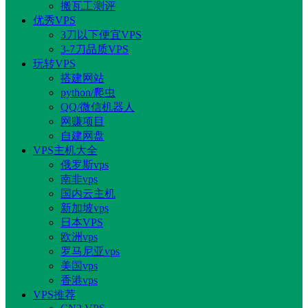
搬瓦工测评
优秀VPS
3刀以下便宜VPS
3-7刀品质VPS
玩转VPS
搭建网站
python/爬虫
QQ/微信机器人
网赚项目
自建网盘
VPS主机大全
俄罗斯vps
南非vps
国内云主机
新加坡vps
日本VPS
欧洲vps
罗马尼亚vps
美国vps
香港vps
VPS推荐