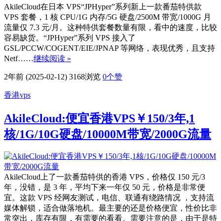
AkileCloud在日本 VPS“JPHyper”系列新上一款番茄特供款
VPS 套餐，1 核 CPU/1G 内存/5G 硬盘/2500M 带宽/1000G 月
流量仅 7.3 元/月。这种特供套餐数量有限，看中的速度，比较
容易缺货。“JPHyper”系列 VPS 接入了
GSL/PCCW/COGENT/EIE/JPNAP 等网络，表现优秀，且支持
Netf……
继续阅读 »
2年前 (2025-02-12)
3168浏览
0
个赞
香港vps
AkileCloud:便宜香港VPS￥150/3年,1
核/1G/10G硬盘/10000M带宽/2000G流量
AkileCloud上了一款番茄特供的香港 VPS，价格仅 150 元/3
年，没错，是 3 年，平均下来一年仅 50 元，价格是非常便
宜。这款 VPS 经网友测试，电信、联通有绕路情况 ，支持流
媒体解锁，适合做落地机。最主要的还是价格便宜，性价比非
常突出，库存有限，有需要的看看。需要注意的是，由于是特