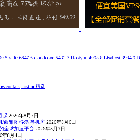
90
5
vultr
6647
6
cloudcone
5432
7
Hostyun
4098
8
Lisahost
3984
9
D
lowendtalk
hostloc精选
/月起
2026年8月7日
杉矶/西雅图/伦敦等机房
2026年8月6日
控的全球加速平台
2026年8月5日
26年8月4日