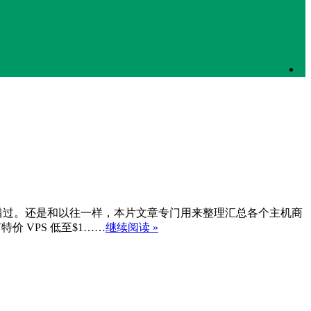
错过。还是和以往一样，本片文章专门用来整理汇总各个主机商
价 VPS 低至$1……
继续阅读 »