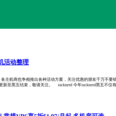
主机活动整理
多，各主机商也争相推出各种活动方案，关注优惠的朋友千万不要
五结束，敬请关注。 racknerd 今年racknerd黑五不仅有特