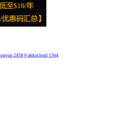
ogyun
2458
9
akkocloud
1564