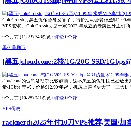
[黑五]ColoCrossing:特价VPS低至$11.
ColoCrossing 黑五促销套餐发售了，特价活动套餐低至$11
VPS 套餐。ColoCrossing 是一家 2003 年成立的老牌国
9个月前 (11-23)
748浏览
0评论
0
个赞
黑色星期五
[黑五]cloudcone:2核/1G/20G SSD/1G
cloudcone的促销活动都比较超前，这不黑五的促销也已经放出来
量/1Gbps 带宽，价格$12.99/年起，机房上选择更大
9个月前 (10-28)
941浏览
0评论
0
个赞
VPS优惠
racknerd:2025年付10刀VPS推荐,美