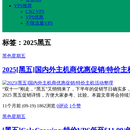
VPS推荐
CN2 VPS
VPS优惠
不限流量VPS
标签：2025黑五
黑色星期五
2025[黑五]国内外主机商优惠促销/特价
“双十一”刚走，“黑五”又悄悄来了，下半年的促销节日确实
2025 黑五促销详情，方便大家参考、比较。本篇文章将会持续更新至黑
11个月前 (09-19)
1862浏览
0评论
1
个赞
黑色星期五