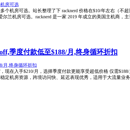
年起，多个机房可选。站长整理了下 racknerd 价格在$10/年左右（
机房可选。racknerd 是一家 2019 年成立的美国主机商，主
off,季度付款低至$188/月,终身循环折扣
51% off，现在入手$210/月，选择季度付款更能享受超低价格 仅
+稳定机房资源，跨境访问快、延迟表现优秀，适用于大流量业