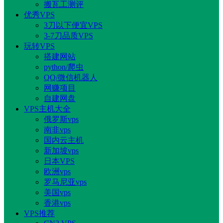
搬瓦工测评
优秀VPS
3刀以下便宜VPS
3-7刀品质VPS
玩转VPS
搭建网站
python/爬虫
QQ/微信机器人
网赚项目
自建网盘
VPS主机大全
俄罗斯vps
南非vps
国内云主机
新加坡vps
日本VPS
欧洲vps
罗马尼亚vps
美国vps
香港vps
VPS推荐