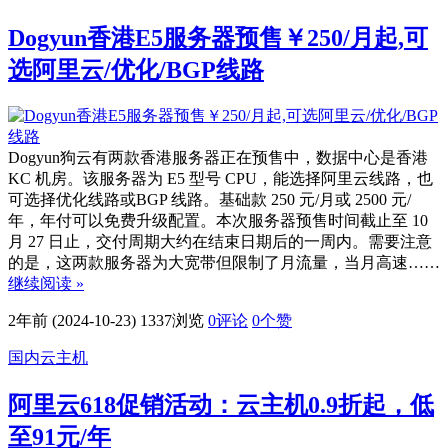
Dogyun香港E5服务器预售￥250/月起,可
选阿里云/优化/BGP线路
Dogyun狗云有两款香港服务器正在预售中，数据中心是香港
KC 机房。该服务器为 E5 型号 CPU，能选择阿里云线路，也
可选择优化线路或BGP 线路。基础款 250 元/月或 2500 元/
年，年付可以免费升级配置。本次服务器预售时间截止至 10
月 27 日止，交付周期大约在结束日期后的一周内。需要注意
的是，这两款服务器为大宽带但限制了月流量，当月高速……
继续阅读 »
2年前 (2024-10-23)
1337浏览
0评论
0
个赞
国内云主机
阿里云618促销活动：云主机0.9折起，低
至91元/年