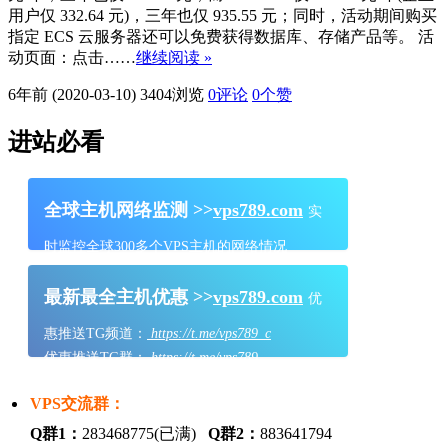
用户仅 332.64 元)，三年也仅 935.55 元；同时，活动期间购买
指定 ECS 云服务器还可以免费获得数据库、存储产品等。 活
动页面：点击……
继续阅读 »
6年前 (2020-03-10)
3404浏览
0评论
0
个赞
进站必看
全球主机网络监测 >>
vps789.com
实
时监控全球300多个VPS主机的网络情况
最新最全主机优惠 >>
vps789.com
优
惠推送TG频道：
https://t.me/vps789_c
优惠推送TG群：
https://t.me/vps789
VPS交流群：
Q群1：
283468775(已满)
Q群2：
883641794