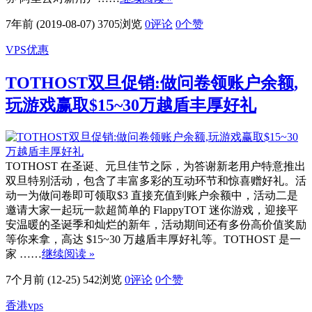
7年前 (2019-08-07)
3705浏览
0评论
0
个赞
VPS优惠
TOTHOST双旦促销:做问卷领账户余额,
玩游戏赢取$15~30万越盾丰厚好礼
TOTHOST 在圣诞、元旦佳节之际，为答谢新老用户特意推出
双旦特别活动，包含了丰富多彩的互动环节和惊喜赠好礼。活
动一为做问卷即可领取$3 直接充值到账户余额中，活动二是
邀请大家一起玩一款超简单的 FlappyTOT 迷你游戏，迎接平
安温暖的圣诞季和灿烂的新年，活动期间还有多份高价值奖励
等你来拿，高达 $15~30 万越盾丰厚好礼等。TOTHOST 是一
家 ……
继续阅读 »
7个月前 (12-25)
542浏览
0评论
0
个赞
香港vps