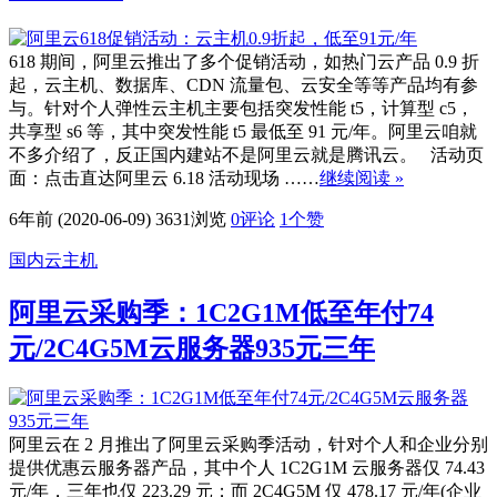
618 期间，阿里云推出了多个促销活动，如热门云产品 0.9 折
起，云主机、数据库、CDN 流量包、云安全等等产品均有参
与。针对个人弹性云主机主要包括突发性能 t5，计算型 c5，
共享型 s6 等，其中突发性能 t5 最低至 91 元/年。阿里云咱就
不多介绍了，反正国内建站不是阿里云就是腾讯云。 活动页
面：点击直达阿里云 6.18 活动现场 ……
继续阅读 »
6年前 (2020-06-09)
3631浏览
0评论
1
个赞
国内云主机
阿里云采购季：1C2G1M低至年付74
元/2C4G5M云服务器935元三年
阿里云在 2 月推出了阿里云采购季活动，针对个人和企业分别
提供优惠云服务器产品，其中个人 1C2G1M 云服务器仅 74.43
元/年，三年也仅 223.29 元；而 2C4G5M 仅 478.17 元/年(企业