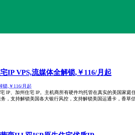
宅IP VPS,流媒体全解锁,￥116/月起
S，美国西雅图住宅 IP、加州住宅 IP。主机商所有硬件均托管在真实
美区服务，支持解锁美国各大银行风控，支持解锁美国运通卡，香草