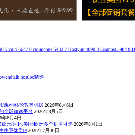
90
5
vultr
6647
6
cloudcone
5432
7
Hostyun
4098
8
Lisahost
3984
9
D
lowendtalk
hostloc精选
杉矶/西雅图/伦敦等机房
2026年8月6日
控的全球加速平台
2026年8月5日
26年8月4日
后1.5欧元/月起,美国/欧洲多个机房可选
2026年8月1日
原生住宅优质IP
2026年7月30日