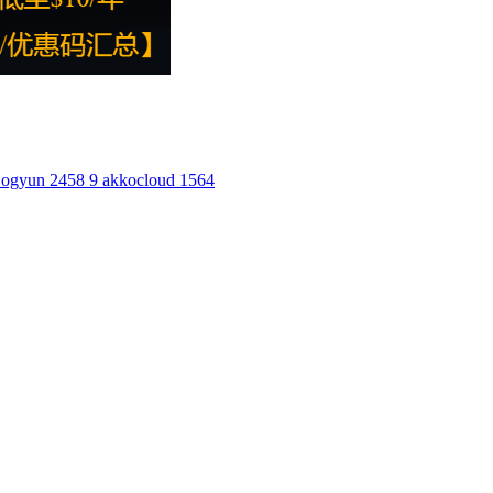
ogyun
2458
9
akkocloud
1564