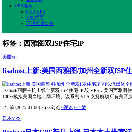
VPS推荐
CN2 VPS
VPS优惠
不限流量VPS
标签：西雅图双ISP住宅IP
美国vps
lisahost上新:美国西雅图/加州全新双ISP住
lisahost/丽萨主机上线全新双 ISP 住宅 IP 段 VP
100%模拟美国当地上网环境。该系列 VPS 支持解锁所有
2年前 (2025-01-06)
3678浏览
0评论
0
个赞
日本VPS