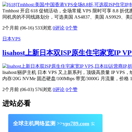
Tmhhost 开启 618 促销活动，全场常规 VPS 限时可享 8
同机房的不同线路划分，可选美国 AS4837、美国 AS9929、美国
2个月前 (06-16)
533浏览
0评论
0
个赞
日本VPS
lisahost上新日本双ISP原生住宅家宽IP VP
lisahost/丽萨主机 日本 VPS 又上新系列，顶级高质量 IP VP
内存/20G NVMe 固态硬盘/100Mbps 带宽/3000G 月流量，价
2个月前 (06-03)
576浏览
0评论
0
个赞
进站必看
全球主机网络监测 >>
vps789.com
实