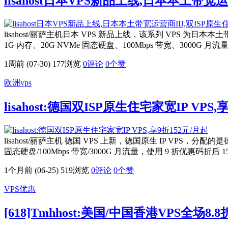
lisahost日本VPS新品上线,日本本土带宽运
lisahost/丽萨主机日本 VPS 新品上线，该系列 VPS 为日本本土带
1G 内存、20G NVMe 固态硬盘、100Mbps 带宽、3000G 
1周前 (07-30)
177浏览
0评论
0
个赞
欧洲vps
lisahost:德国双ISP原生住宅家宽IP VPS,
lisahost/丽萨主机 德国 VPS 上新，德国原生 IP VPS，分
固态硬盘/100Mbps 带宽/3000G 月流量，使用 9 折优惠码折后 
1个月前 (06-25)
519浏览
0评论
0
个赞
VPS优惠
[618]Tmhhost:美国/中国香港VPS全场8.