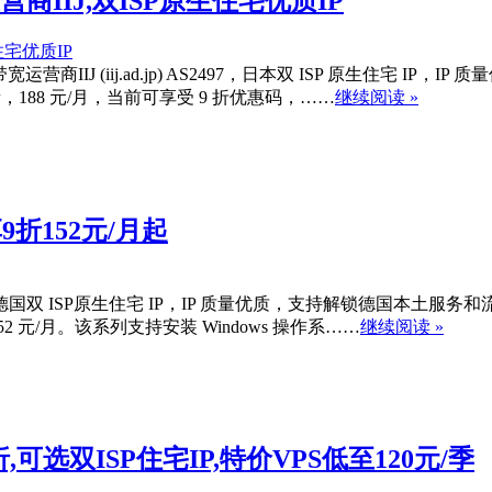
营商IIJ,双ISP原生住宅优质IP
宽运营商IIJ (iij.ad.jp) AS2497，日本双 ISP 原生住宅 
月流量，188 元/月，当前可享受 9 折优惠码，……
继续阅读 »
享9折152元/月起
配的是德国双 ISP原生住宅 IP，IP 质量优质，支持解锁德国本土服务和流媒
152 元/月。该系列支持安装 Windows 操作系……
继续阅读 »
8折,可选双ISP住宅IP,特价VPS低至120元/季