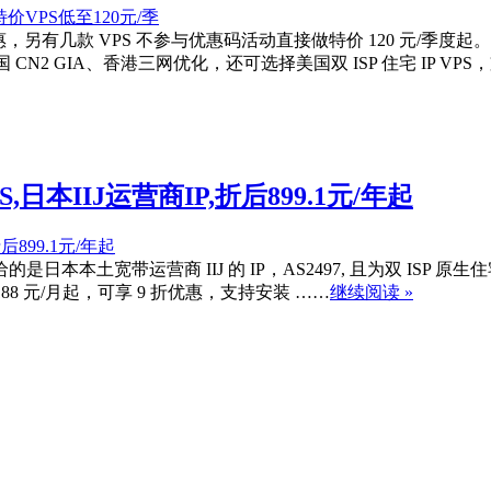
.8 折优惠，另有几款 VPS 不参与优惠码活动直接做特价 120 元/
 CN2 GIA、香港三网优化，还可选择美国双 ISP 住宅 IP VPS
S,日本IIJ运营商IP,折后899.1元/年起
S，给的是日本本土宽带运营商 IIJ 的 IP，AS2497, 且为双 ISP
格 188 元/月起，可享 9 折优惠，支持安装 ……
继续阅读 »