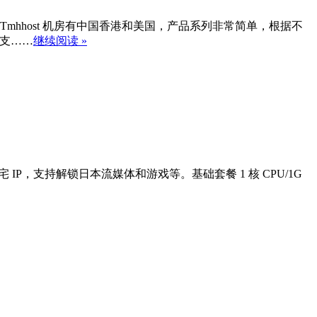
季度起。Tmhhost 机房有中国香港和美国，产品系列非常简单，根据不
，支……
继续阅读 »
 原生住宅 IP，支持解锁日本流媒体和游戏等。基础套餐 1 核 CPU/1G