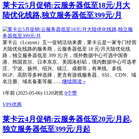
莱卡云5月促销:云服务器低至18元/月大
陆优化线路,独立服务器低至399元/月
莱卡云（Lcayun）五一促销活动来袭，莱卡云是一家专门经营
大陆优化线路的服务商，云服务器低至 18 元/月大陆优化线
路，独立服务器低至 399 元/月，境外数据中心可选中国香
港、韩国首尔、日本东京、美国洛杉矶，境内数据中心可选枣
庄、宁波、扬州、绍兴、镇江、成都等，有单线、多线
BGP、高防等多种选择，更含有游戏服务器、SSL、CDN、域
名注册、域名备案等服……
继续阅读 »
1年前 (2025-05-06)
1120浏览
0
个赞
VPS优惠
莱卡云4月促销:云服务器低至20元/月起,
独立服务器低至399元/月起