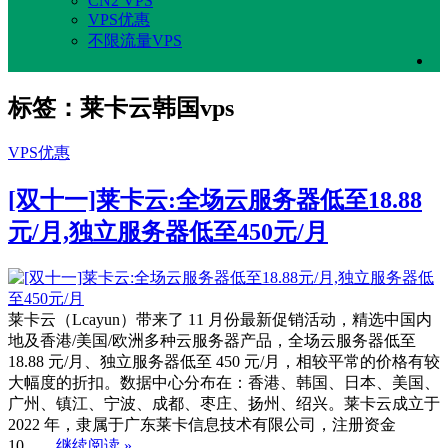
CN2 VPS
VPS优惠
不限流量VPS
标签：莱卡云韩国vps
VPS优惠
[双十一]莱卡云:全场云服务器低至18.88
元/月,独立服务器低至450元/月
莱卡云（Lcayun）带来了 11 月份最新促销活动，精选中国内
地及香港/美国/欧洲多种云服务器产品，全场云服务器低至
18.88 元/月、独立服务器低至 450 元/月，相较平常的价格有较
大幅度的折扣。数据中心分布在：香港、韩国、日本、美国、
广州、镇江、宁波、成都、枣庄、扬州、绍兴。莱卡云成立于
2022 年，隶属于广东莱卡信息技术有限公司，注册资金
10……
继续阅读 »