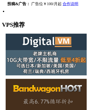
投稿&广告：
广告位￥100/月起
合作说明
VPS推荐