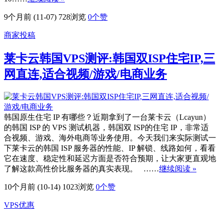
9个月前 (11-07)
728浏览
0
个赞
商家投稿
莱卡云韩国VPS测评:韩国双ISP住宅IP,三
网直连,适合视频/游戏/电商业务
韩国原生住宅 IP 有哪些？近期拿到了一台莱卡云（Lcayun）
的韩国 ISP 的 VPS 测试机器，韩国双 ISP的住宅 IP，非常适
合视频、游戏、海外电商等业务使用。今天我们来实际测试一
下莱卡云的韩国 ISP 服务器的性能、IP 解锁、线路如何，看看
它在速度、稳定性和延迟方面是否符合预期，让大家更直观地
了解这款高性价比服务器的真实表现。 ……
继续阅读 »
10个月前 (10-14)
1023浏览
0
个赞
VPS优惠