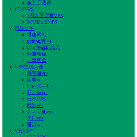
搬瓦工测评
优秀VPS
3刀以下便宜VPS
3-7刀品质VPS
玩转VPS
搭建网站
python/爬虫
QQ/微信机器人
网赚项目
自建网盘
VPS主机大全
俄罗斯vps
南非vps
国内云主机
新加坡vps
日本VPS
欧洲vps
罗马尼亚vps
美国vps
香港vps
VPS推荐