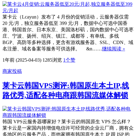
莱卡云（Lcayun）发布了 4 月份的促销活动，云服务器仅需
20 元/月，独立服务器低至 399 元/月，数据中心可选中国香
港、韩国首尔、日本东京、美国洛杉矶，国内数据中心可选枣
庄、宁波、扬州、绍兴、镇江、成都等，有单线、多线
BGP、高防等多种选择，更含有游戏服务器、SSL、CDN、域
名注册、域名备案等服务可供选择。 &n……
继续阅读 »
1年前 (2025-04-03)
1285浏览
1
个赞
商家投稿
莱卡云韩国VPS测评:韩国原生本土IP,线
路优秀,适配各种电商跟韩国流媒体解锁
韩国 VPS云服务器哪家好？莱卡云的韩国原生 VPS 怎么样？
莱卡云是一家国内持增值电信许可经营的企业云厂商，拥有众
多地区的云服务产品，而他家拥有韩国原生本土 IP 跟 ISP 的