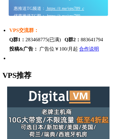
惠推送TG频道：
https://t.me/vps789_c
优惠推送TG群：
https://t.me/vps789
VPS交流群：
Q群1：
283468775(已满)
Q群2：
883641794
投稿&广告：
广告位￥100/月起
合作说明
VPS推荐