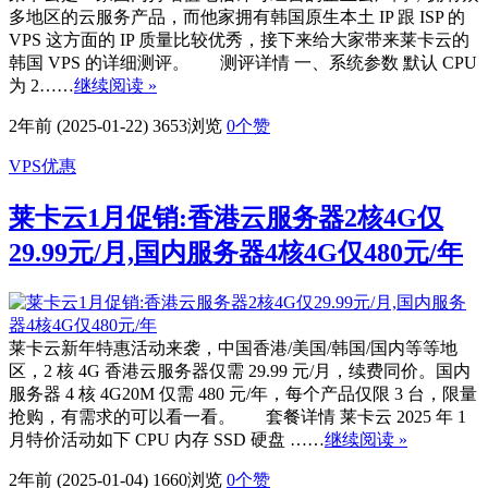
多地区的云服务产品，而他家拥有韩国原生本土 IP 跟 ISP 的
VPS 这方面的 IP 质量比较优秀，接下来给大家带来莱卡云的
韩国 VPS 的详细测评。 测评详情 一、系统参数 默认 CPU
为 2……
继续阅读 »
2年前 (2025-01-22)
3653浏览
0
个赞
VPS优惠
莱卡云1月促销:香港云服务器2核4G仅
29.99元/月,国内服务器4核4G仅480元/年
莱卡云新年特惠活动来袭，中国香港/美国/韩国/国内等等地
区，2 核 4G 香港云服务器仅需 29.99 元/月，续费同价。国内
服务器 4 核 4G20M 仅需 480 元/年，每个产品仅限 3 台，限量
抢购，有需求的可以看一看。 套餐详情 莱卡云 2025 年 1
月特价活动如下 CPU 内存 SSD 硬盘 ……
继续阅读 »
2年前 (2025-01-04)
1660浏览
0
个赞