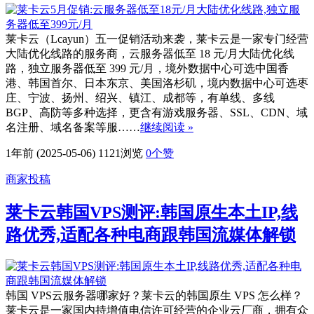
莱卡云（Lcayun）五一促销活动来袭，莱卡云是一家专门经营
大陆优化线路的服务商，云服务器低至 18 元/月大陆优化线
路，独立服务器低至 399 元/月，境外数据中心可选中国香
港、韩国首尔、日本东京、美国洛杉矶，境内数据中心可选枣
庄、宁波、扬州、绍兴、镇江、成都等，有单线、多线
BGP、高防等多种选择，更含有游戏服务器、SSL、CDN、域
名注册、域名备案等服……
继续阅读 »
1年前 (2025-05-06)
1121浏览
0
个赞
商家投稿
莱卡云韩国VPS测评:韩国原生本土IP,线
路优秀,适配各种电商跟韩国流媒体解锁
韩国 VPS云服务器哪家好？莱卡云的韩国原生 VPS 怎么样？
莱卡云是一家国内持增值电信许可经营的企业云厂商，拥有众