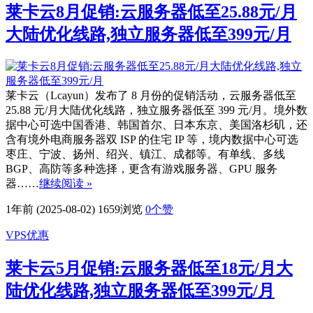
莱卡云8月促销:云服务器低至25.88元/月
大陆优化线路,独立服务器低至399元/月
莱卡云（Lcayun）发布了 8 月份的促销活动，云服务器低至
25.88 元/月大陆优化线路，独立服务器低至 399 元/月。境外数
据中心可选中国香港、韩国首尔、日本东京、美国洛杉矶，还
含有境外电商服务器双 ISP 的住宅 IP 等，境内数据中心可选
枣庄、宁波、扬州、绍兴、镇江、成都等。有单线、多线
BGP、高防等多种选择，更含有游戏服务器、GPU 服务
器……
继续阅读 »
1年前 (2025-08-02)
1659浏览
0
个赞
VPS优惠
莱卡云5月促销:云服务器低至18元/月大
陆优化线路,独立服务器低至399元/月