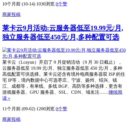
10个月前 (10-14)
1030浏览
0
个赞
商家投稿
莱卡云9月活动:云服务器低至19.99元/月,
独立服务器低至450元/月,多种配置可选
莱卡云（Lcayun）开启了 9 月促销活动（9 月 30 日截止），
云服务器低至 19.99 元/月、独立服务器低至 450 元/月，多种
高低配置可供选择。莱卡云还含有境外电商服务器双 ISP 的住
宅 IP等，境内数据中心可选枣庄、宁波、扬州、绍兴、镇
江、成都等，有单线、多线 BGP、高防等多种选择，更含有
游戏服务器、GPU 服务器、SSL、CDN、域名注……
继续阅
读 »
11个月前 (09-02)
1200浏览
0
个赞
商家投稿