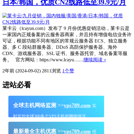
日本/韩国，优质CN2线路低至39.9元/月
莱卡云（lcayun.com）发布了 9 月份优惠促销活动，莱卡云是
一家国内正规备案的云服务器商家，并且持有增值电信业务许
可证，根据功能不同有地区的常规云服务器 ECS、独立服务
器、多 C 段站群服务器、DDoS 高防保护服务器、海外
CDN、游戏服务器、SSL 证书、服务器托管、域名备案等服
务。 官方网站：https://www.lcayu……
继续阅读 »
2年前 (2024-09-02)
2811浏览
1
个赞
进站必看
全球主机网络监测 >>
vps789.com
实
时监控全球300多个VPS主机的网络情况
最新最全主机优惠 >>
vps789.com
优