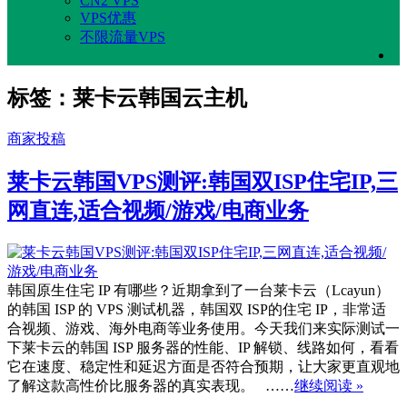
CN2 VPS
VPS优惠
不限流量VPS
标签：莱卡云韩国云主机
商家投稿
莱卡云韩国VPS测评:韩国双ISP住宅IP,三
网直连,适合视频/游戏/电商业务
韩国原生住宅 IP 有哪些？近期拿到了一台莱卡云（Lcayun）
的韩国 ISP 的 VPS 测试机器，韩国双 ISP的住宅 IP，非常适
合视频、游戏、海外电商等业务使用。今天我们来实际测试一
下莱卡云的韩国 ISP 服务器的性能、IP 解锁、线路如何，看看
它在速度、稳定性和延迟方面是否符合预期，让大家更直观地
了解这款高性价比服务器的真实表现。 ……
继续阅读 »