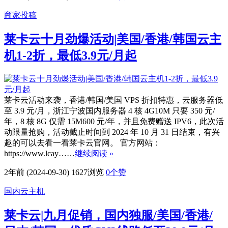
商家投稿
莱卡云十月劲爆活动|美国/香港/韩国云主
机1-2折，最低3.9元/月起
莱卡云活动来袭，香港/韩国/美国 VPS 折扣特惠，云服务器低
至 3.9 元/月，浙江宁波国内服务器 4 核 4G10M 只要 350 元/
年，8 核 8G 仅需 15M600 元/年，并且免费赠送 IPV6，此次活
动限量抢购，活动截止时间到 2024 年 10 月 31 日结束，有兴
趣的可以去看一看莱卡云官网。 官方网站：
https://www.lcay……
继续阅读 »
2年前 (2024-09-30)
1627浏览
0
个赞
国内云主机
莱卡云|九月促销，国内独服/美国/香港/