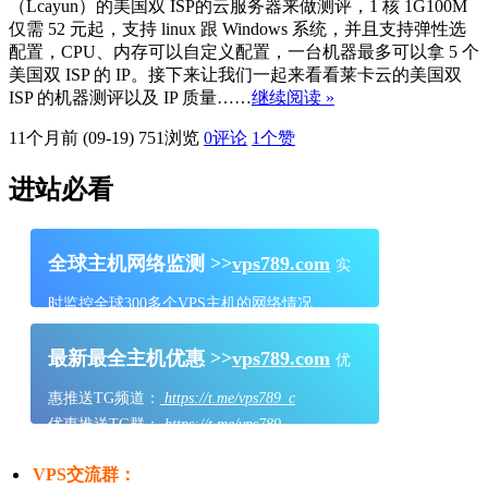
（Lcayun）的美国双 ISP的云服务器来做测评，1 核 1G100M
仅需 52 元起，支持 linux 跟 Windows 系统，并且支持弹性选
配置，CPU、内存可以自定义配置，一台机器最多可以拿 5 个
美国双 ISP 的 IP。接下来让我们一起来看看莱卡云的美国双
ISP 的机器测评以及 IP 质量……
继续阅读 »
11个月前 (09-19)
751浏览
0评论
1
个赞
进站必看
全球主机网络监测 >>
vps789.com
实
时监控全球300多个VPS主机的网络情况
最新最全主机优惠 >>
vps789.com
优
惠推送TG频道：
https://t.me/vps789_c
优惠推送TG群：
https://t.me/vps789
VPS交流群：