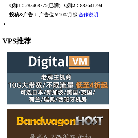
Q群1：
283468775(已满)
Q群2：
883641794
投稿&广告：
广告位￥100/月起
合作说明
VPS推荐