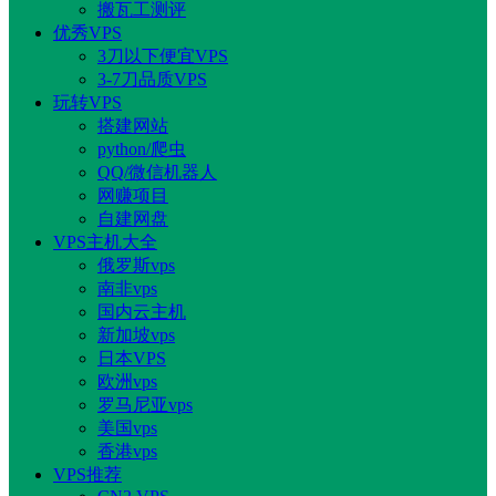
搬瓦工测评
优秀VPS
3刀以下便宜VPS
3-7刀品质VPS
玩转VPS
搭建网站
python/爬虫
QQ/微信机器人
网赚项目
自建网盘
VPS主机大全
俄罗斯vps
南非vps
国内云主机
新加坡vps
日本VPS
欧洲vps
罗马尼亚vps
美国vps
香港vps
VPS推荐