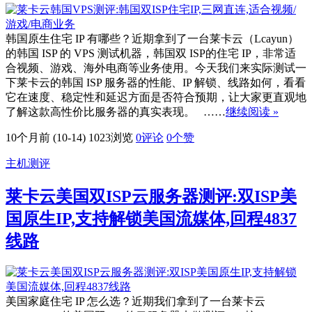
韩国原生住宅 IP 有哪些？近期拿到了一台莱卡云（Lcayun）
的韩国 ISP 的 VPS 测试机器，韩国双 ISP的住宅 IP，非常适
合视频、游戏、海外电商等业务使用。今天我们来实际测试一
下莱卡云的韩国 ISP 服务器的性能、IP 解锁、线路如何，看看
它在速度、稳定性和延迟方面是否符合预期，让大家更直观地
了解这款高性价比服务器的真实表现。 ……
继续阅读 »
10个月前 (10-14)
1023浏览
0评论
0
个赞
主机测评
莱卡云美国双ISP云服务器测评:双ISP美
国原生IP,支持解锁美国流媒体,回程4837
线路
美国家庭住宅 IP 怎么选？近期我们拿到了一台莱卡云