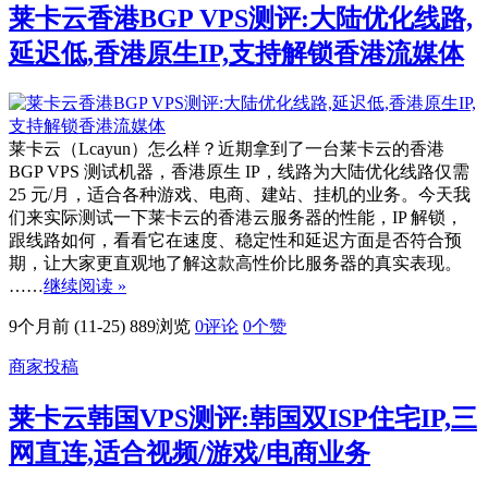
莱卡云香港BGP VPS测评:大陆优化线路,
延迟低,香港原生IP,支持解锁香港流媒体
莱卡云（Lcayun）怎么样？近期拿到了一台莱卡云的香港
BGP VPS 测试机器，香港原生 IP，线路为大陆优化线路仅需
25 元/月，适合各种游戏、电商、建站、挂机的业务。今天我
们来实际测试一下莱卡云的香港云服务器的性能，IP 解锁，
跟线路如何，看看它在速度、稳定性和延迟方面是否符合预
期，让大家更直观地了解这款高性价比服务器的真实表现。
……
继续阅读 »
9个月前 (11-25)
889浏览
0评论
0
个赞
商家投稿
莱卡云韩国VPS测评:韩国双ISP住宅IP,三
网直连,适合视频/游戏/电商业务