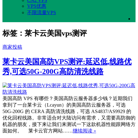
CN2 VPS
VPS优惠
不限流量VPS
标签：莱卡云美国vps测评
商家投稿
莱卡云美国高防VPS测评:延迟低,线路优
秀,可选50G-200G高防清洗线路
美国高防 VPS 有哪些？美国高防云服务器多少钱？近期我们
拿到了一台莱卡云（Lcayun）的美国高防云服务器，可选
50G-200G 的 CERA 高防清洗线路，可选 AS4837/AS9929 的
优化回程线路。非常适合对大陆访问有需求，又需要高防御的
机器的朋友，接下来让我们来测试一下这款机器性能跟网络方
面如何。 莱卡云官方网站……
继续阅读 »