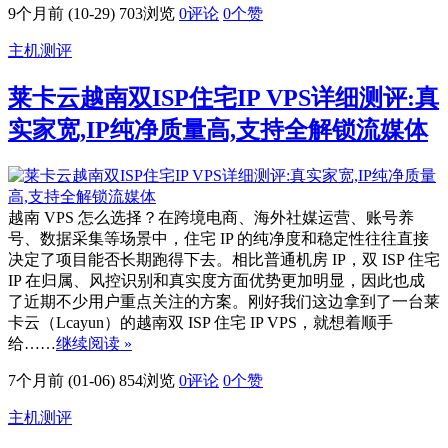
9个月前 (10-29)
703浏览
0评论
0
个赞
主机测评
莱卡云越南双ISP住宅IP VPS详细测评:真
实家宽,IP纯净质量高,支持全解锁流媒体
越南 VPS 怎么选择？在跨境电商、海外社媒运营、账号养
号、数据采集等场景中，住宅 IP 的纯净度和稳定性往往直接
决定了项目能否长期跑得下去。相比普通机房 IP，双 ISP 住宅
IP 在归属、风控识别和真实度方面优势更加明显，因此也成
了近期不少用户重点关注的方案。刚好我们这边拿到了一台莱
卡云（Lcayun）的越南双 ISP 住宅 IP VPS，就想着顺手
给……
继续阅读 »
7个月前 (01-06)
854浏览
0评论
0
个赞
主机测评