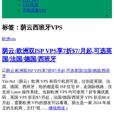
CN2 VPS
VPS优惠
不限流量VPS
标签：荫云西班牙VPS
欧洲vps
荫云:欧洲双ISP VPS享7折$7/月起,可选英
国/法国/德国/西班牙
Yin-Net（荫云）欧洲 VPS 有四个机房可选，分别是英国、法
国、德国、西班牙，给的都是双 ISP 住宅 IP，走国际线路，仅
支持 Linux 操作系统。当前欧洲 VPS 均可使用 7 折专属优惠
码，英国 VPS 折后$7/月起，法国/德国/西班牙 VPS 折后$8.4/
月起，需要欧洲 VPS的朋友可以看看。荫云是一家 2024 年成
立的主机商，主打“双……
继续阅读 »