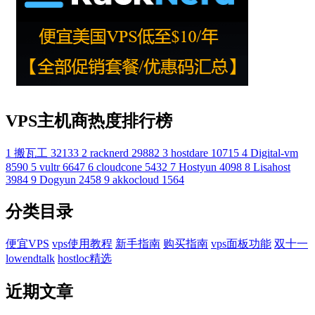
VPS主机商热度排行榜
1
搬瓦工
32133
2
racknerd
29882
3
hostdare
10715
4
Digital-vm
8590
5
vultr
6647
6
cloudcone
5432
7
Hostyun
4098
8
Lisahost
3984
9
Dogyun
2458
9
akkocloud
1564
分类目录
便宜VPS
vps使用教程
新手指南
购买指南
vps面板功能
双十一
lowendtalk
hostloc精选
近期文章