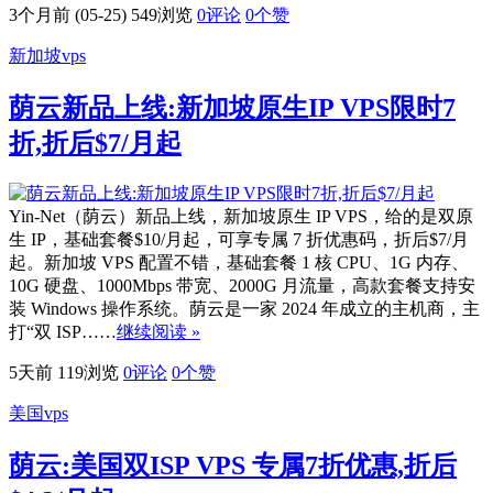
3个月前 (05-25)
549浏览
0评论
0
个赞
新加坡vps
荫云新品上线:新加坡原生IP VPS限时7
折,折后$7/月起
Yin-Net（荫云）新品上线，新加坡原生 IP VPS，给的是双原
生 IP，基础套餐$10/月起，可享专属 7 折优惠码，折后$7/月
起。新加坡 VPS 配置不错，基础套餐 1 核 CPU、1G 内存、
10G 硬盘、1000Mbps 带宽、2000G 月流量，高款套餐支持安
装 Windows 操作系统。荫云是一家 2024 年成立的主机商，主
打“双 ISP……
继续阅读 »
5天前
119浏览
0评论
0
个赞
美国vps
荫云:美国双ISP VPS 专属7折优惠,折后