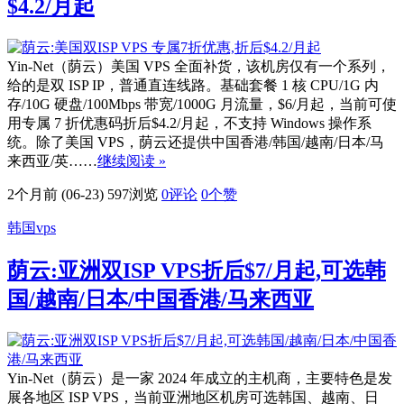
$4.2/月起
Yin-Net（荫云）美国 VPS 全面补货，该机房仅有一个系列，
给的是双 ISP IP，普通直连线路。基础套餐 1 核 CPU/1G 内
存/10G 硬盘/100Mbps 带宽/1000G 月流量，$6/月起，当前可使
用专属 7 折优惠码折后$4.2/月起，不支持 Windows 操作系
统。除了美国 VPS，荫云还提供中国香港/韩国/越南/日本/马
来西亚/英……
继续阅读 »
2个月前 (06-23)
597浏览
0评论
0
个赞
韩国vps
荫云:亚洲双ISP VPS折后$7/月起,可选韩
国/越南/日本/中国香港/马来西亚
Yin-Net（荫云）是一家 2024 年成立的主机商，主要特色是发
展各地区 ISP VPS，当前亚洲地区机房可选韩国、越南、日