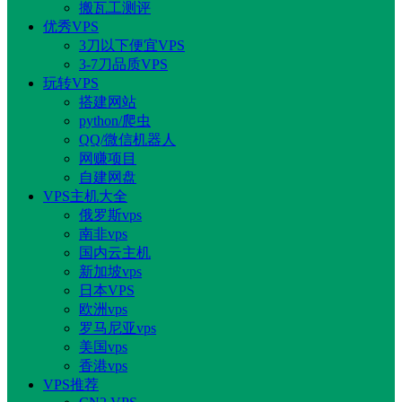
搬瓦工测评
优秀VPS
3刀以下便宜VPS
3-7刀品质VPS
玩转VPS
搭建网站
python/爬虫
QQ/微信机器人
网赚项目
自建网盘
VPS主机大全
俄罗斯vps
南非vps
国内云主机
新加坡vps
日本VPS
欧洲vps
罗马尼亚vps
美国vps
香港vps
VPS推荐