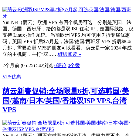
Yin-Net（荫云）欧洲 VPS 有四个机房可选，分别是英国、法
国、德国、西班牙，给的都是双 ISP 住宅 IP，走国际线路，仅
支持 Linux 操作系统。当前欧洲 VPS 均可使用 7 折专属优惠
码，英国 VPS 折后$7/月起，法国/德国/西班牙 VPS 折后$8.4/
月起，需要欧洲 VPS的朋友可以看看。荫云是一家 2024 年成
立的主机商，主打“双……
继续阅读 »
2个月前 (05-25)
542浏览
0评论
0
个赞
VPS优惠
荫云新春促销:全场限量6折,可选韩国/美
国/越南/日本/英国/香港双ISP VPS,台湾
VPS
Yin-Net（荫云）现正在做新春促销活动，优惠力度不小，全