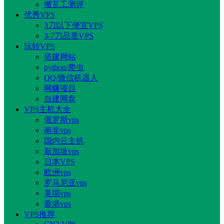
搬瓦工测评
优秀VPS
3刀以下便宜VPS
3-7刀品质VPS
玩转VPS
搭建网站
python/爬虫
QQ/微信机器人
网赚项目
自建网盘
VPS主机大全
俄罗斯vps
南非vps
国内云主机
新加坡vps
日本VPS
欧洲vps
罗马尼亚vps
美国vps
香港vps
VPS推荐