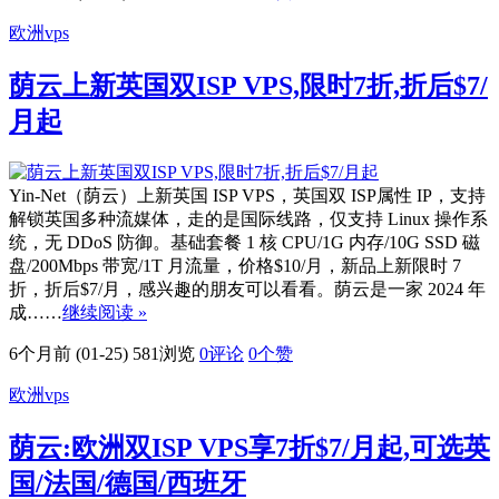
欧洲vps
荫云上新英国双ISP VPS,限时7折,折后$7/
月起
Yin-Net（荫云）上新英国 ISP VPS，英国双 ISP属性 IP，支持
解锁英国多种流媒体，走的是国际线路，仅支持 Linux 操作系
统，无 DDoS 防御。基础套餐 1 核 CPU/1G 内存/10G SSD 磁
盘/200Mbps 带宽/1T 月流量，价格$10/月，新品上新限时 7
折，折后$7/月，感兴趣的朋友可以看看。荫云是一家 2024 年
成……
继续阅读 »
6个月前 (01-25)
581浏览
0评论
0
个赞
欧洲vps
荫云:欧洲双ISP VPS享7折$7/月起,可选英
国/法国/德国/西班牙