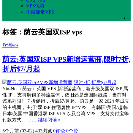
CN2 VPS
VPS优惠
不限流量VPS
标签：荫云英国双ISP vps
欧洲vps
荫云:英国双ISP VPS新增运营商,限时7折,
折后$7/月起
Yin-Net（荫云）英国 VPS 新增运营商，新升级英国双 ISP 属
性 IP，支持解锁多种流媒体，依旧还是走国际线路，当前对
该系列限时 7 折促销，折后$7/月起。荫云是一家 2024 年成立
的主机商，主打“双 ISP 住宅属性 IP”VPS，有韩国/美国/越南/
日本/英国/中国香港双 ISP VPS 以及台湾 VPS，支持支付宝等
付款方式。 ……
继续阅读 »
5个月前 (03-02)
433浏览
0评论
0
个赞