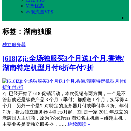
CN2 VPS
VPS优惠
不限流量VPS
标签：湖南独服
独立服务器
[618]Zji:全场独服买3个月送1个月,香港/
湖南特定机型月付8折年付7折
Zji 已经开始了 618 促销活动，本次促销有两方面，一个是不
管新购还是续费产品 3 个月（季付）都赠送 1 个月，实际得 4
个月；另外一个是针对特定的服务器月付或季付享 8 折、年付
7 折，折后独立服务器 440 元/月起。Zji 是一家 2011 年成立的
老牌国人主机商，原为 WordPress 圈知名主机商 – 维翔主机，
主要业务是卖独立服务器，……
继续阅读 »