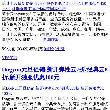
莱卡云/lcayun发布了最新的促销活动，精选华中/中国香港/美
国/欧洲多种云服务器产品，全场云服务器低至 25.99 元/月、
独立服务器低至 450 元/月，数据中心分布在：香港、韩国、
日本、美国、广州、镇江、宁波、成都、枣庄、扬州、绍兴。
莱卡云官方网站：点击进入 活动套餐详情 一、云服务器限
量秒杀 购买链接：……
继续阅读 »
5个月前 (03-09)
453浏览
0评论
0
个赞
VPS优惠
Dogyun元旦促销:新开弹性云7折/经典云8
折,新开独服优惠100元
Dogyun 狗云在元旦佳节（1 月 1 日-1 月 3 日）开启新年促销
活动，新开弹性云 7 折、经典云 8 折，另有新开独立服务器优
惠 100 元。在这期间，还可参与幸运大转盘，每日有机会抽取