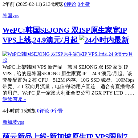
2年前 (2025-02-11)
2134浏览
0评论
0
个赞
韩国vps
WePC:韩国SEJONG 双ISP原生家宽IP
VPS上线,24.9澳元/月起
WePC 上架韩国 VPS 新产品，韩国 SEJONG 双 ISP 家宽 IP
VPS，给的是韩国SEJONG 原生家宽 IP，24.9 澳元/月起。该
套餐配置为 2 核 CPU、512M 内存、10G SSD 磁盘、100Mbps
带宽、2 T 双向月流量，电信/移动用户直连，适合有直播需求
的用户。WePC 是一家澳大利亚全资公司 ZGX PTY LTD ……
继续阅读 »
4小时前
15浏览
0评论
0
个赞
新加坡vps
荫云新品上线:新加坡原生IP VPS限时7