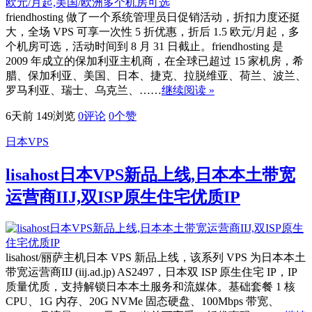
friendhosting 做了一个系统管理员日促销活动，折扣力度还挺
大，全场 VPS 可享一次性 5 折优惠，折后 1.5 欧元/月起，多
个机房可选，活动时间到 8 月 31 日截止。friendhosting 是
2009 年成立的保加利亚主机商，在全球已超过 15 家机房，希
腊、保加利亚、美国、日本、捷克、拉脱维亚、荷兰、波兰、
罗马利亚、瑞士、乌克兰、……
继续阅读 »
6天前
149浏览
0评论
0
个赞
日本VPS
lisahost日本VPS新品上线,日本本土带宽
运营商IIJ,双ISP原生住宅优质IP
lisahost/丽萨主机日本 VPS 新品上线，该系列 VPS 为日本本土
带宽运营商IIJ (iij.ad.jp) AS2497，日本双 ISP 原生住宅 IP，IP
质量优质，支持解锁日本本土服务和流媒体。基础套餐 1 核
CPU、1G 内存、20G NVMe 固态硬盘、100Mbps 带宽、