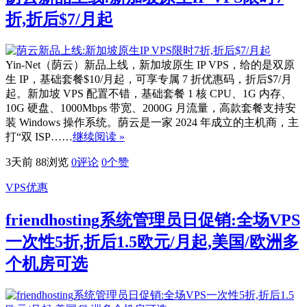
折,折后$7/月起
Yin-Net（荫云）新品上线，新加坡原生 IP VPS，给的是双原
生 IP，基础套餐$10/月起，可享专属 7 折优惠码，折后$7/月
起。新加坡 VPS 配置不错，基础套餐 1 核 CPU、1G 内存、
10G 硬盘、1000Mbps 带宽、2000G 月流量，高款套餐支持安
装 Windows 操作系统。荫云是一家 2024 年成立的主机商，主
打“双 ISP……
继续阅读 »
3天前
88浏览
0评论
0
个赞
VPS优惠
friendhosting系统管理员日促销:全场VPS
一次性5折,折后1.5欧元/月起,美国/欧洲多
个机房可选