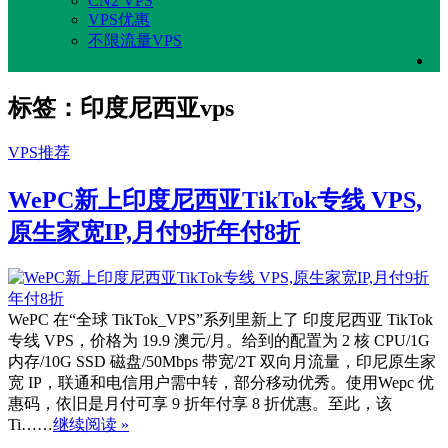
CN2 VPS
VPS优惠
不限流量VPS
标签：印度尼西亚vps
VPS推荐
WePC新上印度尼西亚TikTok专线 VPS,
原生家宽IP,月付9折年付8折
WePC 在“全球 TikTok_VPS”系列里新上了 印度尼西亚 TikTok
专线 VPS，价格为 19.9 澳元/月。给到的配置为 2 核 CPU/1G
内存/10G SSD 磁盘/50Mbps 带宽/2T 双向月流量，印尼原生家
宽 IP，联通和电信用户需中转，部分移动优秀。使用Wepc 优
惠码，依旧是月付可享 9 折年付享 8 折优惠。至此，该
Ti……
继续阅读 »