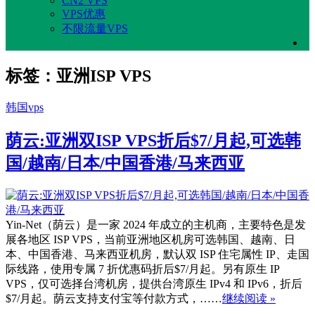
CN2 VPS
VPS优惠
不限流量VPS
标签：亚洲ISP VPS
韩国vps
荫云:亚洲双ISP VPS折后$7/月起,可选韩
国/越南/日本/中国香港/马来西亚
Yin-Net（荫云）是一家 2024 年成立的主机商，主要特色是发
展各地区 ISP VPS，当前亚洲地区机房可选韩国、越南、日
本、中国香港、马来西亚机房，默认双 ISP 住宅属性 IP、走国
际线路，使用专属 7 折优惠码折后$7/月起。另有原生 IP
VPS，仅可选择台湾机房，提供台湾原生 IPv4 和 IPv6，折后
$7/月起。荫云支持支付宝等付款方式，……
继续阅读 »