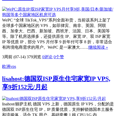
WePC “全球 TikTok_VPS”系列全面补货，当前该系列上架了
全球多个国家地区的 VPS，如菲律宾、南非、英国、阿联
酋、加拿大、巴西、新加坡、西班牙、法国、日本、美国等
等。除了机房选择多，还提供原生 IP、家宽 IP、双 ISP 家宽
IP 等优质 IP，部分 VPS 月付享 9 折年付可享 8 折，非常适合
有跨境电商需求的用户。WePC 是一家澳大……
继续阅读 »
3周前 (07-14)
379浏览
0评论
0
个赞
欧洲vps
lisahost:德国双ISP原生住宅家宽IP VPS,
享9折152元/月起
lisahost/丽萨主机 德国 VPS 上新，德国原生 IP VPS，分配的是
德国双 ISP原生住宅 IP，IP 质量优质，支持解锁德国本土服务
和流媒体，适合 TK 用户。基础套餐 1 核 CPU/1G 内