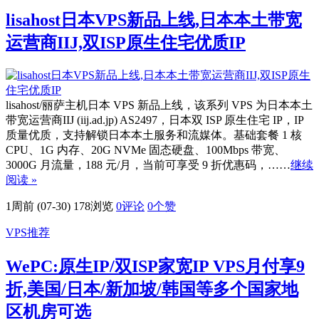
lisahost日本VPS新品上线,日本本土带宽
运营商IIJ,双ISP原生住宅优质IP
lisahost/丽萨主机日本 VPS 新品上线，该系列 VPS 为日本本土
带宽运营商IIJ (iij.ad.jp) AS2497，日本双 ISP 原生住宅 IP，IP
质量优质，支持解锁日本本土服务和流媒体。基础套餐 1 核
CPU、1G 内存、20G NVMe 固态硬盘、100Mbps 带宽、
3000G 月流量，188 元/月，当前可享受 9 折优惠码，……
继续
阅读 »
1周前 (07-30)
178浏览
0评论
0
个赞
VPS推荐
WePC:原生IP/双ISP家宽IP VPS月付享9
折,美国/日本/新加坡/韩国等多个国家地
区机房可选