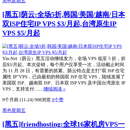
黑色星期五
[黑五]荫云:全场5折,韩国/美国/越南/日本
双ISP住宅IP VPS $3/月起,台湾原生IP
VPS $5/月起
Yin-Net（荫云）黑五活动继续发力，全场 VPS 低至 5 折，折
后$3/月起。本次促销，每个用户仅享受一次，活动截止时间
为 11 月 28 日，有需要的抓紧。荫云特点是主打“双 ISP 住宅
属性 IP”VPS，已由最初的韩国双 ISP 住宅 VPS，陆续发展了
美国双 ISP、越南双 ISP、日本双 ISP VPS 及中国台湾原生 IP
VPS，支持支付……
继续阅读 »
9个月前 (11-24)
908浏览
0
个赞
黑色星期五
[黑五]friendhosting:全球16家机房VPS一