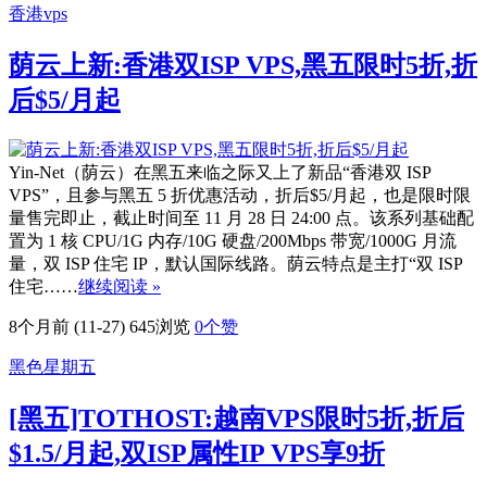
香港vps
荫云上新:香港双ISP VPS,黑五限时5折,折
后$5/月起
Yin-Net（荫云）在黑五来临之际又上了新品“香港双 ISP
VPS”，且参与黑五 5 折优惠活动，折后$5/月起，也是限时限
量售完即止，截止时间至 11 月 28 日 24:00 点。该系列基础配
置为 1 核 CPU/1G 内存/10G 硬盘/200Mbps 带宽/1000G 月流
量，双 ISP 住宅 IP，默认国际线路。荫云特点是主打“双 ISP
住宅……
继续阅读 »
8个月前 (11-27)
645浏览
0
个赞
黑色星期五
[黑五]TOTHOST:越南VPS限时5折,折后
$1.5/月起,双ISP属性IP VPS享9折