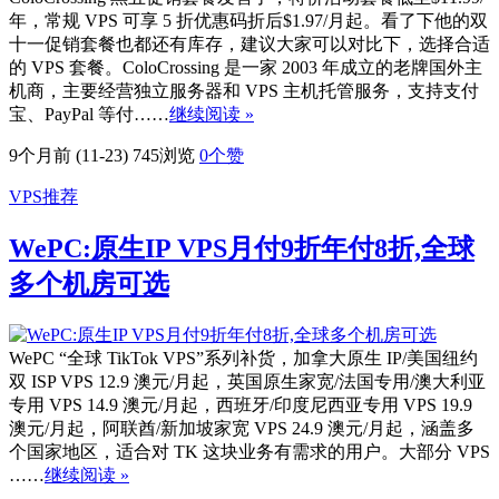
年，常规 VPS 可享 5 折优惠码折后$1.97/月起。看了下他的双
十一促销套餐也都还有库存，建议大家可以对比下，选择合适
的 VPS 套餐。ColoCrossing 是一家 2003 年成立的老牌国外主
机商，主要经营独立服务器和 VPS 主机托管服务，支持支付
宝、PayPal 等付……
继续阅读 »
9个月前 (11-23)
745浏览
0
个赞
VPS推荐
WePC:原生IP VPS月付9折年付8折,全球
多个机房可选
WePC “全球 TikTok VPS”系列补货，加拿大原生 IP/美国纽约
双 ISP VPS 12.9 澳元/月起，英国原生家宽/法国专用/澳大利亚
专用 VPS 14.9 澳元/月起，西班牙/印度尼西亚专用 VPS 19.9
澳元/月起，阿联酋/新加坡家宽 VPS 24.9 澳元/月起，涵盖多
个国家地区，适合对 TK 这块业务有需求的用户。大部分 VPS
……
继续阅读 »