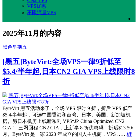
CN2 VPS
VPS优惠
不限流量VPS
2025年11月的内容
黑色星期五
[黑五]ByteVirt:全场VPS一律9折低至
$5.4/半年起,日本CN2 GIA VPS上线限时8
折
ByteVirt 黑五活动来了，全场 VPS 限时 9 折，折后 VPS 低至
$5.4/半年起，可选中国香港和台湾、日本、美国、新加坡机
房。另日本机房上线新系列 VPS“JP-China Optimized CN2
GIA”，三网回程 CN2 GIA，上新享 8 折优惠码，折后$13.50/
月。ByteVirt 是一家 2023 年成立的国人主机商，VPS ……
继