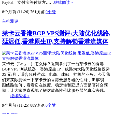
PayPal、支付宝等付款方……
继续阅读 »
8个月前 (11-26)
761浏览
0
个赞
主机测评
莱卡云香港BGP VPS测评:大陆优化线路,
延迟低,香港原生IP,支持解锁香港流媒体
莱卡云（Lcayun）怎么样？近期拿到了一台莱卡云的香港
BGP VPS 测试机器，香港原生 IP，线路为大陆优化线路仅需
25 元/月，适合各种游戏、电商、建站、挂机的业务。今天我
们来实际测试一下莱卡云的香港云服务器的性能，IP 解锁，
跟线路如何，看看它在速度、稳定性和延迟方面是否符合预
期，让大家更直观地了解这款高性价比服务器的真实表现。
……
继续阅读 »
9个月前 (11-25)
889浏览
0
个赞