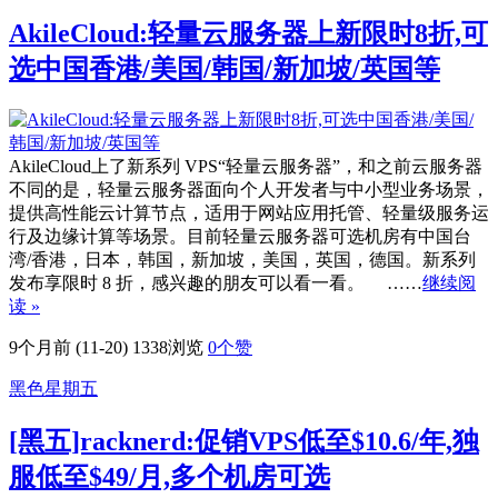
AkileCloud:轻量云服务器上新限时8折,可
选中国香港/美国/韩国/新加坡/英国等
AkileCloud上了新系列 VPS“轻量云服务器”，和之前云服务器
不同的是，轻量云服务器面向个人开发者与中小型业务场景，
提供高性能云计算节点，适用于网站应用托管、轻量级服务运
行及边缘计算等场景。目前轻量云服务器可选机房有中国台
湾/香港，日本，韩国，新加坡，美国，英国，德国。新系列
发布享限时 8 折，感兴趣的朋友可以看一看。 ……
继续阅
读 »
9个月前 (11-20)
1338浏览
0
个赞
黑色星期五
[黑五]racknerd:促销VPS低至$10.6/年,独
服低至$49/月,多个机房可选