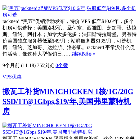
racknerd “黑五”促销活动发布，特价 VPS 低至$10.6/年，多个
机房可供选择：美国洛杉矶、圣何塞、西雅图、芝加哥、达拉
斯、纽约、阿什本；加拿大多伦多；法国斯特拉斯堡。另有特
价美国独立服务器低至$49/月；站群服务器$135/月，可选机
房：纽约、芝加哥、达拉斯、洛杉矶。racknerd 平常没什么促
销活动，像这种大型促销日……
继续阅读 »
9个月前 (11-18)
755浏览
0
个赞
VPS优惠
搬瓦工补货MINICHICKEN 1核/1G/20G
SSD/1T@1Gbps,$19/年,美国弗里蒙特机
房
搬瓦工 MINICHICKEN 限量版套餐再次补货，这个 VPS 套餐