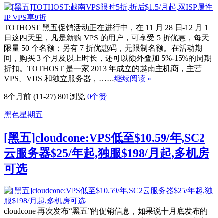
TOTHOST 黑五促销活动正在进行中，在 11 月 28 日-12 月 1
日这四天里，凡是新购 VPS 的用户，可享受 5 折优惠，每天
限量 50 个名额；另有 7 折优惠码，无限制名额。在活动期
间，购买 3 个月及以上时长，还可以额外叠加 5%-15%的周期
折扣。TOTHOST 是一家 2013 年成立的越南主机商，主营
VPS、VDS 和独立服务器，……
继续阅读 »
8个月前 (11-27)
801浏览
0
个赞
黑色星期五
[黑五]cloudcone:VPS低至$10.59/年,SC2
云服务器$25/年起,独服$198/月起,多机房
可选
cloudcone 再次发布“黑五”的促销信息，如果说十月底发布的