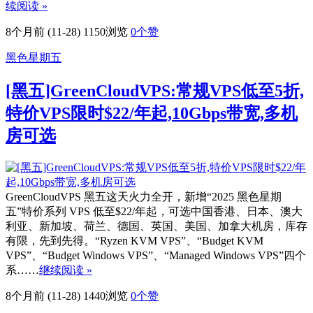
续阅读 »
8个月前 (11-28)
1150浏览
0
个赞
黑色星期五
[黑五]GreenCloudVPS:常规VPS低至5折,
特价VPS限时$22/年起,10Gbps带宽,多机
房可选
GreenCloudVPS 黑五这天火力全开，新增“2025 黑色星期
五”特价系列 VPS 低至$22/年起，可选中国香港、日本、澳大
利亚、新加坡、荷兰、德国、英国、美国、加拿大机房，库存
有限，先到先得。“Ryzen KVM VPS”、“Budget KVM
VPS”、“Budget Windows VPS”、“Managed Windows VPS”四个
系……
继续阅读 »
8个月前 (11-28)
1440浏览
0
个赞