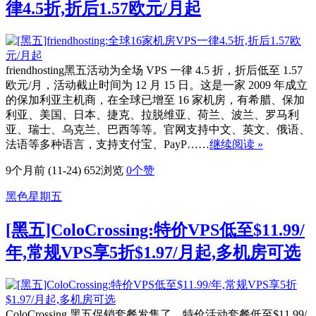
律4.5折,折后1.57欧元/月起
friendhosting黑五活动为全场 VPS 一律 4.5 折，折后低至 1.57
欧元/月，活动截止时间为 12 月 15 日。这是一家 2009 年成立
的保加利亚主机商，在全球已增至 16 家机房，有希腊、保加
利亚、美国、日本、捷克、拉脱维亚、荷兰、波兰、罗马利
亚、瑞士、乌克兰、巴西等等。官网支持中文、英文、俄语、
法语等多种语言，支持支付宝、PayP……
继续阅读 »
9个月前 (11-24)
652浏览
0
个赞
黑色星期五
[黑五]ColoCrossing:特价VPS低至$11.99/
年,常规VPS享5折$1.97/月起,多机房可选
ColoCrossing 黑五促销套餐发售了，特价活动套餐低至$11.99/