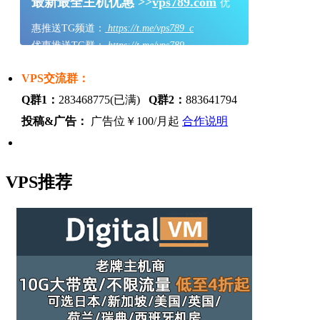
最新最全主机优惠 >>
vps789.com
优
惠推送TG频道：
https://t.me/vps789_c
优惠推送TG群：
https://t.me/vps789
VPS交流群：
Q群1：
283468775(已满)
Q群2：
883641794
投稿&广告：
广告位￥100/月起
合作说明
VPS推荐